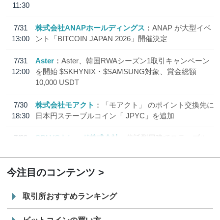
11:30
7/31
株式会社ANAPホールディングス
ANAP が大型イベ
13:00
ント「BITCOIN JAPAN 2026」開催決定
7/31
Aster
Aster、韓国RWAシーズン1取引キャンペーン
12:00
を開始 $SKHYNIX・$SAMSUNG対象、賞金総額
10,000 USDT
7/30
株式会社モアクト
「モアクト」 のポイント交換先に
18:30
日本円ステーブルコイン「 JPYC」を追加
7/29
SBI VCトレード株式会社
信託型円建てステーブル
19:30
コイン「JPYSC」徹底解説セミナーを開催
今注目のコンテンツ
取引所おすすめランキング