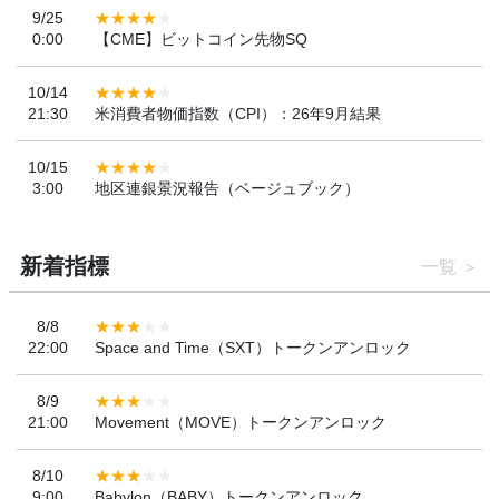
9/25
0:00
【CME】ビットコイン先物SQ
10/14
21:30
米消費者物価指数（CPI）：26年9月結果
10/15
3:00
地区連銀景況報告（ベージュブック）
新着指標
一覧
8/8
22:00
Space and Time（SXT）トークンアンロック
8/9
21:00
Movement（MOVE）トークンアンロック
8/10
9:00
Babylon（BABY）トークンアンロック