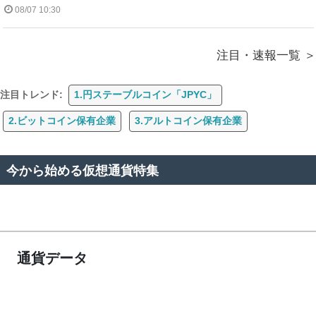
08/07 10:30
注目・速報一覧
注目トレンド:
1.円ステーブルコイン「JPYC」
2.ビットコイン保有企業
3.アルトコイン保有企業
今から始める仮想通貨特集
通貨データ