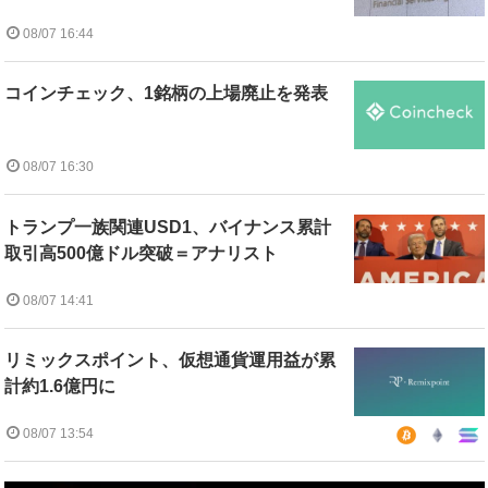
08/07 16:44
コインチェック、1銘柄の上場廃止を発表
08/07 16:30
トランプ一族関連USD1、バイナンス累計
取引高500億ドル突破＝アナリスト
08/07 14:41
リミックスポイント、仮想通貨運用益が累
計約1.6億円に
08/07 13:54