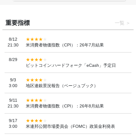
重要指標
一覧
8/12
21:30
米消費者物価指数（CPI）：26年7月結果
8/29
ビットコイン:ハードフォーク「eCash」予定日
9/3
3:00
地区連銀景況報告（ベージュブック）
9/11
21:30
米消費者物価指数（CPI）：26年8月結果
9/17
3:00
米連邦公開市場委員会（FOMC）政策金利発表