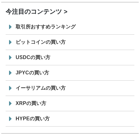
今注目のコンテンツ
取引所おすすめランキング
ビットコインの買い方
USDCの買い方
JPYCの買い方
イーサリアムの買い方
XRPの買い方
HYPEの買い方