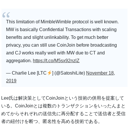
This limitation of MimbleWimble protocol is well known.
MW is basically Confidential Transactions with scaling
benefits and slight unlinkability. To get much better
privacy, you can still use CoinJoin before broadcasting
and CJ works really well with MW due to CT and
aggregation.
https://t.co/M5sx92nzlZ
— Charlie Lee [LTC
] (@SatoshiLite)
November 18,
2019
Lee氏は解決策としてCoinJoinという技術の併用を提案して
いる。CoinJoinとは複数のトランザクションをいったんまと
めてからそれぞれの送信先に再分配することで送信者と受信
者の紐付けを断つ、匿名性を高める技術である。