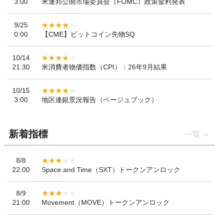
3:00
米連邦公開市場委員会（FOMC）政策金利発表
9/25
0:00
【CME】ビットコイン先物SQ
10/14
21:30
米消費者物価指数（CPI）：26年9月結果
10/15
3:00
地区連銀景況報告（ベージュブック）
新着指標
一覧
8/8
22:00
Space and Time（SXT）トークンアンロック
8/9
21:00
Movement（MOVE）トークンアンロック