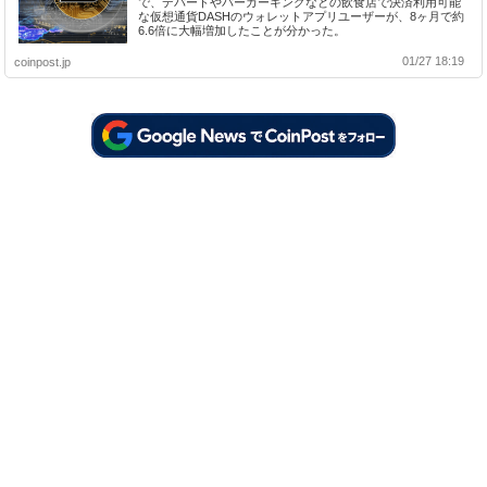
で、デパートやバーガーキングなどの飲食店で決済利用可能
な仮想通貨DASHのウォレットアプリユーザーが、8ヶ月で約
6.6倍に大幅増加したことが分かった。
01/27 18:19
coinpost.jp