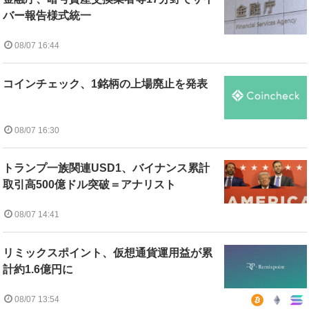
バー報告様式統一
08/07 16:44
コインチェック、1銘柄の上場廃止を発表
08/07 16:30
トランプ一族関連USD1、バイナンス累計
取引高500億ドル突破＝アナリスト
08/07 14:41
リミックスポイント、仮想通貨運用益が累
計約1.6億円に
08/07 13:54