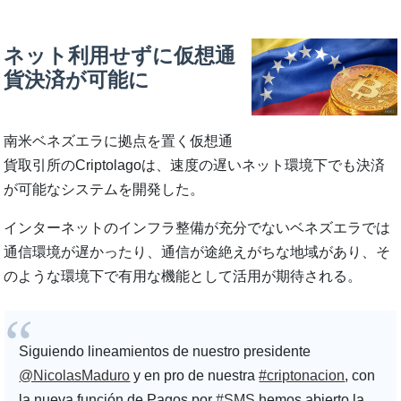
ネット利用せずに仮想通
貨決済が可能に
南米ベネズエラに拠点を置く仮想通
貨取引所のCriptolagoは、速度の遅いネット環境下でも決済
が可能なシステムを開発した。
インターネットのインフラ整備が充分でないベネズエラでは
通信環境が遅かったり、通信が途絶えがちな地域があり、そ
のような環境下で有用な機能として活用が期待される。
Siguiendo lineamientos de nuestro presidente
@NicolasMaduro
y en pro de nuestra
#criptonacion
, con
la nueva función de Pagos por
#SMS
hemos abierto la