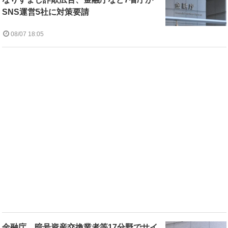
SNS運営5社に対策要請
08/07 18:05
金融庁、暗号資産交換業者等17分野でサイ