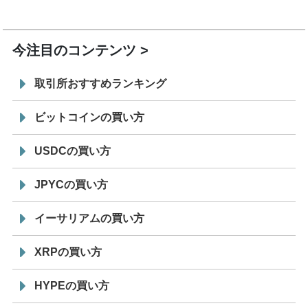
7/29
SBI VCトレード株式会社
信託型円建てステーブル
19:30
コイン「JPYSC」徹底解説セミナーを開催
今注目のコンテンツ
取引所おすすめランキング
ビットコインの買い方
USDCの買い方
JPYCの買い方
イーサリアムの買い方
XRPの買い方
HYPEの買い方