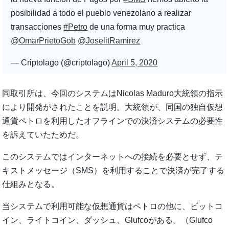
posibilidad a todo el pueblo venezolano a realizar
transacciones
#Petro
de una forma muy practica
@OmarPrietoGob
@JoselitRamirez
— Criptolago (@criptolago)
April 5, 2020
同取引所は、今回のシステムはNicolas Maduro大統領の指示
により開発がされたことを説明。大統領が、同国の独自仮想
通貨ペトロを利用したオフラインでの決済システムの必要性
を訴えていたためだ。
このシステムではインターネットへの接続を必要とせず、テ
キストメッセージ（SMS）を利用することで決済が完了する
仕組みとなる。
当システムで利用可能な仮想通貨はペトロの他に、ビットコ
イン、ライトコイン、ダッシュ、Glufcoがある。（Glufco