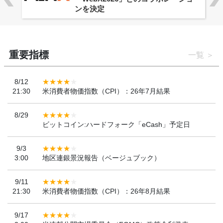
ンを決定
重要指標
一覧
8/12
21:30
米消費者物価指数（CPI）：26年7月結果
8/29
ビットコイン:ハードフォーク「eCash」予定日
9/3
3:00
地区連銀景況報告（ベージュブック）
9/11
21:30
米消費者物価指数（CPI）：26年8月結果
9/17