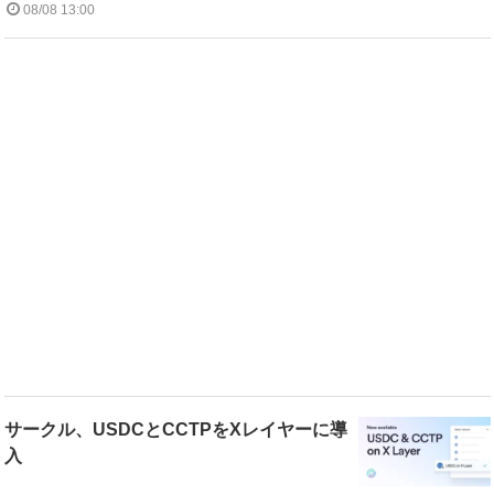
08/08 13:00
サークル、USDCとCCTPをXレイヤーに導
入