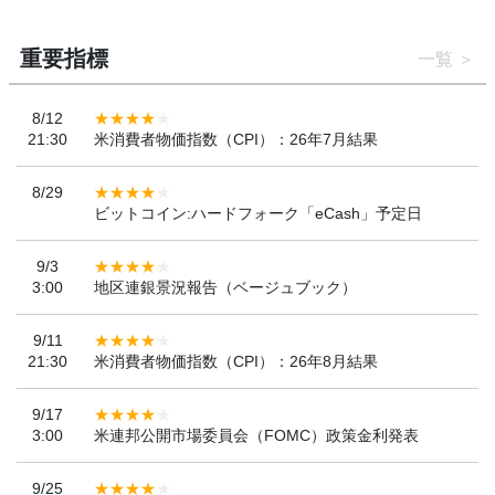
重要指標
一覧
8/12
21:30
米消費者物価指数（CPI）：26年7月結果
8/29
ビットコイン:ハードフォーク「eCash」予定日
9/3
3:00
地区連銀景況報告（ベージュブック）
9/11
21:30
米消費者物価指数（CPI）：26年8月結果
9/17
3:00
米連邦公開市場委員会（FOMC）政策金利発表
9/25