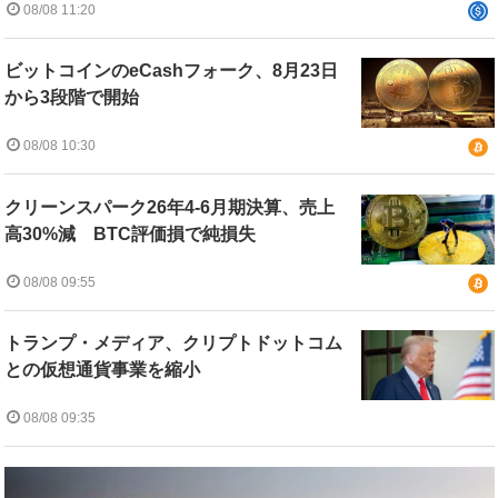
08/08 11:20
ビットコインのeCashフォーク、8月23日
から3段階で開始
08/08 10:30
クリーンスパーク26年4-6月期決算、売上
高30%減 BTC評価損で純損失
08/08 09:55
トランプ・メディア、クリプトドットコム
との仮想通貨事業を縮小
08/08 09:35