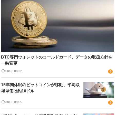
BTC専門ウォレットのコールドカード、データの取扱方針を
一時変更
08/08 08:22
15年間休眠のビットコインが移動、平均取
得単価は約10ドル
08/08 08:05