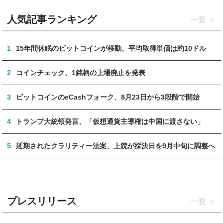
人気記事ランキング
一覧
1
15年間休眠のビットコインが移動、平均取得単価は約10ドル
2
コインチェック、1銘柄の上場廃止を発表
3
ビットコインのeCashフォーク、8月23日から3段階で開始
4
トランプ大統領発言、「仮想通貨主導権は中国に渡さない」
5
延期されたクラリティー法案、上院が採決日を9月中旬に調整へ
プレスリリース
一覧