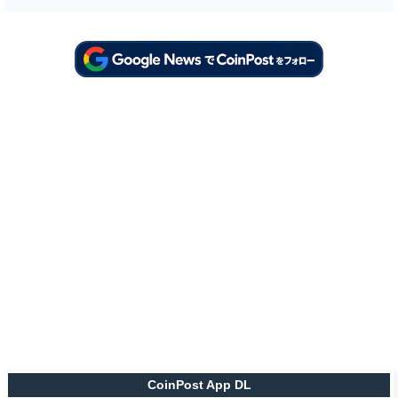
CoinPost App DL