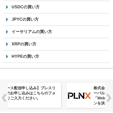
USDCの買い方
JPYCの買い方
イーサリアムの買い方
XRPの買い方
HYPEの買い方
株式会社PlnX、アジア最大級のグロ
ーバルWeb3カンファレンス
「WebX2026」とのコラボレーショ
ンを決定