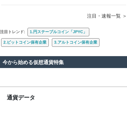
注目・速報一覧
注目トレンド:
1.円ステーブルコイン「JPYC」
2.ビットコイン保有企業
3.アルトコイン保有企業
今から始める仮想通貨特集
通貨データ