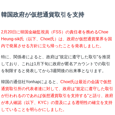
韓国政府が仮想通貨取引を支持
2月20日に韓国金融監視員（FSS）の責任者を務めるChoe
Heung-sik氏（以下、Choe氏）は、政府が仮想通貨業界を国
内で発展させる方針に立ち帰ったことを発表しました。
特に、関係者によると、政府は”規定に遵守した取引”を推奨
しており、これは1月下旬に政府が匿名アカウントでの取引
を制限すると発表してから3週間後の出来事となります。
韓国の通信社Yonhapによると、
Choe氏は最近の会議で仮想
通貨取引所の代表者達に対して、政府は”規定に遵守した取引
が行われるのであれば仮想通貨取引を支持する”と語り、政府
が本人確認（以下、KYC）の普及による透明性の確立を支持
していることを明らかにしました。