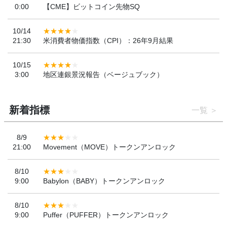
0:00
【CME】ビットコイン先物SQ
10/14
21:30
米消費者物価指数（CPI）：26年9月結果
10/15
3:00
地区連銀景況報告（ベージュブック）
新着指標
一覧
8/9
21:00
Movement（MOVE）トークンアンロック
8/10
9:00
Babylon（BABY）トークンアンロック
8/10
9:00
Puffer（PUFFER）トークンアンロック