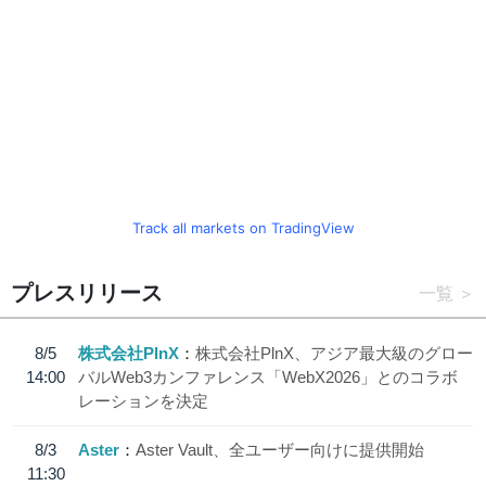
Track all markets on TradingView
プレスリリース
一覧
8/5
株式会社PlnX
株式会社PlnX、アジア最大級のグロー
14:00
バルWeb3カンファレンス「WebX2026」とのコラボ
レーションを決定
8/3
Aster
Aster Vault、全ユーザー向けに提供開始
11:30