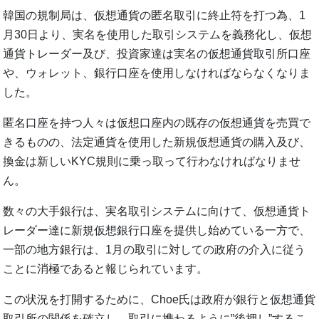
韓国の規制局は、仮想通貨の匿名取引に終止符を打つ為、1
月30日より、実名を使用した取引システムを義務化し、仮想
通貨トレーダー及び、投資家達は実名の仮想通貨取引所口座
や、ウォレット、銀行口座を使用しなければならなくなりま
した。
匿名口座を持つ人々は仮想口座内の既存の仮想通貨を売買で
きるものの、法定通貨を使用した新規仮想通貨の購入及び、
換金は新しいKYC規則に乗っ取って行わなければなりませ
ん。
数々の大手銀行は、実名取引システムに向けて、仮想通貨ト
レーダー達に新規仮想銀行口座を提供し始めている一方で、
一部の地方銀行は、1月の取引に対しての政府の介入に従う
ことに消極であると報じられています。
この状況を打開するために、Choe氏は政府が銀行と仮想通貨
取引所の関係を確立し、取引に携わるように”後押し”するこ