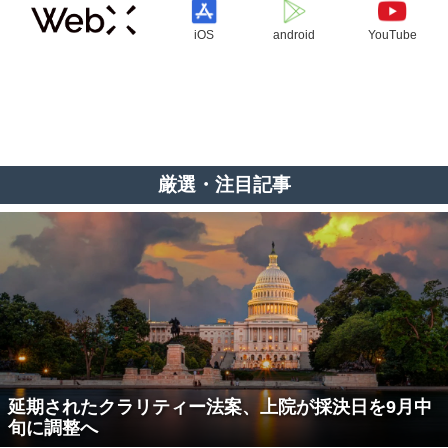
iOS
android
YouTube
厳選・注目記事
延期されたクラリティー法案、上院が採決日を9月中
旬に調整へ