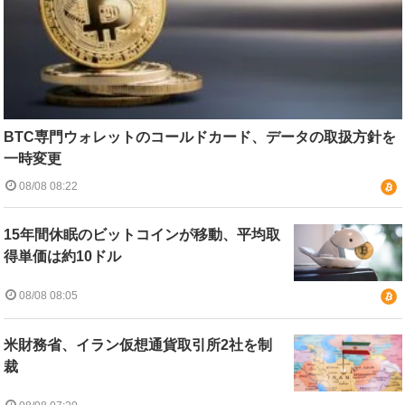
BTC専門ウォレットのコールドカード、データの取扱方針を
一時変更
08/08 08:22
15年間休眠のビットコインが移動、平均取
得単価は約10ドル
08/08 08:05
米財務省、イラン仮想通貨取引所2社を制
裁