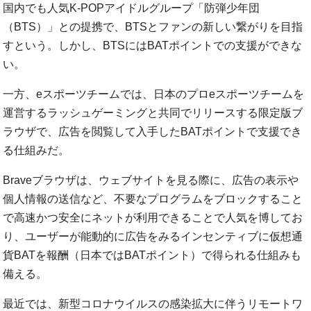
国内でも人気K-POPアイドルグループ「防弾少年団
（BTS）」との提携で、BTSとファンの新しい繋がりを目指
すという。しかし、BTSにはBATポイントでの支援ができな
い。
一方、eスポーツチームでは、日本のプロeスポーツチームを
運営するラッシュゲーミングと共同でリリースする限定版ブ
ラウザで、広告を閲覧して入手したBATポイントで支援でき
る仕組みだ。
Braveブラウザは、ウェブサイトを見る際に、広告の表示や
個人情報の送信など、不要なプログラムをブロックすること
で高速かつ安全にネットが利用できることで人気を博してお
り、ユーザーが能動的に広告をみるインセンティブに仮想通
貨BATを報酬（日本ではBATポイント）で得られる仕組みも
備える。
最近では、新型コロナウイルスの感染拡大に伴うリモートワ