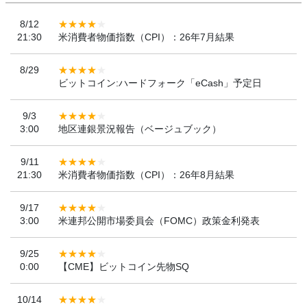
8/12
21:30
米消費者物価指数（CPI）：26年7月結果
8/29
ビットコイン:ハードフォーク「eCash」予定日
9/3
3:00
地区連銀景況報告（ベージュブック）
9/11
21:30
米消費者物価指数（CPI）：26年8月結果
9/17
3:00
米連邦公開市場委員会（FOMC）政策金利発表
9/25
0:00
【CME】ビットコイン先物SQ
10/14