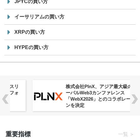
JPYCの買い方
イーサリアムの買い方
XRPの買い方
HYPEの買い方
株式会社PlnX、アジア最大級のグロ
ーバルWeb3カンファレンス
「WebX2026」とのコラボレーショ
ンを決定
重要指標
一覧