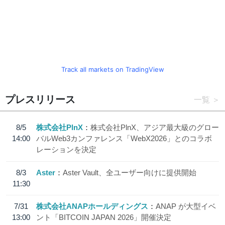
Track all markets on TradingView
プレスリリース
一覧
8/5
株式会社PlnX
株式会社PlnX、アジア最大級のグロー
14:00
バルWeb3カンファレンス「WebX2026」とのコラボ
レーションを決定
8/3
Aster
Aster Vault、全ユーザー向けに提供開始
11:30
7/31
株式会社ANAPホールディングス
ANAP が大型イベ
13:00
ント「BITCOIN JAPAN 2026」開催決定