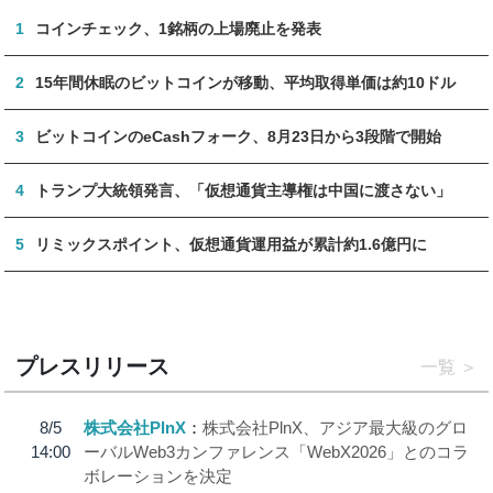
1
コインチェック、1銘柄の上場廃止を発表
2
15年間休眠のビットコインが移動、平均取得単価は約10ドル
3
ビットコインのeCashフォーク、8月23日から3段階で開始
4
トランプ大統領発言、「仮想通貨主導権は中国に渡さない」
5
リミックスポイント、仮想通貨運用益が累計約1.6億円に
プレスリリース
一覧
8/5
株式会社PlnX
株式会社PlnX、アジア最大級のグロ
14:00
ーバルWeb3カンファレンス「WebX2026」とのコラ
ボレーションを決定