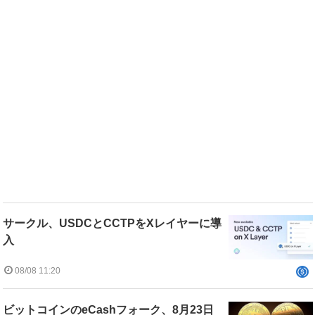
サークル、USDCとCCTPをXレイヤーに導
入
08/08 11:20
ビットコインのeCashフォーク、8月23日