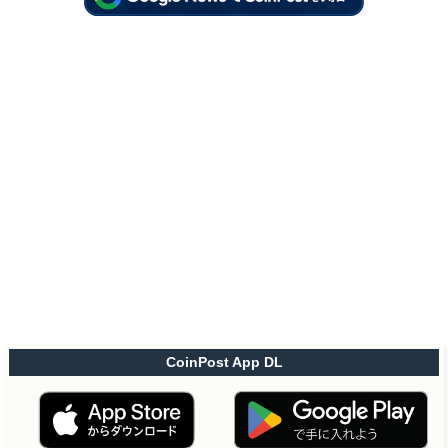
CoinPost App DL