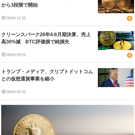
から3段階で開始
08/08 10:30
クリーンスパーク26年4-6月期決算、売上
高30%減 BTC評価損で純損失
08/08 09:55
トランプ・メディア、クリプトドットコム
との仮想通貨事業を縮小
08/08 09:35