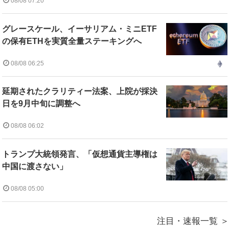
08/08 07:20
グレースケール、イーサリアム・ミニETF
の保有ETHを実質全量ステーキングへ
08/08 06:25
延期されたクラリティー法案、上院が採決
日を9月中旬に調整へ
08/08 06:02
トランプ大統領発言、「仮想通貨主導権は
中国に渡さない」
08/08 05:00
注目・速報一覧