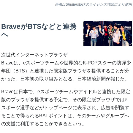
画像はShutterstockのライセンス許諾により使用
BraveがBTSなどと連携
へ
次世代インターネットブラウザ
Braveは、eスポーツチームや世界的なK-POPスターの防弾少
年団（BTS）と連携した限定版ブラウザを提供することが分
かった。日本初の取り組みとなる。日本経済新聞が報じた。
Braveは日本で、eスポーツチームやアイドルと連携した限定
版のブラウザを提供する予定で、その限定版ブラウザではe
スポーツ選手などがトップページに表示され、広告を閲覧す
ることで得られるBATポイントは、そのチームやグループへ
の支援に利用することができるという。