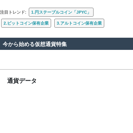
注目トレンド:
1.円ステーブルコイン「JPYC」
2.ビットコイン保有企業
3.アルトコイン保有企業
今から始める仮想通貨特集
通貨データ