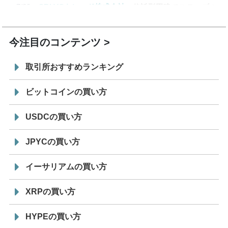
7/29
SBI VCトレード株式会社
信託型円建てステーブル
19:30
コイン「JPYSC」徹底解説セミナーを開催
今注目のコンテンツ
取引所おすすめランキング
ビットコインの買い方
USDCの買い方
JPYCの買い方
イーサリアムの買い方
XRPの買い方
HYPEの買い方