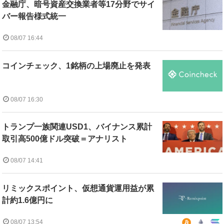
金融庁、暗号資産交換業者等17分野でサイ
バー報告様式統一
08/07 16:44
コインチェック、1銘柄の上場廃止を発表
08/07 16:30
トランプ一族関連USD1、バイナンス累計
取引高500億ドル突破＝アナリスト
08/07 14:41
リミックスポイント、仮想通貨運用益が累
計約1.6億円に
08/07 13:54