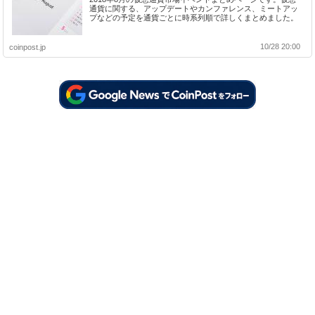
通貨に関する、アップデートやカンファレンス、ミートアッ
プなどの予定を通貨ごとに時系列順で詳しくまとめました。
10/28 20:00
coinpost.jp