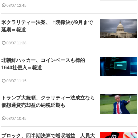
08/07 12:45
米クラリティー法案、上院採決が9月まで
延期＝報道
08/07 11:28
北朝鮮ハッカー、コインベースも標的
1640社侵入＝報道
08/07 11:15
トランプ大統領、クラリティー法成立なら
仮想通貨売却益の納税延期も
08/07 10:45
ブロック、四半期決算で増収増益 人員大