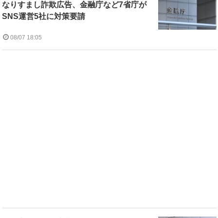
なりすまし詐欺広告、金融庁など7省庁が
SNS運営5社に対策要請
08/07 18:05