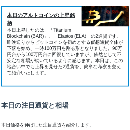
本日のアルトコインの上昇銘
柄
本日上昇したのは、「Titanium
Blockchain (BAR)」、「Elastos (ELA)」の2通貨です。
昨晩辺りからビットコインを初めとする仮想通貨全体が
下落を始め、一時100万円を割る形となりました。90万
円台から100万円台に回復していますが、依然として不
安定な相場が続いているように感じます。本日は、この
地合い中でも上昇を見せた2通貨を、簡単な考察を交え
て紹介いたします。
本日の注目通貨と相場
本日価格を伸ばした注目通貨を紹介します。