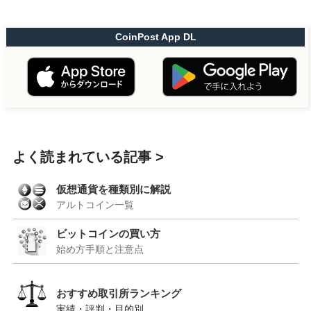
CoinPost App DL
よく読まれている記事
仮想通貨を種類別に解説
アルトコイン一覧
ビットコインの買い方
始め方手順と注意点
おすすめ取引所ランキング
実績・評判・目的別