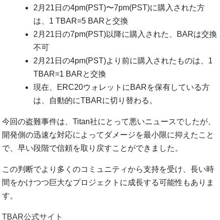
2月21日の4pm(PST)〜7pm(PST)に購入された方
は、1 TBAR=5 BARと交換
2月21日の7pm(PST)以降に購入された、BARは交換
不可
2月21日の4pm(PST)より前に購入されたものは、1
TBAR=1 BARと交換
現在、ERC20ウォレットにBARを保有している方
は、自動的にTBARに切り替わる。
今回の盗難事件は、Titan社にとって悪いニュースでしたが、
開発側の迅速な対応によってダメージを最小限に抑えたこと
で、早い段階で信頼を取り戻すことができました。
この判断でより多くのコミュニティから支持を受け、長い時
間をかけつつ巨大なプロジェクトに成長する可能性もありま
す。
TBAR公式サイト