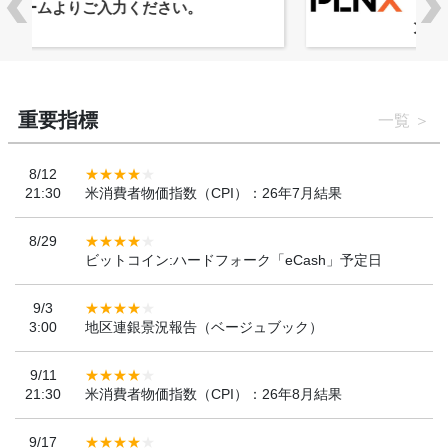
「WebX2026」とのコラボレーショ
ンを決定
重要指標
一覧
8/12
21:30
米消費者物価指数（CPI）：26年7月結果
8/29
ビットコイン:ハードフォーク「eCash」予定日
9/3
3:00
地区連銀景況報告（ベージュブック）
9/11
21:30
米消費者物価指数（CPI）：26年8月結果
9/17