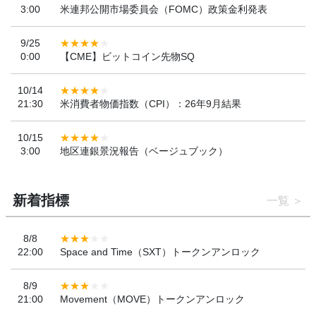
3:00
米連邦公開市場委員会（FOMC）政策金利発表
9/25
0:00
【CME】ビットコイン先物SQ
10/14
21:30
米消費者物価指数（CPI）：26年9月結果
10/15
3:00
地区連銀景況報告（ベージュブック）
新着指標
一覧
8/8
22:00
Space and Time（SXT）トークンアンロック
8/9
21:00
Movement（MOVE）トークンアンロック