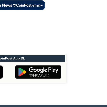
oinPost App DL