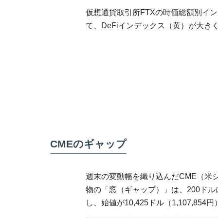
仮想通貨取引所FTXの時価総額別イ
て、DeFiインデックス（黄）が大き
CMEのギャップ
週末の変動幅を織り込んだCME（米
物の「窓（ギャップ）」は、200ドルに。
し、始値が10,425ドル（1,107,