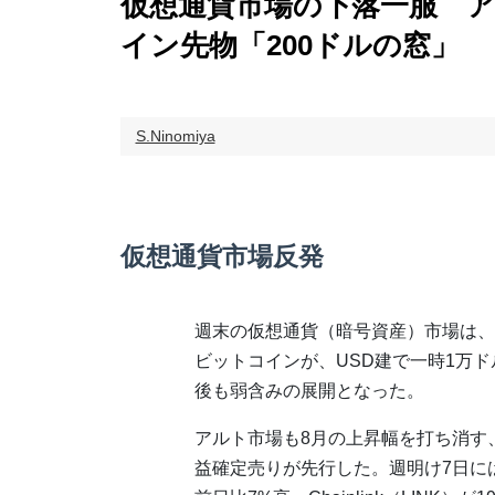
仮想通貨市場の下落一服 ア
イン先物「200ドルの窓」
S.Ninomiya
仮想通貨市場反発
週末の仮想通貨（暗号資産）市場は、
ビットコインが、USD建で一時1万
後も弱含みの展開となった。
アルト市場も8月の上昇幅を打ち消す
益確定売りが先行した。週明け7日には、