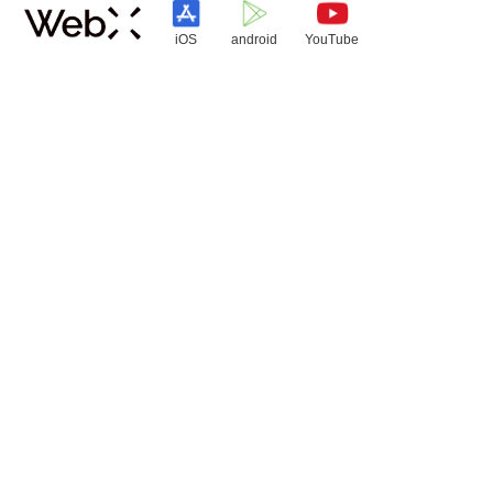
iOS
android
YouTube