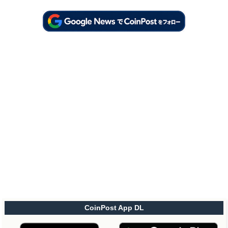
CoinPost App DL