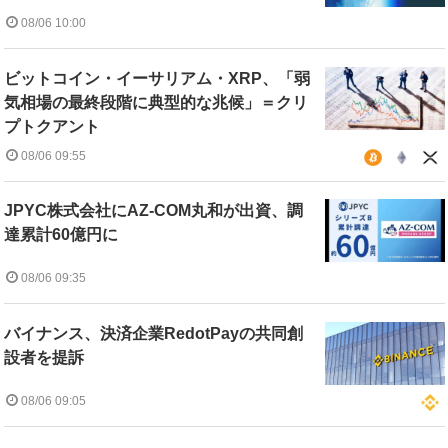
08/06 10:00
ビットコイン・イーサリアム・XRP、「弱
気相場の最終段階に典型的な兆候」＝クリ
プトクアント
08/06 09:55
JPYC株式会社にAZ-COM丸和が出資、調
達累計60億円に
08/06 09:35
バイナンス、決済企業RedotPayの共同創
設者を提訴
08/06 09:05