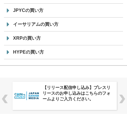
JPYCの買い方
イーサリアムの買い方
XRPの買い方
HYPEの買い方
株式会社PlnX、アジア最大級のグロ
ーバルWeb3カンファレンス
「WebX2026」とのコラボレーショ
ンを決定