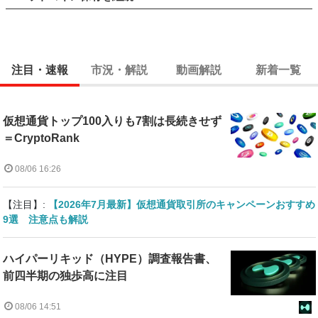
注目・速報
市況・解説
動画解説
新着一覧
仮想通貨トップ100入りも7割は長続きせず
＝CryptoRank
08/06 16:26
【注目】:
【2026年7月最新】仮想通貨取引所のキャンペーンおすすめ
9選 注意点も解説
ハイパーリキッド（HYPE）調査報告書、
前四半期の独歩高に注目
08/06 14:51