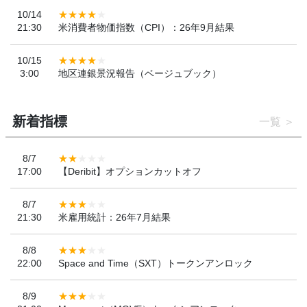
10/14
21:30
米消費者物価指数（CPI）：26年9月結果
10/15
3:00
地区連銀景況報告（ベージュブック）
新着指標
一覧
8/7
17:00
【Deribit】オプションカットオフ
8/7
21:30
米雇用統計：26年7月結果
8/8
22:00
Space and Time（SXT）トークンアンロック
8/9