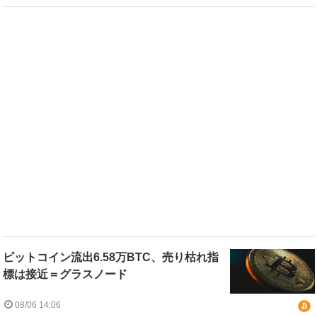
ビットコイン流出6.58万BTC、売り枯れ指
標は接近＝グラスノード
08/06 14:06