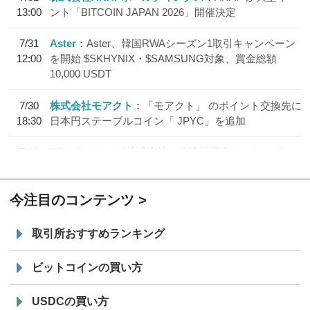
13:00
ント「BITCOIN JAPAN 2026」開催決定
7/31
Aster
Aster、韓国RWAシーズン1取引キャンペーン
12:00
を開始 $SKHYNIX・$SAMSUNG対象、賞金総額
10,000 USDT
7/30
株式会社モアクト
「モアクト」 のポイント交換先に
18:30
日本円ステーブルコイン「 JPYC」を追加
7/29
SBI VCトレード株式会社
信託型円建てステーブル
19:30
コイン「JPYSC」徹底解説セミナーを開催
今注目のコンテンツ
取引所おすすめランキング
ビットコインの買い方
USDCの買い方