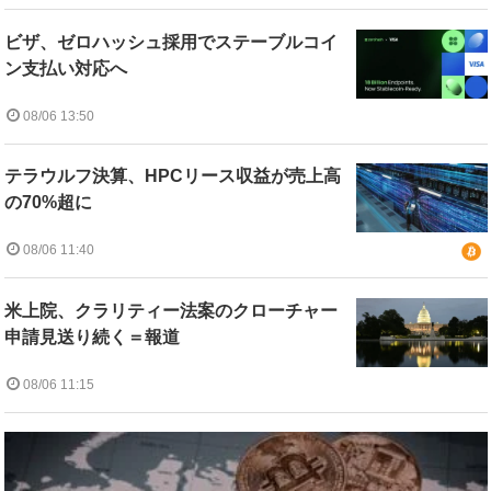
ビザ、ゼロハッシュ採用でステーブルコイ
ン支払い対応へ
08/06 13:50
テラウルフ決算、HPCリース収益が売上高
の70%超に
08/06 11:40
米上院、クラリティー法案のクローチャー
申請見送り続く＝報道
08/06 11:15