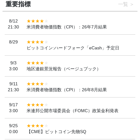
重要指標
一覧
8/12
21:30
米消費者物価指数（CPI）：26年7月結果
8/29
ビットコイン:ハードフォーク「eCash」予定日
9/3
3:00
地区連銀景況報告（ベージュブック）
9/11
21:30
米消費者物価指数（CPI）：26年8月結果
9/17
3:00
米連邦公開市場委員会（FOMC）政策金利発表
9/25
0:00
【CME】ビットコイン先物SQ