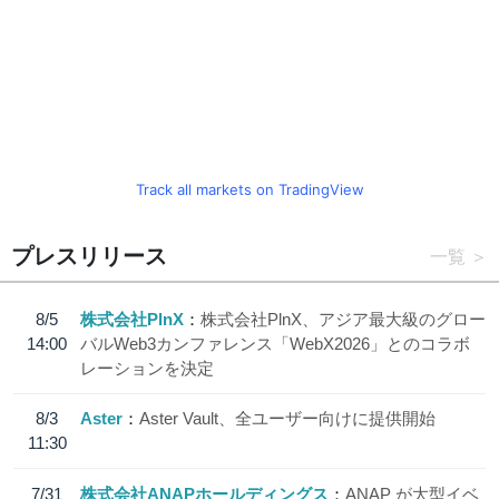
Track all markets on TradingView
プレスリリース
一覧
8/5
株式会社PlnX
株式会社PlnX、アジア最大級のグロー
14:00
バルWeb3カンファレンス「WebX2026」とのコラボ
レーションを決定
8/3
Aster
Aster Vault、全ユーザー向けに提供開始
11:30
7/31
株式会社ANAPホールディングス
ANAP が大型イベ