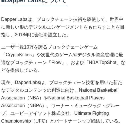
■Dapper Labsについて
Dapper Labsは、ブロックチェーン技術を駆使して、世界中
に新しい形のデジタルエンゲージメントをもたらすことを目
指し、2018年に会社を設立した。
ユーザー数10万を誇るブロックチェーンゲーム
「CryptoKitties」や次世代のゲームやデジタル資産管理に最
適なブロックチェーン「Flow」、および「NBA TopShot」な
どを提供している。
現在、DapperLabsは、ブロックチェーン技術を用いた新た
なデジタルコンテンツの創造に向け、National Basketball
Association（NBA）やNational Basketball Players
Association（NBPA）、ワーナー・ミュージック・グルー
プ、ユービーアイソフト株式会社、Ultimate Fighting
Championship（UFC）とパートナーシップ締結している。