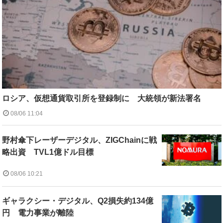
ロシア、仮想通貨取引所を登録制に 大統領が新法署名
08/06 11:04
野村傘下レーザーデジタル、ZIGChainに戦
略出資 TVL1億ドル目標
08/06 10:21
ギャラクシー・デジタル、Q2損失約134億
円 電力事業が離陸