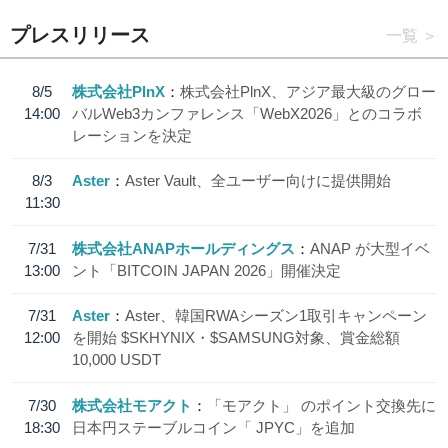
プレスリリース
一覧
8/5
株式会社PlnX
株式会社PlnX、アジア最大級のグロー
14:00
バルWeb3カンファレンス「WebX2026」とのコラボ
レーションを決定
8/3
Aster
Aster Vault、全ユーザー向けに提供開始
11:30
7/31
株式会社ANAPホールディングス
ANAP が大型イベ
13:00
ント「BITCOIN JAPAN 2026」開催決定
7/31
Aster
Aster、韓国RWAシーズン1取引キャンペーン
12:00
を開始 $SKHYNIX・$SAMSUNG対象、賞金総額
10,000 USDT
7/30
株式会社モアクト
「モアクト」 のポイント交換先に
18:30
日本円ステーブルコイン「 JPYC」を追加