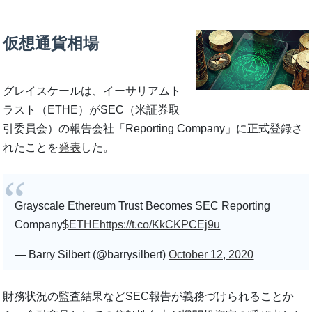
仮想通貨相場
グレイスケールは、イーサリアムト
ラスト（ETHE）がSEC（米証券取
引委員会）の報告会社「Reporting Company」に正式登録さ
れたことを
発表
した。
Grayscale Ethereum Trust Becomes SEC Reporting
Company
$ETHE
https://t.co/KkCKPCEj9u
— Barry Silbert (@barrysilbert)
October 12, 2020
財務状況の監査結果などSEC報告が義務づけられることか