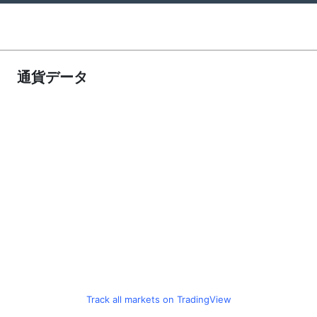
通貨データ
Track all markets on TradingView