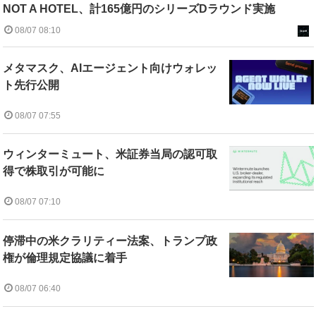
NOT A HOTEL、計165億円のシリーズDラウンド実施
08/07 08:10
メタマスク、AIエージェント向けウォレッ
ト先行公開
08/07 07:55
ウィンターミュート、米証券当局の認可取
得で株取引が可能に
08/07 07:10
停滞中の米クラリティー法案、トランプ政
権が倫理規定協議に着手
08/07 06:40