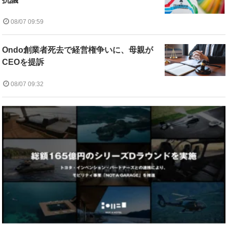
08/07 09:59
Ondo創業者死去で経営権争いに、母親が
CEOを提訴
08/07 09:32