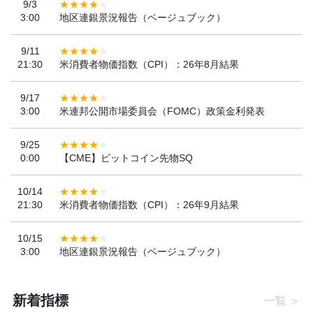
9/3
3:00
地区連銀景況報告（ベージュブック）
9/11
21:30
米消費者物価指数（CPI）：26年8月結果
9/17
3:00
米連邦公開市場委員会（FOMC）政策金利発表
9/25
0:00
【CME】ビットコイン先物SQ
10/14
21:30
米消費者物価指数（CPI）：26年9月結果
10/15
3:00
地区連銀景況報告（ベージュブック）
新着指標
一覧