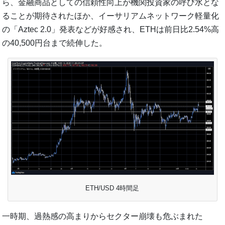
ら、金融商品としての信頼性向上が機関投資家の呼び水とな
ることが期待されたほか、イーサリアムネットワーク軽量化
の「Aztec 2.0」発表などが好感され、ETHは前日比2.54%高
の40,500円台まで続伸した。
ETH/USD 4時間足
一時期、過熱感の高まりからセクター崩壊も危ぶまれた