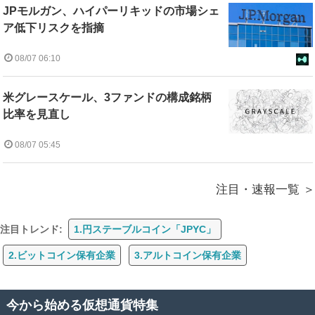
JPモルガン、ハイパーリキッドの市場シェ
ア低下リスクを指摘
08/07 06:10
米グレースケール、3ファンドの構成銘柄
比率を見直し
08/07 05:45
注目・速報一覧
注目トレンド:
1.円ステーブルコイン「JPYC」
2.ビットコイン保有企業
3.アルトコイン保有企業
今から始める仮想通貨特集