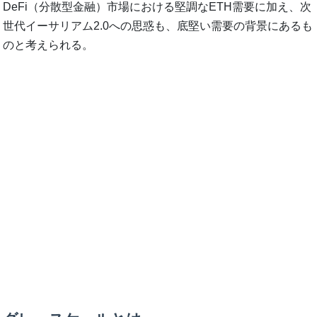
DeFi（分散型金融）市場における堅調なETH需要に加え、次
世代イーサリアム2.0への思惑も、底堅い需要の背景にあるも
のと考えられる。