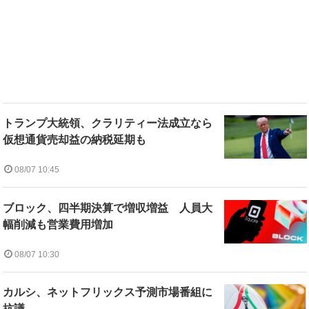
トランプ大統領、クラリティー法成立なら
仮想通貨売却益の納税延期も
08/07 10:45
ブロック、四半期決算で増収増益 人員大
幅削減も営業費用増加
08/07 10:30
カルシ、ネットフリックス予測市場番組に
抗議