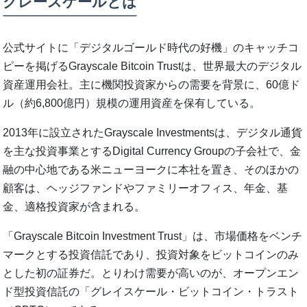
グレースケールとは
公式サイトに「デジタルゴールド時代の好機」のキャッチコ
ピーを掲げるGrayscale Bitcoin Trustは、世界最大のデジタル
資産運用会社。主に機関投資家からの需要を背景に、60億ド
ル（約6,800億円）規模の運用資産を保有している。
2013年に設立されたGrayscale Investmentsは、デジタル通貨
を主な投資事業とするDigital Currency Groupの子会社で、金
融の中心地である米ニューヨークに本社を置き、そのほかの
顧客は、ヘッジファンドやファミリーオフィス、年金、基
金、適格投資家が含まれる。
「Grayscale Bitcoin Investment Trust」は、市場価格をベンチ
マークとする投資信託であり、投資対象をビットコインのみ
とした初の証券だ。とりわけ需要が高いのが、オープンエン
ド型投資信託の「グレイスケール・ビットコイン・トラスト