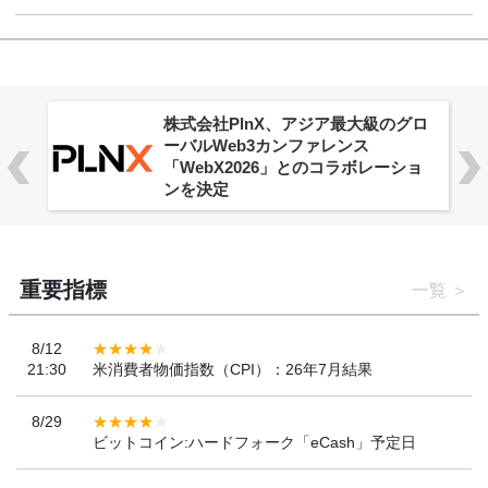
株式会社PlnX、アジア最大級のグロ
ーバルWeb3カンファレンス
「WebX2026」とのコラボレーショ
ンを決定
重要指標
一覧
8/12
21:30
米消費者物価指数（CPI）：26年7月結果
8/29
ビットコイン:ハードフォーク「eCash」予定日