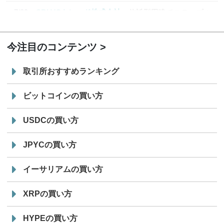
7/29
SBI VCトレード株式会社
信託型円建てステーブル
19:30
コイン「JPYSC」徹底解説セミナーを開催
今注目のコンテンツ
取引所おすすめランキング
ビットコインの買い方
USDCの買い方
JPYCの買い方
イーサリアムの買い方
XRPの買い方
HYPEの買い方