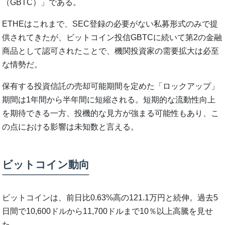
（GBTC）」である。
ETHEはこれまで、SEC登録の必要がない私募形式のみで提
供されてきたが、ビットコイン投信GBTCに続いて第2の金融
商品として認可されたことで、機関投資家の需要拡大は必至
な情勢だ。
保有する投資信託の売却可能期間を定めた「ロックアップ」
期間は1年間から半年間に短縮される。短期的な流動性向上
を期待できる一方、投機的な見方が強まる可能性もあり、こ
の点における影響は未知数と言える。
ビットコイン動向
ビットコインは、前日比0.63%高の121.1万円と続伸。過去5
日間で10,600ドルから11,700ドルまで10％以上高騰を見せ
た。