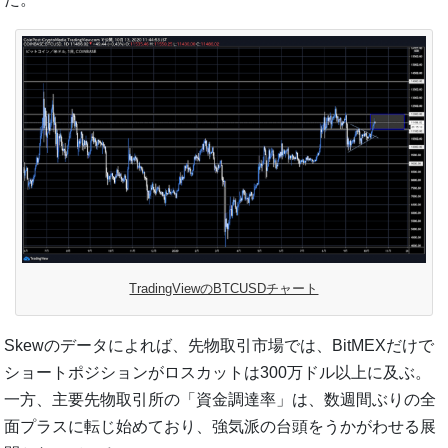
TradingViewのBTCUSDチャート
Skewのデータによれば、先物取引市場では、BitMEXだけで
ショートポジションがロスカットは300万ドル以上に及ぶ。
一方、主要先物取引所の「資金調達率」は、数週間ぶりの全
面プラスに転じ始めており、強気派の台頭をうかがわせる展