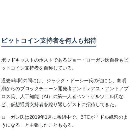
ビットコイン支持者を何人も招待
ポッドキャストのホストであるジョー・ローガン氏自身もビ
ットコイン支持者を自称している。
過去6年間の間には、ジャック・ドーシー氏の他にも、黎明
期からのブロックチェーン開発者アンドレアス・アントノプ
ロス氏、人工知能（AI）の第一人者ベン・ゲルツェル氏な
ど、仮想通貨支持者を繰り返しゲストに招待してきた。
ローガン氏は2019年1月に番組中で、BTCが「ドル紙幣のよ
うになる」と主張したこともある。