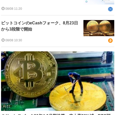
08/08 11:20
ビットコインのeCashフォーク、8月23日
から3段階で開始
08/08 10:30