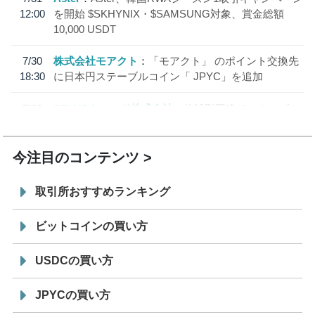
12:00
を開始 $SKHYNIX・$SAMSUNG対象、賞金総額
10,000 USDT
7/30
株式会社モアクト
「モアクト」 のポイント交換先
18:30
に日本円ステーブルコイン「 JPYC」を追加
7/29
SBI VCトレード株式会社
信託型円建てステーブル
19:30
コイン「JPYSC」徹底解説セミナーを開催
今注目のコンテンツ
取引所おすすめランキング
ビットコインの買い方
USDCの買い方
JPYCの買い方