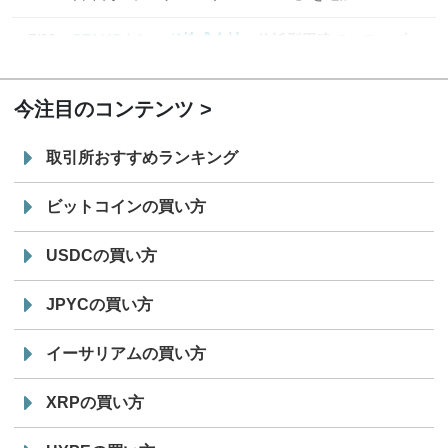
7/29
SBI VCトレード株式会社
信託型円建てステーブル
19:30
コイン「JPYSC」徹底解説セミナーを開催
今注目のコンテンツ
取引所おすすめランキング
ビットコインの買い方
USDCの買い方
JPYCの買い方
イーサリアムの買い方
XRPの買い方