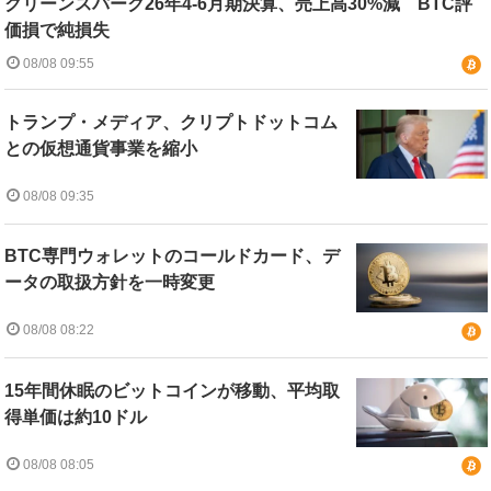
クリーンスパーク26年4-6月期決算、売上高30%減 BTC評
価損で純損失
08/08 09:55
トランプ・メディア、クリプトドットコム
との仮想通貨事業を縮小
08/08 09:35
BTC専門ウォレットのコールドカード、デ
ータの取扱方針を一時変更
08/08 08:22
15年間休眠のビットコインが移動、平均取
得単価は約10ドル
08/08 08:05