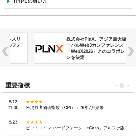
HYPEの買い方
株式会社PlnX、アジア最大級のグロ
ーバルWeb3カンファレンス
「WebX2026」とのコラボレーショ
ンを決定
重要指標
一覧
8/12
21:30
米消費者物価指数（CPI）：26年7月結果
8/23
ビットコイン:ハードフォーク「eCash」アルファ版