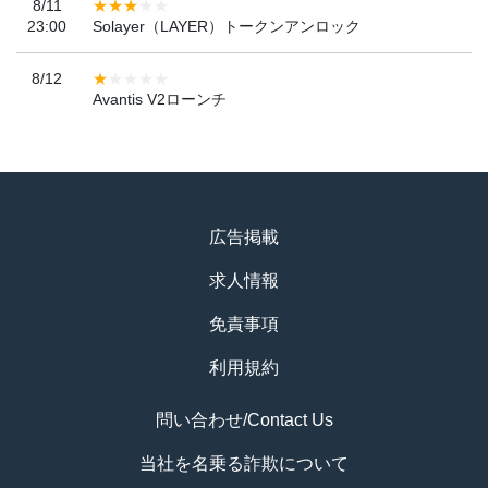
8/11
23:00
Solayer（LAYER）トークンアンロック
8/12
Avantis V2ローンチ
広告掲載
求人情報
免責事項
利用規約
問い合わせ/Contact Us
当社を名乗る詐欺について