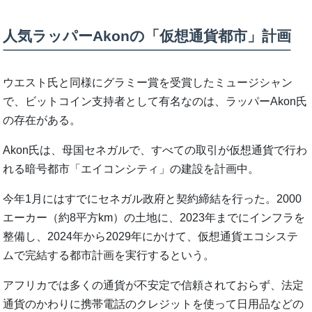
人気ラッパーAkonの「仮想通貨都市」計画
ウエスト氏と同様にグラミー賞を受賞したミュージシャン
で、ビットコイン支持者として有名なのは、ラッパーAkon氏
の存在がある。
Akon氏は、母国セネガルで、すべての取引が仮想通貨で行わ
れる暗号都市「エイコンシティ」の建設を計画中。
今年1月にはすでにセネガル政府と契約締結を行った。2000
エーカー（約8平方km）の土地に、2023年までにインフラを
整備し、2024年から2029年にかけて、仮想通貨エコシステ
ムで完結する都市計画を実行するという。
アフリカでは多くの通貨が不安定で信頼されておらず、法定
通貨のかわりに携帯電話のクレジットを使って日用品などの