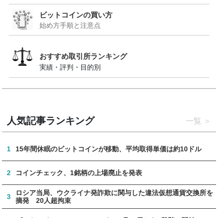
ビットコインの買い方
始め方手順と注意点
おすすめ取引所ランキング
実績・評判・目的別
人気記事ランキング
一覧
1
15年間休眠のビットコインが移動、平均取得単価は約10ドル
2
コインチェック、1銘柄の上場廃止を発表
ロシア当局、ウクライナ発詐欺に関与した違法仮想通貨交換所を
3
摘発 20人超拘束