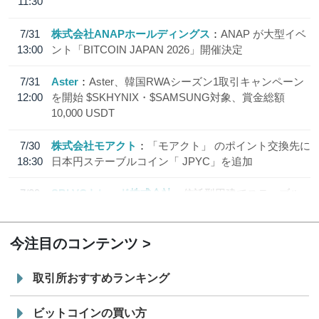
11:30
7/31
株式会社ANAPホールディングス
ANAP が大型イベ
13:00
ント「BITCOIN JAPAN 2026」開催決定
7/31
Aster
Aster、韓国RWAシーズン1取引キャンペーン
12:00
を開始 $SKHYNIX・$SAMSUNG対象、賞金総額
10,000 USDT
7/30
株式会社モアクト
「モアクト」 のポイント交換先に
18:30
日本円ステーブルコイン「 JPYC」を追加
7/29
SBI VCトレード株式会社
信託型円建てステーブル
19:30
コイン「JPYSC」徹底解説セミナーを開催
今注目のコンテンツ
取引所おすすめランキング
ビットコインの買い方