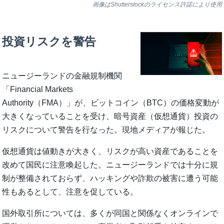
画像はShutterstockのライセンス許諾により使用
投資リスクを警告
ニュージーランドの金融規制機関
「Financial Markets
Authority（FMA）」が、ビットコイン（BTC）の価格変動が
大きくなっていることを受け、暗号資産（仮想通貨）投資の
リスクについて警告を行なった。現地メディアが報じた。
仮想通貨は値動きが大きく、リスクが高い資産であることを
改めて国民に注意喚起した。ニュージーランドでは十分に規
制が整備されておらず、ハッキングや詐欺の被害に遭う可能
性もあるとして、注意を促している。
国外取引所については、多くが同国と関係なくオンラインで