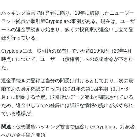
ハッキング被害で経営難に陥り、19年に破綻したニュージー
ランド拠点の取引所Cryptopiaの事例がある。現在は、ユーザ
ーへの返金手続きが始まり、多くの投資家が返金申し立て登
録を行っている。
Cryptopiaには、取引所の保有していた約119億円（20年4月
時点）について、ユーザー（債権者）への返還命令が下され
た。
返金手続きの登録は当分の間受け付けるとしており、次の段
階である身元確認プロセスは2021年の第1四半期（1月〜3
月）に開始する予定。取引所のデータ流出が確認されている
ため、返金申し立ての登録には詳細な情報の提出が求められ
ている模様だ。
関連
：
仮想通貨ハッキング被害で破綻したCryptopia、対象者
への返金手続き開始