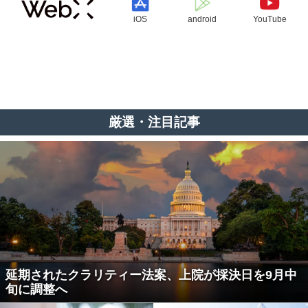
iOS
android
YouTube
厳選・注目記事
延期されたクラリティー法案、上院が採決日を9月中
旬に調整へ