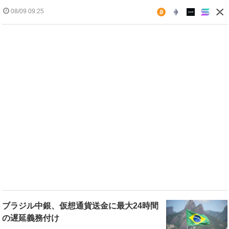
08/09 09:25
ブラジル中銀、仮想通貨送金に最大24時間
の遅延義務付け