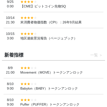
9/25
0:00
【CME】ビットコイン先物SQ
10/14
21:30
米消費者物価指数（CPI）：26年9月結果
10/15
3:00
地区連銀景況報告（ベージュブック）
新着指標
一覧
8/9
21:00
Movement（MOVE）トークンアンロック
8/10
9:00
Babylon（BABY）トークンアンロック
8/10
9:00
Puffer（PUFFER）トークンアンロック