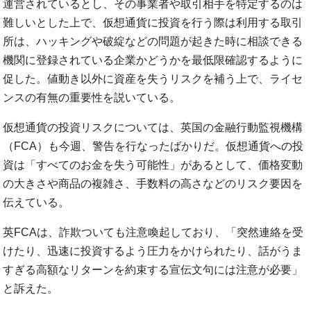
運営されているとし、その事業者や取引相手を特定するのは
難しいとした上で、仮想通貨に投資を行う際は利用する取引
所は、ハッキングや破綻などの問題が起きた時に相談できる
機関に登録されている企業かどうかを最低限確認するように
促した。値動き以外に資産を失うリスクを補う上で、ライセ
ンスの有無の重要性を説いている。
仮想通貨の投資リスクについては、英国の金融行動監視機構
（FCA）も今週、警告を行なったばかりだ。仮想通貨への投
資は「すべてのお金を失う可能性」があるとして、価格変動
の大きさや商品の複雑さ、手数料の高さなどのリスク要因を
伝えている。
英FCAは、詐欺ついても注意喚起しており、「突然連絡を受
けたり、迅速に投資するよう圧力をかけられたり、話がうま
すぎる高額なリターンを約束する宣伝文句には注意が必要」
と訴えた。