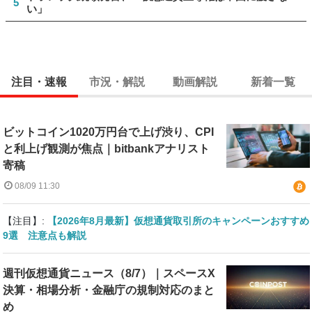
5
い」
注目・速報
市況・解説
動画解説
新着一覧
ビットコイン1020万円台で上げ渋り、CPI
と利上げ観測が焦点｜bitbankアナリスト
寄稿
08/09 11:30
【注目】:
【2026年8月最新】仮想通貨取引所のキャンペーンおすすめ
9選 注意点も解説
週刊仮想通貨ニュース（8/7）｜スペースX
決算・相場分析・金融庁の規制対応のまと
め