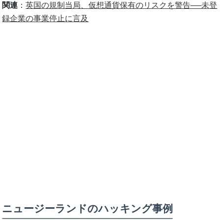
関連
：
英国の規制当局、仮想通貨保有のリスクを警告──未登
録企業の事業停止に言及
ニュージーランドのハッキング事例