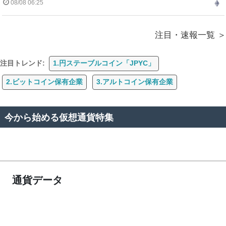
08/08 06:25
注目・速報一覧
注目トレンド:
1.円ステーブルコイン「JPYC」
2.ビットコイン保有企業
3.アルトコイン保有企業
今から始める仮想通貨特集
通貨データ