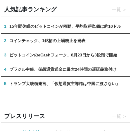
人気記事ランキング
一覧
1
15年間休眠のビットコインが移動、平均取得単価は約10ドル
2
コインチェック、1銘柄の上場廃止を発表
3
ビットコインのeCashフォーク、8月23日から3段階で開始
4
ブラジル中銀、仮想通貨送金に最大24時間の遅延義務付け
5
トランプ大統領発言、「仮想通貨主導権は中国に渡さない」
プレスリリース
一覧