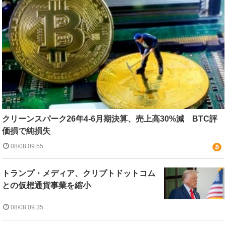
クリーンスパーク26年4-6月期決算、売上高30%減 BTC評
価損で純損失
08/08 09:55
トランプ・メディア、クリプトドットコム
との仮想通貨事業を縮小
08/08 09:35