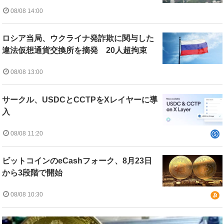
08/08 14:00
ロシア当局、ウクライナ発詐欺に関与した
違法仮想通貨交換所を摘発 20人超拘束
08/08 13:00
サークル、USDCとCCTPをXレイヤーに導
入
08/08 11:20
ビットコインのeCashフォーク、8月23日
から3段階で開始
08/08 10:30