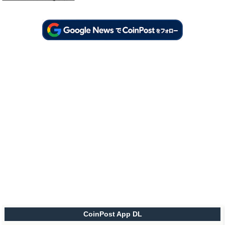
CoinPost App DL