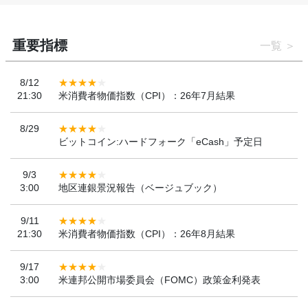
重要指標
一覧
8/12
21:30
米消費者物価指数（CPI）：26年7月結果
8/29
ビットコイン:ハードフォーク「eCash」予定日
9/3
3:00
地区連銀景況報告（ベージュブック）
9/11
21:30
米消費者物価指数（CPI）：26年8月結果
9/17
3:00
米連邦公開市場委員会（FOMC）政策金利発表