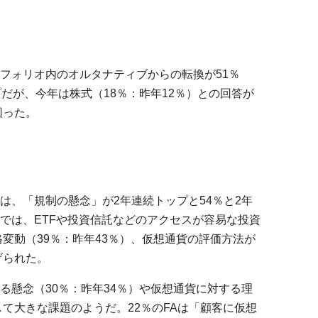
フォリオ内のオルタナティブからの転換が51％
だが、今年は株式（18％：昨年12％）との回答が
回った。
は、「規制の懸念」が2年連続トップと54％と2年
では、ETFや投資信託などのアクセスが容易な投資
格変動（39％：昨年43％）、仮想通貨の評価方法が
げられた。
る懸念（30％：昨年34％）や仮想通貨に対する理
して大きな課題のようだ。22％のFAは「顧客に仮想