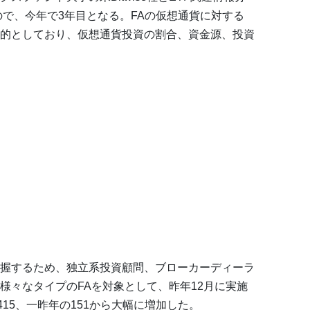
たもので、今年で3年目となる。FAの仮想通貨に対する
的としており、仮想通貨投資の割合、資金源、投資
握するため、独立系投資顧問、ブローカーディーラ
様々なタイプのFAを対象として、昨年12月に実施
415、一昨年の151から大幅に増加した。