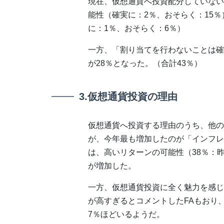
現在、仮想通貨へ投資配分していないF
能性（確実に：2％、おそらく：15
に：1％、おそらく：6％）
一方、「割り当てを行わないことは確
が28％となった。（合計43％）
3.仮想通貨投資の理由
仮想通貨へ投資する理由のうち、他の
が、今年最も増加したのが「インフレ
は、高いリターンの可能性（38％：昨
が増加した。
一方、仮想通貨投資に全く魅力を感じ
が高すぎるとコメントしたFAもおり
7％ほどいるようだ。