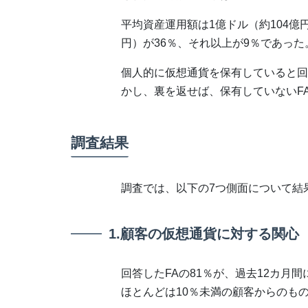
平均資産運用額は1億ドル（約104億円
円）が36％、それ以上が9％であった
個人的に仮想通貨を保有していると回答
かし、裏を返せば、保有していないF
調査結果
調査では、以下の7つ側面について結
1.顧客の仮想通貨に対する関心
回答したFAの81％が、過去12カ月
ほとんどは10％未満の顧客からのも