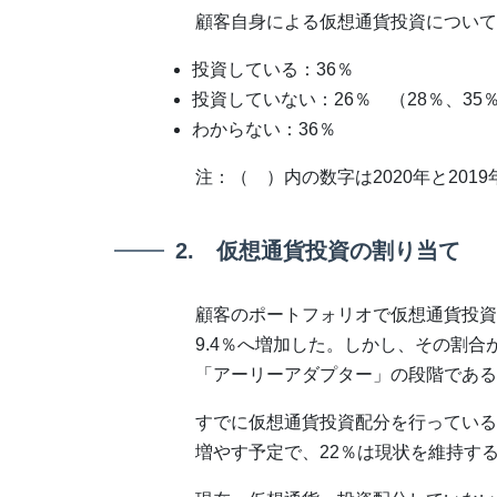
顧客自身による仮想通貨投資について
投資している：36％
投資していない：26％ （28％、35
わからない：36％
注：（ ）内の数字は2020年と201
2. 仮想通貨投資の割り当て
顧客のポートフォリオで仮想通貨投資へ
9.4％へ増加した。しかし、その割合
「アーリーアダプター」の段階である
すでに仮想通貨投資配分を行っているF
増やす予定で、22％は現状を維持す