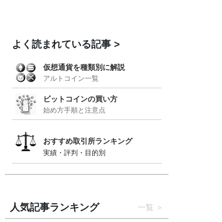
よく読まれている記事
仮想通貨を種類別に解説
アルトコイン一覧
ビットコインの買い方
始め方手順と注意点
おすすめ取引所ランキング
実績・評判・目的別
人気記事ランキング
一覧