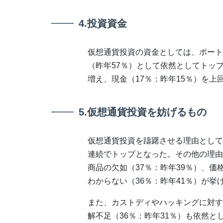
4.投資資金
仮想通貨投資の資金としては、ポート
（昨年57％）として依然としてトップ
増え、現金（17％：昨年15％）を上
5.仮想通貨投資を妨げるもの
仮想通貨投資を躊躇させる理由として
連続でトップとなった。その他の理由
商品の欠如（37％：昨年39％）、価
わからない（36％：昨年41％）が挙
また、カストディやハッキングに対す
解不足（36％：昨年31％）も依然と