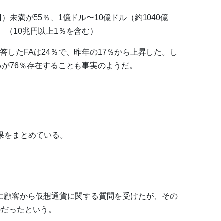
）未満が55％、1億ドル〜10億ドル（約1040億
。（10兆円以上1％を含む）
したFAは24％で、昨年の17％から上昇した。し
Aが76％存在することも事実のようだ。
果をまとめている。
間に顧客から仮想通貨に関する質問を受けたが、その
のだったという。