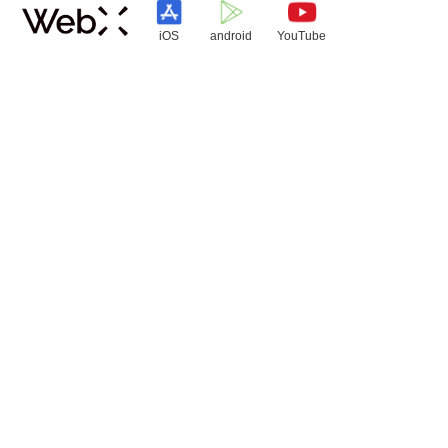
iOS
android
YouTube