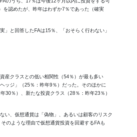
Aのうち、17％は今後12ヶ月以内に投資をする可
％）を認めたが、昨年はわずか7％であった（確実
実」と回答したFAは15％、「おそらく行わない」
資産クラスとの低い相関性（54％）が最も多い
ヘッジ」（25％：昨年9％）だった。そのほかに
年30％）、新たな投資クラス（28％：昨年23％）
ない、仮想通貨は「偽物」、あるいは顧客のリスク
、そのような理由で仮想通貨投資を回避するFAも