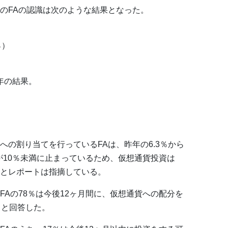
のFAの認識は次のような結果となった。
％）
9年の結果。
の割り当てを行っているFAは、昨年の6.3％から
が10％未満に止まっているため、仮想通貨投資は
とレポートは指摘している。
Aの78％は今後12ヶ月間に、仮想通貨への配分を
ると回答した。