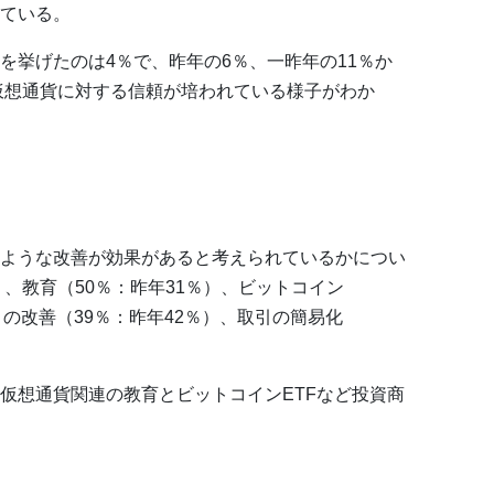
ている。
を挙げたのは4％で、昨年の6％、一昨年の11％か
仮想通貨に対する信頼が培われている様子がわか
ような改善が効果があると考えられているかについ
）、教育（50％：昨年31％）、ビットコイン
ィの改善（39％：昨年42％）、取引の簡易化
仮想通貨関連の教育とビットコインETFなど投資商