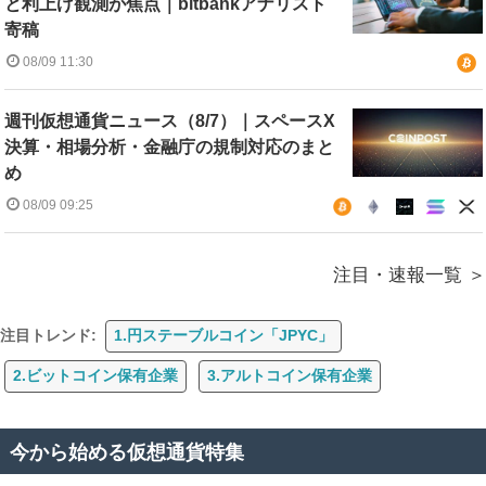
と利上げ観測が焦点｜bitbankアナリスト
寄稿
08/09 11:30
週刊仮想通貨ニュース（8/7）｜スペースX
決算・相場分析・金融庁の規制対応のまと
め
08/09 09:25
注目・速報一覧
注目トレンド:
1.円ステーブルコイン「JPYC」
2.ビットコイン保有企業
3.アルトコイン保有企業
今から始める仮想通貨特集