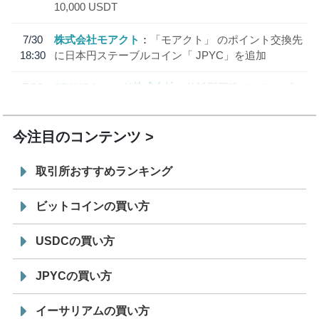
10,000 USDT
7/30
株式会社モアクト
「モアクト」 のポイント交換先
18:30
に日本円ステーブルコイン「 JPYC」を追加
7/29
SBI VCトレード株式会社
信託型円建てステーブル
19:30
コイン「JPYSC」徹底解説セミナーを開催
今注目のコンテンツ
取引所おすすめランキング
ビットコインの買い方
USDCの買い方
JPYCの買い方
イーサリアムの買い方