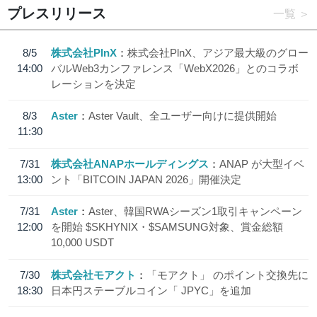
プレスリリース
一覧
8/5
株式会社PlnX
株式会社PlnX、アジア最大級のグロー
14:00
バルWeb3カンファレンス「WebX2026」とのコラボ
レーションを決定
8/3
Aster
Aster Vault、全ユーザー向けに提供開始
11:30
7/31
株式会社ANAPホールディングス
ANAP が大型イベ
13:00
ント「BITCOIN JAPAN 2026」開催決定
7/31
Aster
Aster、韓国RWAシーズン1取引キャンペーン
12:00
を開始 $SKHYNIX・$SAMSUNG対象、賞金総額
10,000 USDT
7/30
株式会社モアクト
「モアクト」 のポイント交換先に
18:30
日本円ステーブルコイン「 JPYC」を追加