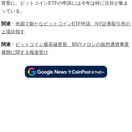
背景に、ビットコインETFの申請には今年は特に注目が集ま
っている。
関連
：
米国で新たなビットコインETF申請 NY証券取引所の
上場目指す
関連
：
ビットコイン最高値更新 BNYメロンの仮想通貨事業
展開に関する報道受け