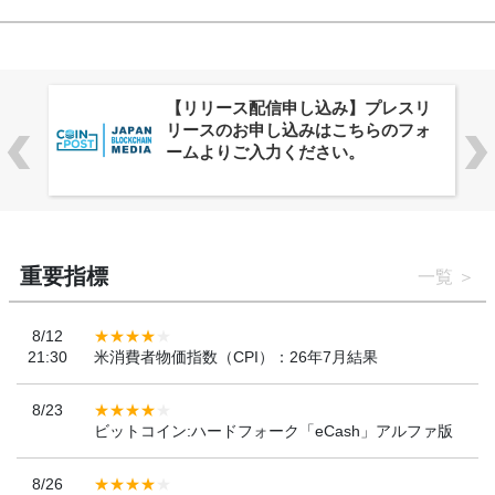
株式会社PlnX、アジア最大級のグロ
ーバルWeb3カンファレンス
「WebX2026」とのコラボレーショ
ンを決定
重要指標
一覧
8/12
21:30
米消費者物価指数（CPI）：26年7月結果
8/23
ビットコイン:ハードフォーク「eCash」アルファ版
8/26