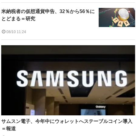
米納税者の仮想通貨申告、32％から56％に
とどまる＝研究
08/10 11:24
サムスン電子、今年中にウォレットへステーブルコイン導入
＝報道