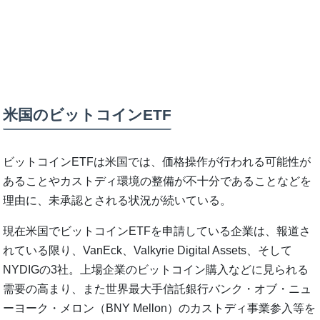
米国のビットコインETF
ビットコインETFは米国では、価格操作が行われる可能性が
あることやカストディ環境の整備が不十分であることなどを
理由に、未承認とされる状況が続いている。
現在米国でビットコインETFを申請している企業は、報道さ
れている限り、VanEck、Valkyrie Digital Assets、そして
NYDIGの3社。上場企業のビットコイン購入などに見られる
需要の高まり、また世界最大手信託銀行バンク・オブ・ニュ
ーヨーク・メロン（BNY Mellon）のカストディ事業参入等を