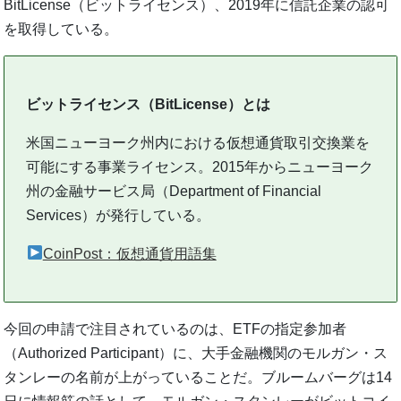
BitLicense（ビットライセンス）、2019年に信託企業の認可
を取得している。
ビットライセンス（BitLicense）とは
米国ニューヨーク州内における仮想通貨取引交換業を
可能にする事業ライセンス。2015年からニューヨーク
州の金融サービス局（Department of Financial
Services）が発行している。
CoinPost：仮想通貨用語集
今回の申請で注目されているのは、ETFの指定参加者
（Authorized Participant）に、大手金融機関のモルガン・ス
タンレーの名前が上がっていることだ。ブルームバーグは14