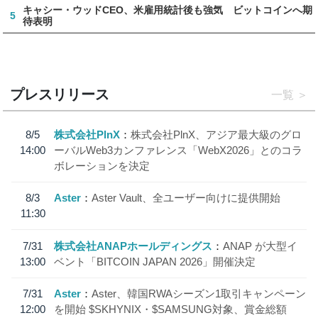
キャシー・ウッドCEO、米雇用統計後も強気 ビットコインへ期
5
待表明
プレスリリース
一覧
8/5
株式会社PlnX
株式会社PlnX、アジア最大級のグロ
14:00
ーバルWeb3カンファレンス「WebX2026」とのコラ
ボレーションを決定
8/3
Aster
Aster Vault、全ユーザー向けに提供開始
11:30
7/31
株式会社ANAPホールディングス
ANAP が大型イ
13:00
ベント「BITCOIN JAPAN 2026」開催決定
7/31
Aster
Aster、韓国RWAシーズン1取引キャンペーン
12:00
を開始 $SKHYNIX・$SAMSUNG対象、賞金総額