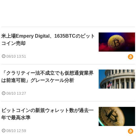
米上場Empery Digital、1635BTCのビット
コイン売却
08/10 13:51
「クラリティー法不成立でも仮想通貨業界
は前進可能」グレースケール分析
08/10 13:27
ビットコインの新規ウォレット数が過去一
年で最高水準
08/10 12:59