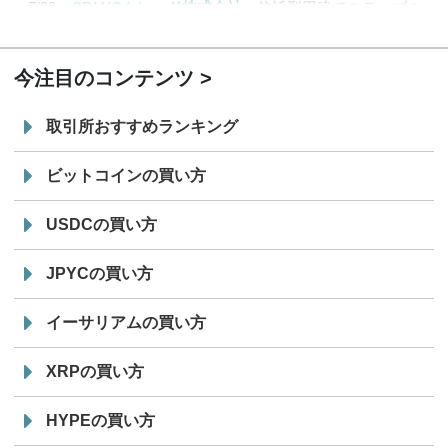
7/29
SBI VCトレード株式会社
信託型円建てステーブル
19:30
コイン「JPYSC」徹底解説セミナーを開催
今注目のコンテンツ
取引所おすすめランキング
ビットコインの買い方
USDCの買い方
JPYCの買い方
イーサリアムの買い方
XRPの買い方
HYPEの買い方