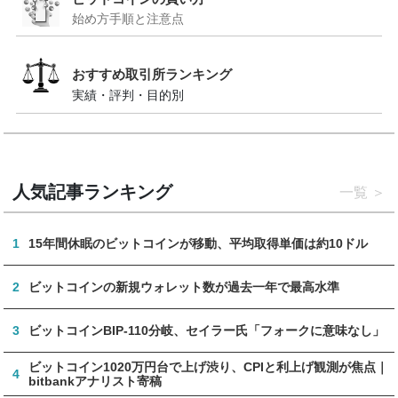
始め方手順と注意点
おすすめ取引所ランキング
実績・評判・目的別
人気記事ランキング
一覧
1
15年間休眠のビットコインが移動、平均取得単価は約10ドル
2
ビットコインの新規ウォレット数が過去一年で最高水準
3
ビットコインBIP-110分岐、セイラー氏「フォークに意味なし」
ビットコイン1020万円台で上げ渋り、CPIと利上げ観測が焦点｜
4
bitbankアナリスト寄稿