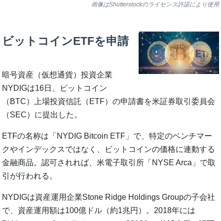
画像はShutterstockのライセンス許諾により使用
ビットコインETFを申請
暗号資産（仮想通貨）投資企業
NYDIGは16日、ビットコイン
（BTC）上場投資信託（ETF）の申請書を米証券取引委員会
（SEC）に提出した。
ETFの名称は「NYDIG Bitcoin ETF」で、特定のベンチマー
クやインデックスではなく、ビットコインの価格に連動する
金融商品。認可されれば、米電子取引所「NYSE Arca」で取
引が行われる。
NYDIGは資産運用企業Stone Ridge Holdings Groupの子会社
で、資産運用額は100億ドル（約1兆円）。2018年には