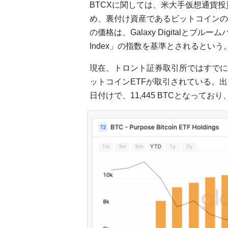
BTCXに関しては、米大手仮想通貨投資企業
め、裏付け資産であるビットコインの
の価格は、Galaxy Digitalとブルームバ
Index」の指数を基準とされるという
現在、トロント証券取引所ではすでにB
ットコインETFが取引されている。出
日付けで、11,445 BTCとなって