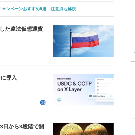
のキャンペーンおすすめ9選 注意点も解説
した違法仮想通貨
ーに導入
23日から3段階で開