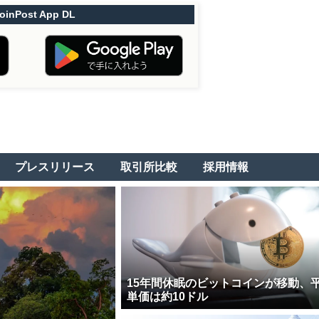
oinPost App DL
プレスリリース
取引所比較
採用情報
15年間休眠のビットコインが移動、
単価は約10ドル