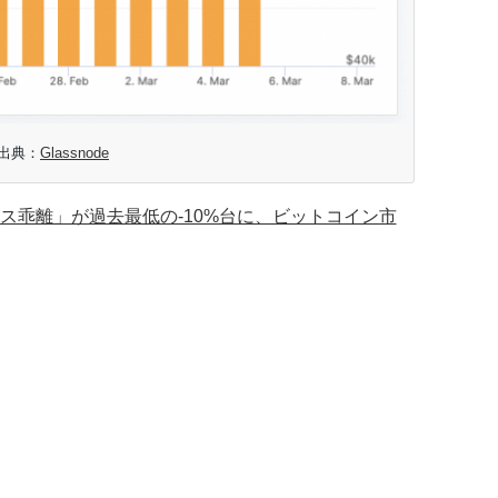
出典：
Glassnode
ス乖離」が過去最低の-10%台に、ビットコイン市