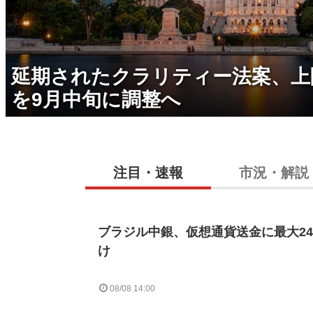
延期されたクラリティー法案、上
を9月中旬に調整へ
注目・速報
市況・解説
ブラジル中銀、仮想通貨送金に最大2
け
08/08 14:00