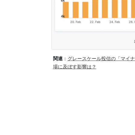
関連
：
グレースケール投信の「マイナ
場に及ぼす影響は？