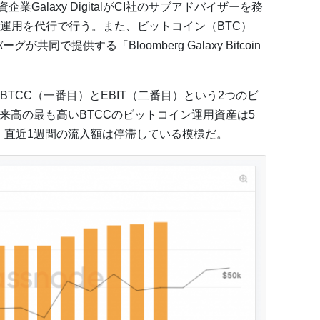
Galaxy DigitalがCI社のサブアドバイザーを務
運用を代行で行う。また、ビットコイン（BTC）
ーグが共同で提供する「Bloomberg Galaxy Bitcoin
。
TCC（一番目）とEBIT（二番目）という2つのビ
来高の最も高いBTCCのビットコイン運用資産は5
おり、直近1週間の流入額は停滞している模様だ。