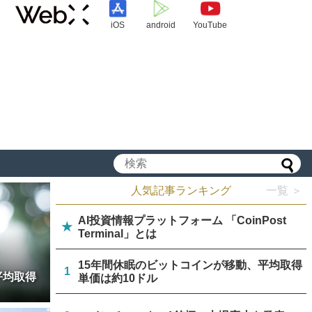
iOS
android
YouTube
人気記事ランキング
一覧 ＞
AI投資情報プラットフォーム 「CoinPost
★
Terminal」とは
15年間休眠のビットコインが移動、平均取得
1
平均取得
単価は約10ドル