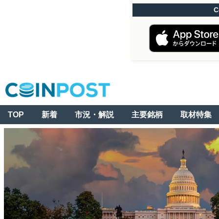
C
TOP
新着
市況・解説
主要銘柄
取材特集