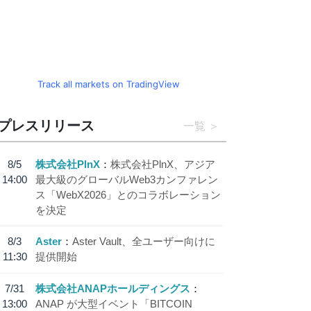
Track all markets on TradingView
プレスリリース
一覧
8/5
株式会社PlnX
株式会社PlnX、アジア
14:00
最大級のグローバルWeb3カンファレン
ス「WebX2026」とのコラボレーション
を決定
8/3
Aster
Aster Vault、全ユーザー向けに
11:30
提供開始
7/31
株式会社ANAPホールディングス
13:00
ANAP が大型イベント「BITCOIN