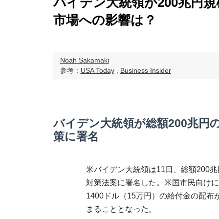
バイデン大統領が200兆円
市場への影響は？
Noah Sakamaki
参考：
USA Today
,
Business Insider
バイデン大統領が総額200兆円
策に署名
米バイデン大統領は11日、総額200
対策法案に署名した。米国市民向けに
1400ドル（15万円）の給付金の配
まることとなった。