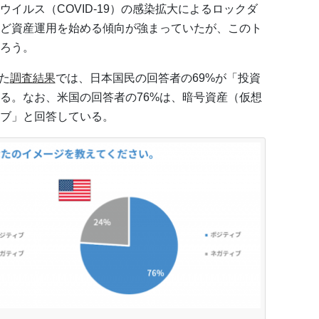
イルス（COVID-19）の感染拡大によるロックダ
ど資産運用を始める傾向が強まっていたが、このト
ろう。
した
調査結果
では、日本国民の回答者の69%が「投資
る。なお、米国の回答者の76%は、暗号資産（仮想
ブ」と回答している。