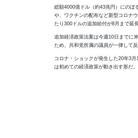
総額4000億ドル（約43兆円）にの
や、ワクチンの配布など新型コロナウ
たり300ドルの追加給付が8月まで延
追加経済政策法案は今週10日までに
ため、共和党所属の議員が一律して反
コロナ・ショックが発生した20年3月
は初めての経済政策が動き出す形だ。