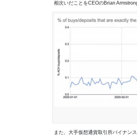
相次いだことをCEOのBrian Armstr
また、大手仮想通貨取引所バイナンスの米