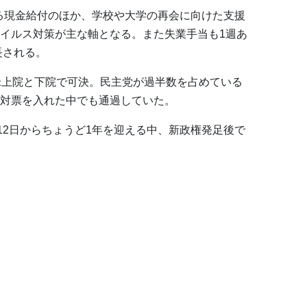
ぼる現金給付のほか、学校や大学の再会に向けた支援
イルス対策が主な軸となる。また失業手当も1週あ
長される。
米上院と下院で可決。民主党が過半数を占めている
対票を入れた中でも通過していた。
12日からちょうど1年を迎える中、新政権発足後で