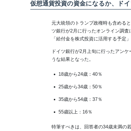
仮想通貨投資の資金になるか、ドイ
元大統領のトランプ政権時も含めると
ツ銀行が2月に行ったオンライン調査
「給付金を株式投資に活用する予定」
ドイツ銀行が2月上旬に行ったアンケ
うな結果となった。
18歳から24歳：40％
25歳から34歳：50％
35歳から54歳：37％
55歳以上：16％
特筆すべきは、回答者の34歳未満の