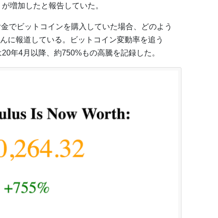
）が増加したと報告していた。
付金でビットコインを購入していた場合、どのよう
んに報道している。ビットコイン変動率を追う
TC価格は20年4月以降、約750%もの高騰を記録した。