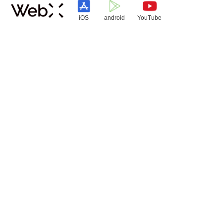
iOS
android
YouTube