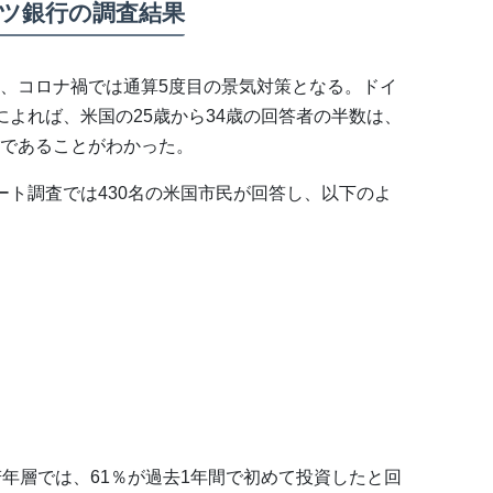
ツ銀行の調査結果
、コロナ禍では通算5度目の景気対策となる。ドイ
によれば、米国の25歳から34歳の回答者の半数は、
であることがわかった。
ート調査では430名の米国市民が回答し、以下のよ
若年層では、61％が過去1年間で初めて投資したと回