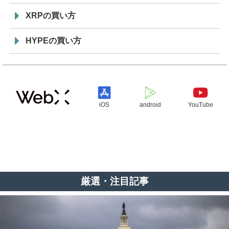
XRPの買い方
HYPEの買い方
iOS
android
YouTube
厳選・注目記事