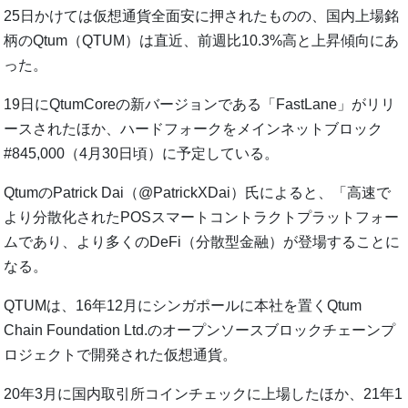
25日かけては仮想通貨全面安に押されたものの、国内上場銘
柄のQtum（QTUM）は直近、前週比10.3%高と上昇傾向にあ
った。
19日にQtumCoreの新バージョンである「FastLane」がリリ
ースされたほか、ハードフォークをメインネットブロック
#845,000（4月30日頃）に予定している。
QtumのPatrick Dai（@PatrickXDai）氏によると、「高速で
より分散化されたPOSスマートコントラクトプラットフォー
ムであり、より多くのDeFi（分散型金融）が登場することに
なる。
QTUMは、16年12月にシンガポールに本社を置くQtum
Chain Foundation Ltd.のオープンソースブロックチェーンプ
ロジェクトで開発された仮想通貨。
20年3月に国内取引所コインチェックに上場したほか、21年1