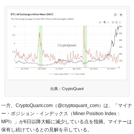
出典：CryptoQuant
一方、CryptoQuant.com（@cryptoquant_com）は、「マイナ
ー・ポジション・インデックス（Miner Position Index：
MPI）」が6日以降大幅に減少している点を指摘。マイナーは
保有し続けているとの見解を示している。