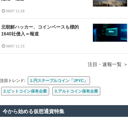
08/07 11:28
北朝鮮ハッカー、コインベースも標的
1640社侵入＝報道
08/07 11:15
注目・速報一覧
注目トレンド:
1.円ステーブルコイン「JPYC」
2.ビットコイン保有企業
3.アルトコイン保有企業
今から始める仮想通貨特集