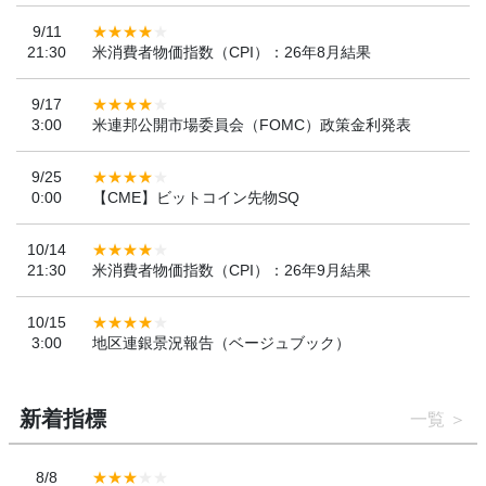
9/11
21:30
米消費者物価指数（CPI）：26年8月結果
9/17
3:00
米連邦公開市場委員会（FOMC）政策金利発表
9/25
0:00
【CME】ビットコイン先物SQ
10/14
21:30
米消費者物価指数（CPI）：26年9月結果
10/15
3:00
地区連銀景況報告（ベージュブック）
新着指標
一覧
8/8