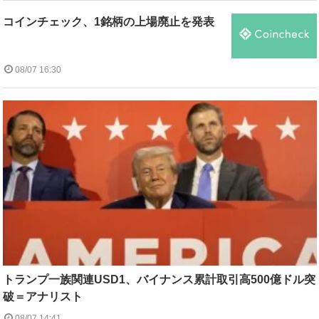
コインチェック、1銘柄の上場廃止を発表
08/07 16:30
トランプ一族関連USD1、バイナンス累計取引高500億ドル突
破＝アナリスト
08/07 14:41