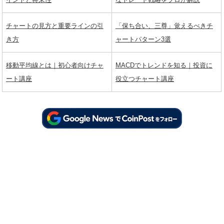
チャートの見方と重要ラインの引
「保ち合い、三尊」覚えるべきチ
き方
ャートパターン3選
移動平均線とは｜初心者向けチャ
MACDでトレンドを知る｜投資に
ート講座
役立つチャート講座