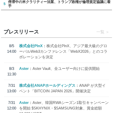
停滞中の米クラリティー法案、トランプ政権が倫理規定協議に着
5
手
プレスリリース
一覧
8/5
株式会社PlnX
株式会社PlnX、アジア最大級のグロ
14:00
ーバルWeb3カンファレンス「WebX2026」とのコラ
ボレーションを決定
8/3
Aster
Aster Vault、全ユーザー向けに提供開始
11:30
7/31
株式会社ANAPホールディングス
ANAP が大型イ
13:00
ベント「BITCOIN JAPAN 2026」開催決定
7/31
Aster
Aster、韓国RWAシーズン1取引キャンペーン
12:00
を開始 $SKHYNIX・$SAMSUNG対象、賞金総額