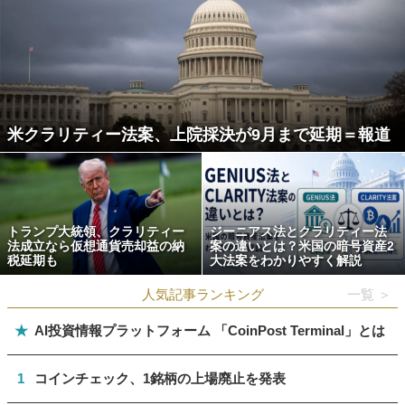
米クラリティー法案、上院採決が9月まで延期＝報道
トランプ大統領、クラリティー
ジーニアス法とクラリティー法
法成立なら仮想通貨売却益の納
案の違いとは？米国の暗号資産2
税延期も
大法案をわかりやすく解説
人気記事ランキング
一覧 ＞
★
AI投資情報プラットフォーム 「CoinPost Terminal」とは
1
コインチェック、1銘柄の上場廃止を発表