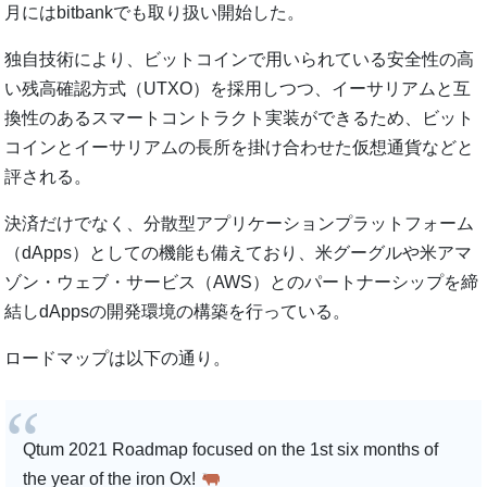
月にはbitbankでも取り扱い開始した。
独自技術により、ビットコインで用いられている安全性の高
い残高確認方式（UTXO）を採用しつつ、イーサリアムと互
換性のあるスマートコントラクト実装ができるため、ビット
コインとイーサリアムの長所を掛け合わせた仮想通貨などと
評される。
決済だけでなく、分散型アプリケーションプラットフォーム
（dApps）としての機能も備えており、米グーグルや米アマ
ゾン・ウェブ・サービス（AWS）とのパートナーシップを締
結しdAppsの開発環境の構築を行っている。
ロードマップは以下の通り。
Qtum 2021 Roadmap focused on the 1st six months of
the year of the iron Ox!