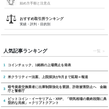
始め方手順と注意点
おすすめ取引所ランキング
実績・評判・目的別
人気記事ランキング
一覧
1
コインチェック、1銘柄の上場廃止を発表
2
米クラリティー法案、上院採決が9月まで延期＝報道
暗号資産交換業者に出庫制限強化を要請、詐欺被害防止へ 金融
3
庁と警察庁
ビットコイン・イーサリアム・XRP、「弱気相場の最終段階に典
4
型的な兆候」＝クリプトクアント