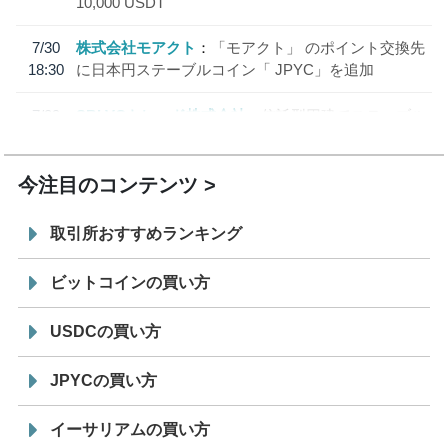
10,000 USDT
7/30
株式会社モアクト
「モアクト」 のポイント交換先
18:30
に日本円ステーブルコイン「 JPYC」を追加
7/29
SBI VCトレード株式会社
信託型円建てステーブル
19:30
コイン「JPYSC」徹底解説セミナーを開催
今注目のコンテンツ
取引所おすすめランキング
ビットコインの買い方
USDCの買い方
JPYCの買い方
イーサリアムの買い方