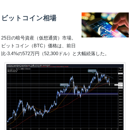
ビットコイン相場
25日の暗号資産（仮想通貨）市場。
ビットコイン（BTC）価格は、前日
比-3.4%の572万円（52,300ドル）と大幅続落した。