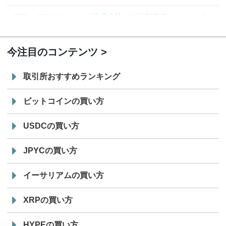
7/29
SBI VCトレード株式会社
信託型円建てステーブル
19:30
コイン「JPYSC」徹底解説セミナーを開催
今注目のコンテンツ
取引所おすすめランキング
ビットコインの買い方
USDCの買い方
JPYCの買い方
イーサリアムの買い方
XRPの買い方
HYPEの買い方