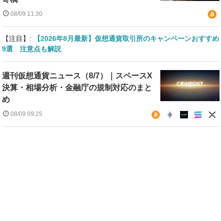
08/09 11:30
【注目】:
【2026年8月最新】仮想通貨取引所のキャンペーンおすすめ
9選 注意点も解説
週刊仮想通貨ニュース（8/7）｜スペースX
決算・相場分析・金融庁の規制対応のまと
め
08/09 09:25