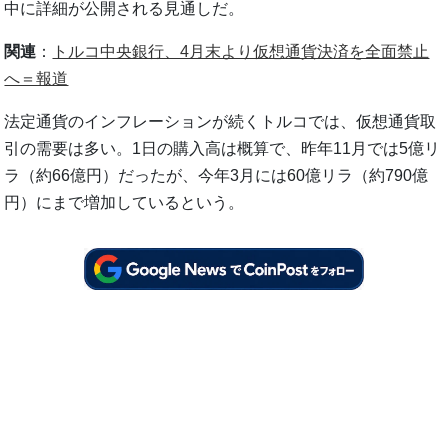
中に詳細が公開される見通しだ。
関連
：
トルコ中央銀行、4月末より仮想通貨決済を全面禁止
へ＝報道
法定通貨のインフレーションが続くトルコでは、仮想通貨取
引の需要は多い。1日の購入高は概算で、昨年11月では5億リ
ラ（約66億円）だったが、今年3月には60億リラ（約790億
円）にまで増加しているという。