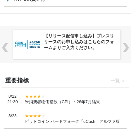
株式会社PlnX、アジア最大級のグロ
ーバルWeb3カンファレンス
「WebX2026」とのコラボレーショ
ンを決定
重要指標
一覧
8/12
21:30
米消費者物価指数（CPI）：26年7月結果
8/23
ビットコイン:ハードフォーク「eCash」アルファ版