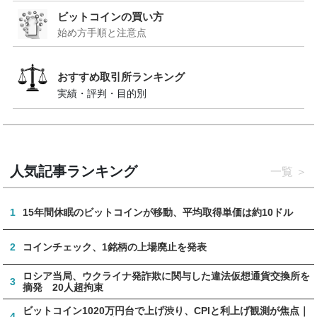
ビットコインの買い方
始め方手順と注意点
おすすめ取引所ランキング
実績・評判・目的別
人気記事ランキング
一覧
1
15年間休眠のビットコインが移動、平均取得単価は約10ドル
2
コインチェック、1銘柄の上場廃止を発表
ロシア当局、ウクライナ発詐欺に関与した違法仮想通貨交換所を
3
摘発 20人超拘束
ビットコイン1020万円台で上げ渋り、CPIと利上げ観測が焦点｜
4