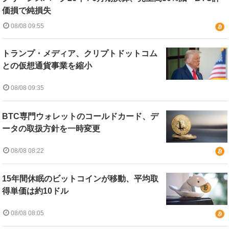
価損で純損失
08/08 09:55
トランプ・メディア、クリプトドットコム
との仮想通貨事業を縮小
08/08 09:35
BTC専門ウォレットのコールドカード、デ
ータの取扱方針を一時変更
08/08 08:22
15年間休眠のビットコインが移動、平均取
得単価は約10ドル
08/08 08:05