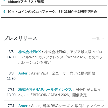
bitbankアナリスト寄稿
5
ビットコインのeCashフォーク、8月23日から3段階で開始
プレスリリース
一覧
8/5
株式会社PlnX
株式会社PlnX、アジア最大級のグロ
14:00
ーバルWeb3カンファレンス「WebX2026」とのコラ
ボレーションを決定
8/3
Aster
Aster Vault、全ユーザー向けに提供開始
11:30
7/31
株式会社ANAPホールディングス
ANAP が大型イ
13:00
ベント「BITCOIN JAPAN 2026」開催決定
7/31
Aster
Aster、韓国RWAシーズン1取引キャンペーン