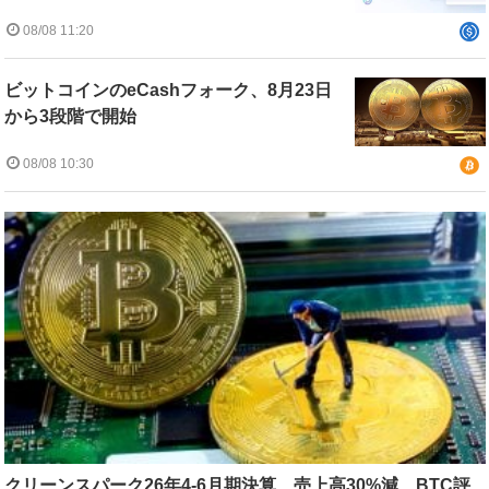
08/08 11:20
ビットコインのeCashフォーク、8月23日
から3段階で開始
08/08 10:30
クリーンスパーク26年4-6月期決算、売上高30%減 BTC評