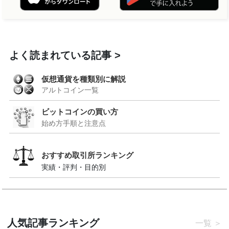
よく読まれている記事
仮想通貨を種類別に解説
アルトコイン一覧
ビットコインの買い方
始め方手順と注意点
おすすめ取引所ランキング
実績・評判・目的別
人気記事ランキング
一覧