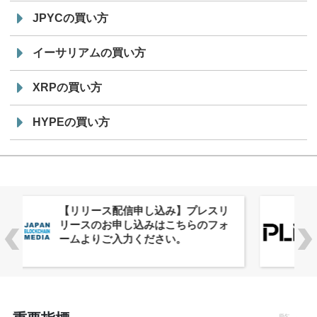
JPYCの買い方
イーサリアムの買い方
XRPの買い方
HYPEの買い方
株式会社PlnX、アジア最大級のグロ
ーバルWeb3カンファレンス
「WebX2026」とのコラボレーショ
ンを決定