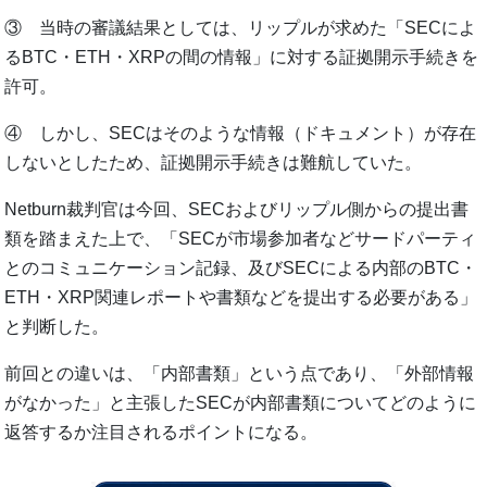
③ 当時の審議結果としては、リップルが求めた「SECによ
るBTC・ETH・XRPの間の情報」に対する証拠開示手続きを
許可。
④ しかし、SECはそのような情報（ドキュメント）が存在
しないとしたため、証拠開示手続きは難航していた。
Netburn裁判官は今回、SECおよびリップル側からの提出書
類を踏まえた上で、「SECが市場参加者などサードパーティ
とのコミュニケーション記録、及びSECによる内部のBTC・
ETH・XRP関連レポートや書類などを提出する必要がある」
と判断した。
前回との違いは、「内部書類」という点であり、「外部情報
がなかった」と主張したSECが内部書類についてどのように
返答するか注目されるポイントになる。