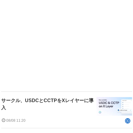
サークル、USDCとCCTPをXレイヤーに導
入
08/08 11:20