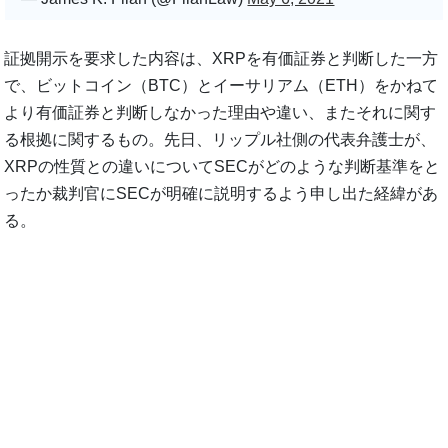
証拠開示を要求した内容は、XRPを有価証券と判断した一方
で、ビットコイン（BTC）とイーサリアム（ETH）をかねて
より有価証券と判断しなかった理由や違い、またそれに関す
る根拠に関するもの。先日、リップル社側の代表弁護士が、
XRPの性質との違いについてSECがどのような判断基準をと
ったか裁判官にSECが明確に説明するよう申し出た経緯があ
る。