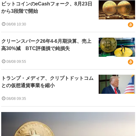
ビットコインのeCashフォーク、8月23日
から3段階で開始
08/08 10:30
クリーンスパーク26年4-6月期決算、売上
高30%減 BTC評価損で純損失
08/08 09:55
トランプ・メディア、クリプトドットコム
との仮想通貨事業を縮小
08/08 09:35