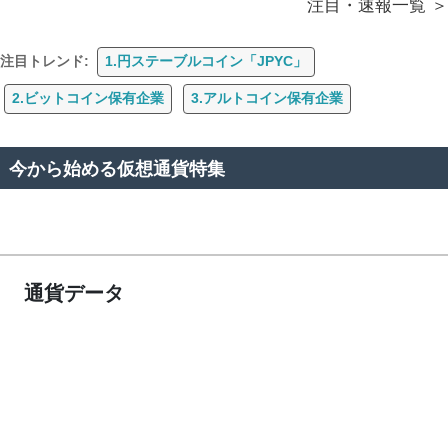
注目・速報一覧
注目トレンド:
1.円ステーブルコイン「JPYC」
2.ビットコイン保有企業
3.アルトコイン保有企業
今から始める仮想通貨特集
通貨データ