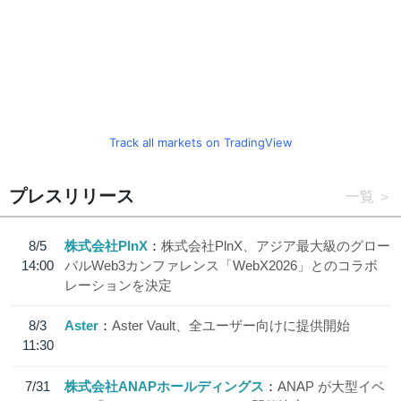
Track all markets on TradingView
プレスリリース
一覧
8/5
株式会社PlnX
株式会社PlnX、アジア最大級のグロー
14:00
バルWeb3カンファレンス「WebX2026」とのコラボ
レーションを決定
8/3
Aster
Aster Vault、全ユーザー向けに提供開始
11:30
7/31
株式会社ANAPホールディングス
ANAP が大型イベ