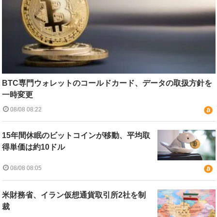
BTC専門ウォレットのコールドカード、データの取扱方針を
一時変更
08/08 08:22
15年間休眠のビットコインが移動、平均取
得単価は約10ドル
08/08 08:05
米財務省、イラン仮想通貨取引所2社を制
裁