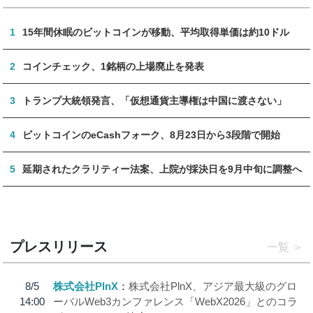
1
15年間休眠のビットコインが移動、平均取得単価は約10ドル
2
コインチェック、1銘柄の上場廃止を発表
3
トランプ大統領発言、「仮想通貨主導権は中国に渡さない」
4
ビットコインのeCashフォーク、8月23日から3段階で開始
5
延期されたクラリティー法案、上院が採決日を9月中旬に調整へ
プレスリリース
一覧
8/5
株式会社PlnX
株式会社PlnX、アジア最大級のグロ
14:00
ーバルWeb3カンファレンス「WebX2026」とのコラ