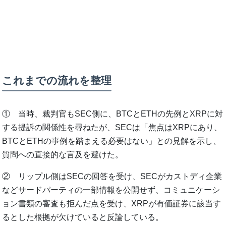
これまでの流れを整理
① 当時、裁判官もSEC側に、BTCとETHの先例とXRPに対
する提訴の関係性を尋ねたが、SECは「焦点はXRPにあり、
BTCとETHの事例を踏まえる必要はない」との見解を示し、
質問への直接的な言及を避けた。
② リップル側はSECの回答を受け、SECがカストディ企業
などサードパーティの一部情報を公開せず、コミュニケーシ
ョン書類の審査も拒んだ点を受け、XRPが有価証券に該当す
るとした根拠が欠けていると反論している。