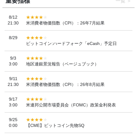
重要指標
一覧
8/12
21:30
米消費者物価指数（CPI）：26年7月結果
8/29
ビットコイン:ハードフォーク「eCash」予定日
9/3
3:00
地区連銀景況報告（ベージュブック）
9/11
21:30
米消費者物価指数（CPI）：26年8月結果
9/17
3:00
米連邦公開市場委員会（FOMC）政策金利発表
9/25
0:00
【CME】ビットコイン先物SQ