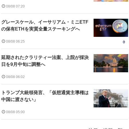
08/08 07:20
グレースケール、イーサリアム・ミニETF
の保有ETHを実質全量ステーキングへ
08/08 06:25
延期されたクラリティー法案、上院が採決
日を9月中旬に調整へ
08/08 06:02
トランプ大統領発言、「仮想通貨主導権は
中国に渡さない」
08/08 05:00