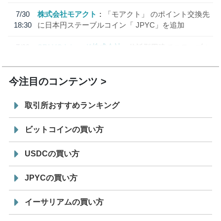
7/30
株式会社モアクト
「モアクト」 のポイント交換先
18:30
に日本円ステーブルコイン「 JPYC」を追加
7/29
SBI VCトレード株式会社
信託型円建てステーブル
19:30
コイン「JPYSC」徹底解説セミナーを開催
今注目のコンテンツ
取引所おすすめランキング
ビットコインの買い方
USDCの買い方
JPYCの買い方
イーサリアムの買い方