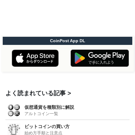
CoinPost App DL
よく読まれている記事
仮想通貨を種類別に解説
アルトコイン一覧
ビットコインの買い方
始め方手順と注意点