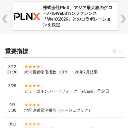
株式会社PlnX、アジア最大級のグロ
ーバルWeb3カンファレンス
「WebX2026」とのコラボレーショ
ンを決定
重要指標
一覧
8/12
21:30
米消費者物価指数（CPI）：26年7月結果
8/29
ビットコイン:ハードフォーク「eCash」予定日
9/3
3:00
地区連銀景況報告（ベージュブック）
9/11