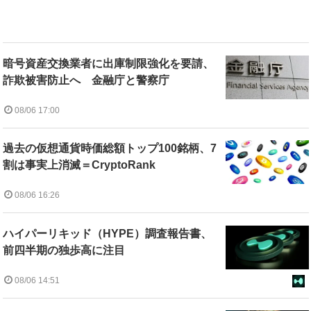
暗号資産交換業者に出庫制限強化を要請、
詐欺被害防止へ 金融庁と警察庁
08/06 17:00
過去の仮想通貨時価総額トップ100銘柄、7
割は事実上消滅＝CryptoRank
08/06 16:26
ハイパーリキッド（HYPE）調査報告書、
前四半期の独歩高に注目
08/06 14:51