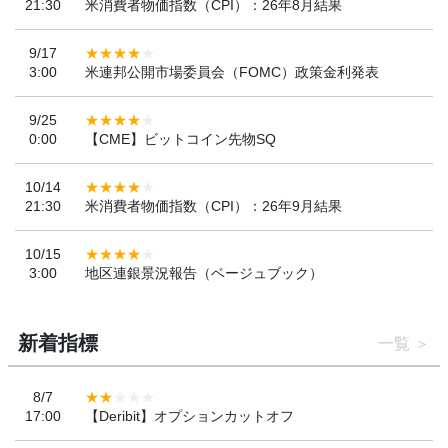
21:30
米消費者物価指数（CPI）：26年8月結果
9/17
3:00
米連邦公開市場委員会（FOMC）政策金利発表
9/25
0:00
【CME】ビットコイン先物SQ
10/14
21:30
米消費者物価指数（CPI）：26年9月結果
10/15
3:00
地区連銀景況報告（ベージュブック）
新着指標
一覧
8/7
17:00
【Deribit】オプションカットオフ