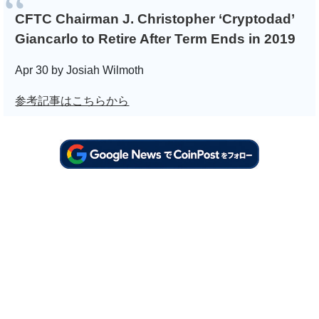
CFTC Chairman J. Christopher ‘Cryptodad’
Giancarlo to Retire After Term Ends in 2019
Apr 30 by Josiah Wilmoth
参考記事はこちらから