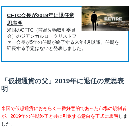
CFTC会長が2019年に退任意
思表明
米国のCFTC（商品先物取引委員
会）のジアンカルロ・クリストフ
ァー会長が5年の任期が終了する来年4月以降、任期を
延長する予定はないと発表しました。
「仮想通貨の父」2019年に退任の意思表
明
米国で仮想通貨におそらく一番好意的であった市場の規制者
が、2019年の任期終了と共に引退する意向を正式に表明
しま
した。