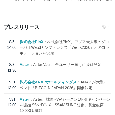
プレスリリース
一覧
8/5
株式会社PlnX
株式会社PlnX、アジア最大級のグロ
14:00
ーバルWeb3カンファレンス「WebX2026」とのコラ
ボレーションを決定
8/3
Aster
Aster Vault、全ユーザー向けに提供開始
11:30
7/31
株式会社ANAPホールディングス
ANAP が大型イ
13:00
ベント「BITCOIN JAPAN 2026」開催決定
7/31
Aster
Aster、韓国RWAシーズン1取引キャンペーン
12:00
を開始 $SKHYNIX・$SAMSUNG対象、賞金総額
10,000 USDT