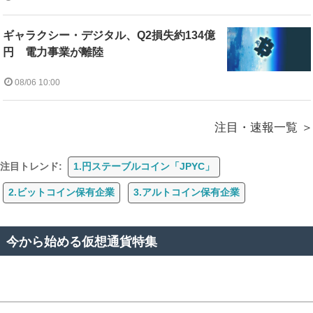
ギャラクシー・デジタル、Q2損失約134億
円 電力事業が離陸
08/06 10:00
注目・速報一覧
注目トレンド:
1.円ステーブルコイン「JPYC」
2.ビットコイン保有企業
3.アルトコイン保有企業
今から始める仮想通貨特集