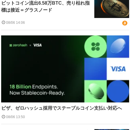
ビットコイン流出6.58万BTC、売り枯れ指
標は接近＝グラスノード
08/06 14:06
ビザ、ゼロハッシュ採用でステーブルコイン支払い対応へ
08/06 13:50