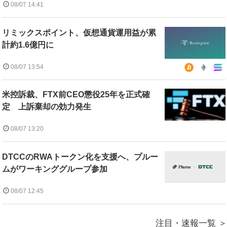
08/07 14:41
リミックスポイント、仮想通貨運用益が累
計約1.6億円に
08/07 13:54
米控訴裁、FTX前CEO懲役25年を正式確
定 上訴棄却の効力発生
08/07 13:20
DTCCのRWAトークン化を支援へ、プルー
ムがワーキンググループ参加
08/07 12:45
注目・速報一覧