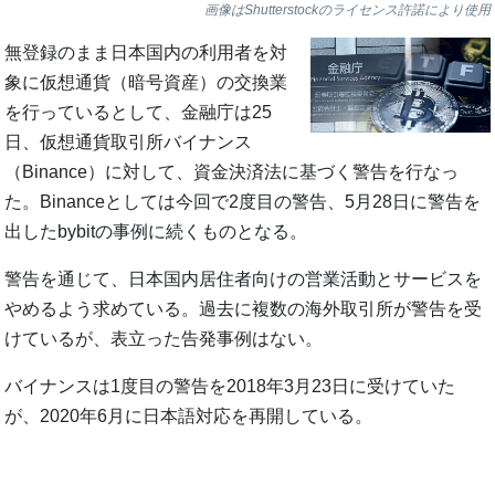
画像はShutterstockのライセンス許諾により使用
無登録のまま日本国内の利用者を対
象に仮想通貨（暗号資産）の交換業
を行っているとして、金融庁は25
日、仮想通貨取引所バイナンス
（Binance）に対して、資金決済法に基づく警告を行なっ
た。Binanceとしては今回で2度目の警告、5月28日に警告を
出したbybitの事例に続くものとなる。
警告を通じて、日本国内居住者向けの営業活動とサービスを
やめるよう求めている。過去に複数の海外取引所が警告を受
けているが、表立った告発事例はない。
バイナンスは1度目の警告を2018年3月23日に受けていた
が、2020年6月に日本語対応を再開している。