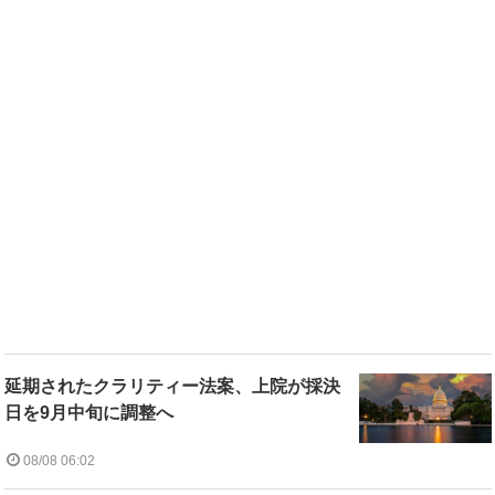
延期されたクラリティー法案、上院が採決
日を9月中旬に調整へ
08/08 06:02