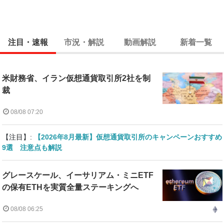
注目・速報
市況・解説
動画解説
新着一覧
米財務省、イラン仮想通貨取引所2社を制
裁
08/08 07:20
【注目】:
【2026年8月最新】仮想通貨取引所のキャンペーンおすすめ
9選 注意点も解説
グレースケール、イーサリアム・ミニETF
の保有ETHを実質全量ステーキングへ
08/08 06:25