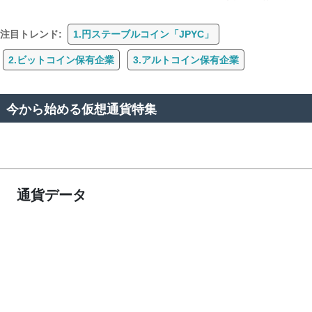
注目トレンド:
1.円ステーブルコイン「JPYC」
2.ビットコイン保有企業
3.アルトコイン保有企業
今から始める仮想通貨特集
通貨データ