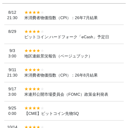
8/12
21:30
米消費者物価指数（CPI）：26年7月結果
8/29
ビットコイン:ハードフォーク「eCash」予定日
9/3
3:00
地区連銀景況報告（ベージュブック）
9/11
21:30
米消費者物価指数（CPI）：26年8月結果
9/17
3:00
米連邦公開市場委員会（FOMC）政策金利発表
9/25
0:00
【CME】ビットコイン先物SQ
10/14