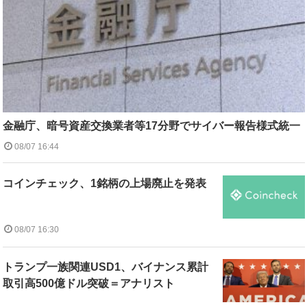
金融庁、暗号資産交換業者等17分野でサイバー報告様式統一
08/07 16:44
コインチェック、1銘柄の上場廃止を発表
08/07 16:30
トランプ一族関連USD1、バイナンス累計
取引高500億ドル突破＝アナリスト