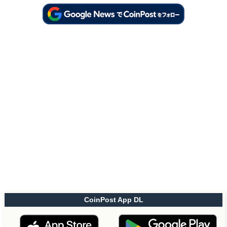
CoinPost App DL