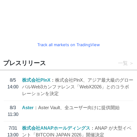
Track all markets on TradingView
プレスリリース
一覧
8/5
株式会社PlnX
株式会社PlnX、アジア最大級のグロー
14:00
バルWeb3カンファレンス「WebX2026」とのコラボ
レーションを決定
8/3
Aster
Aster Vault、全ユーザー向けに提供開始
11:30
7/31
株式会社ANAPホールディングス
ANAP が大型イベ
13:00
ント「BITCOIN JAPAN 2026」開催決定