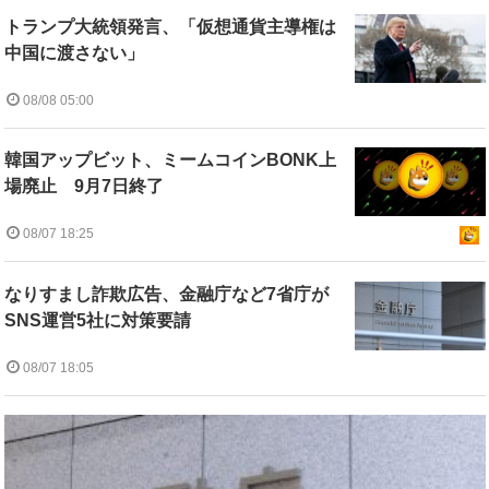
トランプ大統領発言、「仮想通貨主導権は
中国に渡さない」
08/08 05:00
韓国アップビット、ミームコインBONK上
場廃止 9月7日終了
08/07 18:25
なりすまし詐欺広告、金融庁など7省庁が
SNS運営5社に対策要請
08/07 18:05