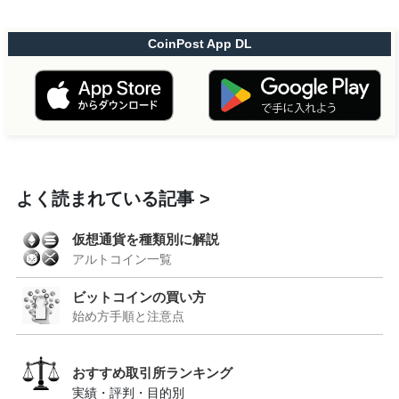
CoinPost App DL
よく読まれている記事
仮想通貨を種類別に解説
アルトコイン一覧
ビットコインの買い方
始め方手順と注意点
おすすめ取引所ランキング
実績・評判・目的別