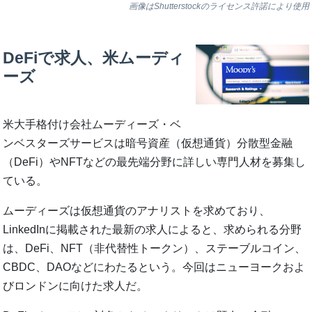
画像はShutterstockのライセンス許諾により使用
DeFiで求人、米ムーディ
ーズ
米大手格付け会社ムーディーズ・ベ
ンベスターズサービスは暗号資産（仮想通貨）分散型金融
（DeFi）やNFTなどの最先端分野に詳しい専門人材を募集し
ている。
ムーディーズは仮想通貨のアナリストを求めており、
LinkedInに掲載された最新の求人によると、求められる分野
は、DeFi、NFT（非代替性トークン）、ステーブルコイン、
CBDC、DAOなどにわたるという。今回はニューヨークおよ
びロンドンに向けた求人だ。