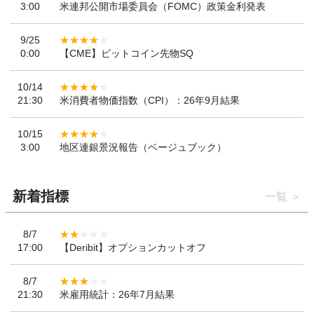
3:00
米連邦公開市場委員会（FOMC）政策金利発表
9/25
0:00
【CME】ビットコイン先物SQ
10/14
21:30
米消費者物価指数（CPI）：26年9月結果
10/15
3:00
地区連銀景況報告（ベージュブック）
新着指標
一覧
8/7
17:00
【Deribit】オプションカットオフ
8/7
21:30
米雇用統計：26年7月結果