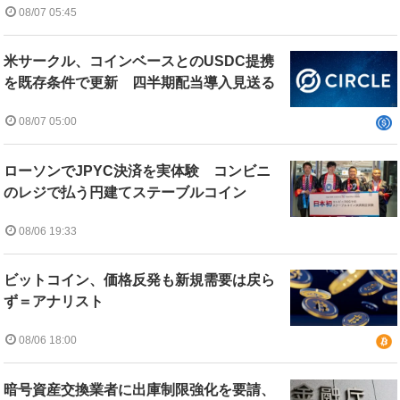
08/07 05:45
米サークル、コインベースとのUSDC提携
を既存条件で更新 四半期配当導入見送る
08/07 05:00
ローソンでJPYC決済を実体験 コンビニ
のレジで払う円建てステーブルコイン
08/06 19:33
ビットコイン、価格反発も新規需要は戻ら
ず＝アナリスト
08/06 18:00
暗号資産交換業者に出庫制限強化を要請、