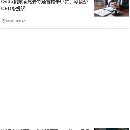
Ondo創業者死去で経営権争いに、母親が
CEOを提訴
08/07 09:32