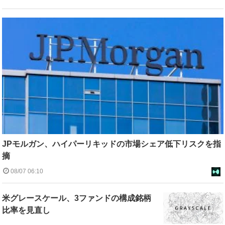
JPモルガン、ハイパーリキッドの市場シェア低下リスクを指
摘
08/07 06:10
米グレースケール、3ファンドの構成銘柄
比率を見直し