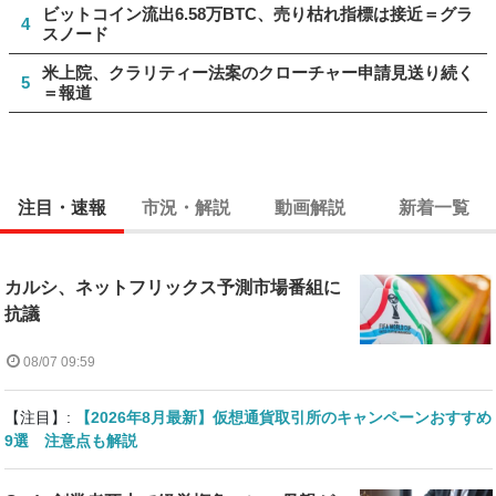
ビットコイン流出6.58万BTC、売り枯れ指標は接近＝グラ
4
スノード
米上院、クラリティー法案のクローチャー申請見送り続く
5
＝報道
注目・速報
市況・解説
動画解説
新着一覧
カルシ、ネットフリックス予測市場番組に
抗議
08/07 09:59
【注目】:
【2026年8月最新】仮想通貨取引所のキャンペーンおすすめ
9選 注意点も解説