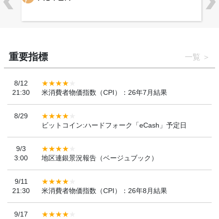
重要指標
一覧
8/12
21:30
米消費者物価指数（CPI）：26年7月結果
8/29
ビットコイン:ハードフォーク「eCash」予定日
9/3
3:00
地区連銀景況報告（ベージュブック）
9/11
21:30
米消費者物価指数（CPI）：26年8月結果
9/17