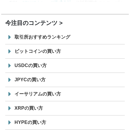
7/29
SBI VCトレード株式会社
信託型円建てステーブル
19:30
コイン「JPYSC」徹底解説セミナーを開催
今注目のコンテンツ
取引所おすすめランキング
ビットコインの買い方
USDCの買い方
JPYCの買い方
イーサリアムの買い方
XRPの買い方
HYPEの買い方