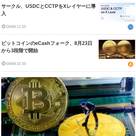
サークル、USDCとCCTPをXレイヤーに導
入
08/08 11:20
ビットコインのeCashフォーク、8月23日
から3段階で開始
08/08 10:30