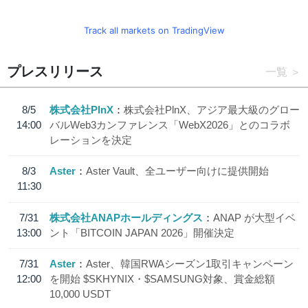
Track all markets on TradingView
プレスリリース
一覧
8/5
株式会社PlnX
株式会社PlnX、アジア最大級のグロー
14:00
バルWeb3カンファレンス「WebX2026」とのコラボ
レーションを決定
8/3
Aster
Aster Vault、全ユーザー向けに提供開始
11:30
7/31
株式会社ANAPホールディングス
ANAP が大型イベ
13:00
ント「BITCOIN JAPAN 2026」開催決定
7/31
Aster
Aster、韓国RWAシーズン1取引キャンペーン
12:00
を開始 $SKHYNIX・$SAMSUNG対象、賞金総額
10,000 USDT