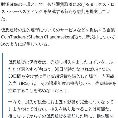
財源確保の一環として、仮想通貨取引におけるタックス・ロ
ス・ハーベスティングを削減する新たな規則を提案してい
た。
仮想通貨の法的遵守についてのサービスなどを提供する企業
CoinTrackerのShehan Chandrasekera氏は、新規則について
次のように説明している。
仮想通貨の保有者は、売却し損失を出したコインを、ふ
たたび購入する時には、30日間待たなければいけない。
30日間を空けずに同じ仮想通貨を購入した場合、内国歳
入庁（IRS）は、その課税年度の報告額から、売却損失を
控除することを認めないだろう。
一方で、損失が税金におよぼす影響が完全になくなって
しまうわけではない。損失を繰り延べることは可能だ。
後になってからその仮想通貨を売却した時に、損失額を