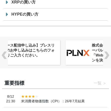
XRPの買い方
HYPEの買い方
株式会社PlnX、アジア最大級のグロ
ーバルWeb3カンファレンス
「WebX2026」とのコラボレーショ
ンを決定
重要指標
一覧
8/12
21:30
米消費者物価指数（CPI）：26年7月結果