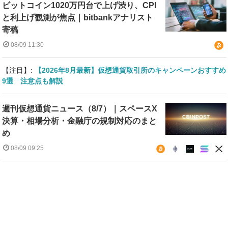
ビットコイン1020万円台で上げ渋り、CPI
と利上げ観測が焦点｜bitbankアナリスト
寄稿
08/09 11:30
【注目】:
【2026年8月最新】仮想通貨取引所のキャンペーンおすすめ
9選 注意点も解説
週刊仮想通貨ニュース（8/7）｜スペースX
決算・相場分析・金融庁の規制対応のまと
め
08/09 09:25