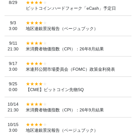
8/29
ビットコイン:ハードフォーク「eCash」予定日
9/3
3:00
地区連銀景況報告（ベージュブック）
9/11
21:30
米消費者物価指数（CPI）：26年8月結果
9/17
3:00
米連邦公開市場委員会（FOMC）政策金利発表
9/25
0:00
【CME】ビットコイン先物SQ
10/14
21:30
米消費者物価指数（CPI）：26年9月結果
10/15
3:00
地区連銀景況報告（ベージュブック）