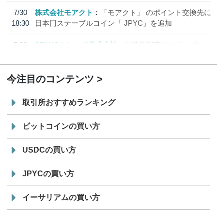
7/30
株式会社モアクト
「モアクト」 のポイント交換先に
18:30
日本円ステーブルコイン「 JPYC」を追加
7/29
SBI VCトレード株式会社
信託型円建てステーブル
19:30
コイン「JPYSC」徹底解説セミナーを開催
今注目のコンテンツ
取引所おすすめランキング
ビットコインの買い方
USDCの買い方
JPYCの買い方
イーサリアムの買い方