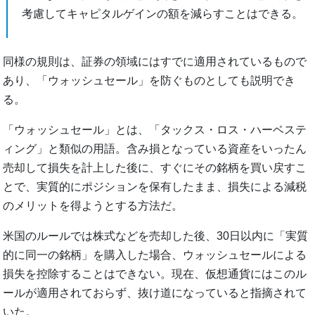
考慮してキャピタルゲインの額を減らすことはできる。
同様の規則は、証券の領域にはすでに適用されているもので
あり、「ウォッシュセール」を防ぐものとしても説明でき
る。
「ウォッシュセール」とは、「タックス・ロス・ハーベステ
ィング」と類似の用語。含み損となっている資産をいったん
売却して損失を計上した後に、すぐにその銘柄を買い戻すこ
とで、実質的にポジションを保有したまま、損失による減税
のメリットを得ようとする方法だ。
米国のルールでは株式などを売却した後、30日以内に「実質
的に同一の銘柄」を購入した場合、ウォッシュセールによる
損失を控除することはできない。現在、仮想通貨にはこのル
ールが適用されておらず、抜け道になっていると指摘されて
いた。