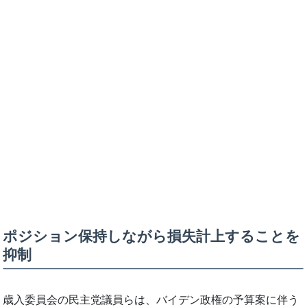
ポジション保持しながら損失計上することを
抑制
歳入委員会の民主党議員らは、バイデン政権の予算案に伴う