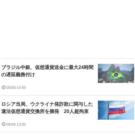
ブラジル中銀、仮想通貨送金に最大24時間
の遅延義務付け
08/08 14:00
ロシア当局、ウクライナ発詐欺に関与した
違法仮想通貨交換所を摘発 20人超拘束
08/08 13:00