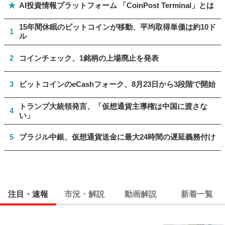
★
AI投資情報プラットフォーム 「CoinPost Terminal」とは
15年間休眠のビットコインが移動、平均取得単価は約10ド
1
ル
2
コインチェック、1銘柄の上場廃止を発表
3
ビットコインのeCashフォーク、8月23日から3段階で開始
トランプ大統領発言、「仮想通貨主導権は中国に渡さな
4
い」
5
ブラジル中銀、仮想通貨送金に最大24時間の遅延義務付け
注目・速報
市況・解説
動画解説
新着一覧