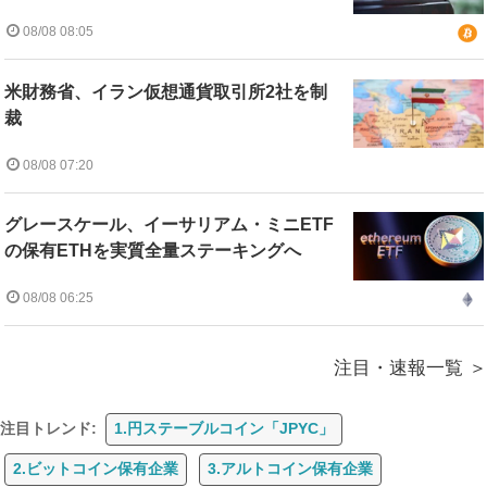
08/08 08:05
米財務省、イラン仮想通貨取引所2社を制
裁
08/08 07:20
グレースケール、イーサリアム・ミニETF
の保有ETHを実質全量ステーキングへ
08/08 06:25
注目・速報一覧
注目トレンド:
1.円ステーブルコイン「JPYC」
2.ビットコイン保有企業
3.アルトコイン保有企業