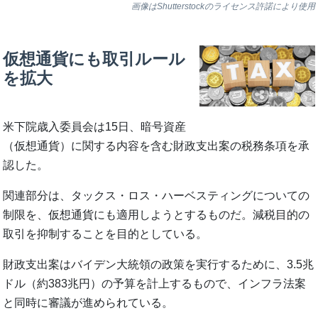
画像はShutterstockのライセンス許諾により使用
仮想通貨にも取引ルール
を拡大
米下院歳入委員会は15日、暗号資産
（仮想通貨）に関する内容を含む財政支出案の税務条項を承
認した。
関連部分は、タックス・ロス・ハーベスティングについての
制限を、仮想通貨にも適用しようとするものだ。減税目的の
取引を抑制することを目的としている。
財政支出案はバイデン大統領の政策を実行するために、3.5兆
ドル（約383兆円）の予算を計上するもので、インフラ法案
と同時に審議が進められている。