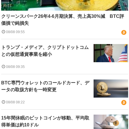
クリーンスパーク26年4-6月期決算、売上高30%減 BTC評
価損で純損失
08/08 09:55
トランプ・メディア、クリプトドットコム
との仮想通貨事業を縮小
08/08 09:35
BTC専門ウォレットのコールドカード、デ
ータの取扱方針を一時変更
08/08 08:22
15年間休眠のビットコインが移動、平均取
得単価は約10ドル