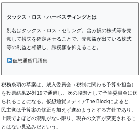
タックス・ロス・ハーベスティングとは
別名はタックス・ロス・セリング。含み損の株式等を売
却して損失を確定させることで、売却益が出ている株式
等の利益と相殺し、課税額を抑えること。
仮想通貨用語集
税務条項の草案は、歳入委員会（税制に関わる予算を担当）
を投票結果24対19で通過し、次の段階として予算委員会に送
られることになる。仮想通貨メディアThe Blockによると、
民主党は予算案の修正を加えず進めようとする方針であり、
上院でよほどの混乱がない限り、現在の文言が変更されるこ
とはない見込みだという。