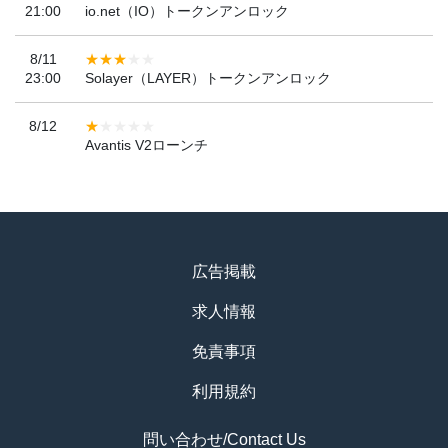
21:00
io.net（IO）トークンアンロック
8/11
23:00
Solayer（LAYER）トークンアンロック
8/12
Avantis V2ローンチ
広告掲載
求人情報
免責事項
利用規約
問い合わせ/Contact Us