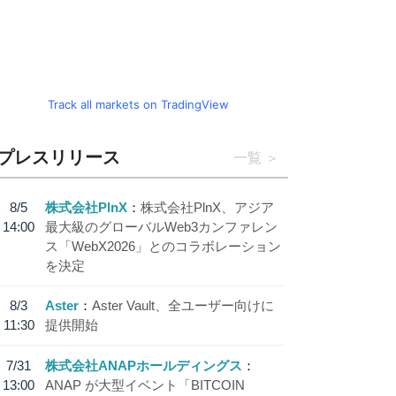
Track all markets on TradingView
プレスリリース
一覧
8/5
株式会社PlnX
株式会社PlnX、アジア
14:00
最大級のグローバルWeb3カンファレン
ス「WebX2026」とのコラボレーション
を決定
8/3
Aster
Aster Vault、全ユーザー向けに
11:30
提供開始
7/31
株式会社ANAPホールディングス
13:00
ANAP が大型イベント「BITCOIN