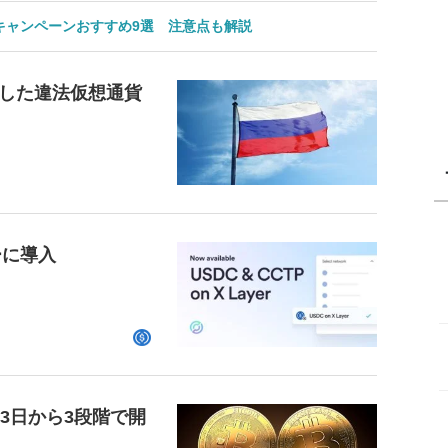
のキャンペーンおすすめ9選 注意点も解説
した違法仮想通貨
ーに導入
23日から3段階で開