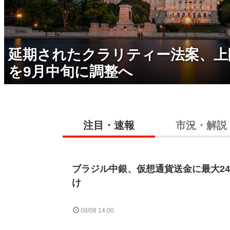
延期されたクラリティー法案、上
を9月中旬に調整へ
注目・速報
市況・解説
ブラジル中銀、仮想通貨送金に最大2
け
08/08 14:00