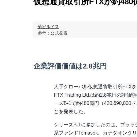
仮想通貨取引所FTXが約480
菊谷ルイス
参考：
公式発表
企業評価価値は2.8兆円
大手グローバル仮想通貨取引所FTX
FTX Trading Ltd.は約2.8兆円の
ーズB-1で約480億円（420,690,0
とを発表した。
シリーズB-1に参加したのは、ブラ
系ファンドTemasek、カナダオンタリオ州の