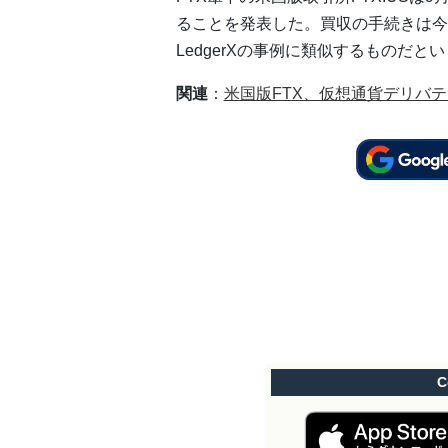
ることを発表した。買収の手続きは今
LedgerXの事例に類似するものだと
関連
：
米国版FTX、仮想通貨デリバ
C