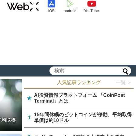
iOS
android
YouTube
人気記事ランキング
一覧 ＞
AI投資情報プラットフォーム 「CoinPost
★
Terminal」とは
15年間休眠のビットコインが移動、平均取得
1
平均取得
単価は約10ドル