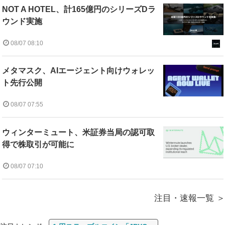
NOT A HOTEL、計165億円のシリーズDラ
ウンド実施
08/07 08:10
メタマスク、AIエージェント向けウォレッ
ト先行公開
08/07 07:55
ウィンターミュート、米証券当局の認可取
得で株取引が可能に
08/07 07:10
注目・速報一覧