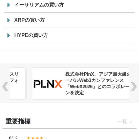
イーサリアムの買い方
XRPの買い方
HYPEの買い方
株式会社PlnX、アジア最大級のグロ
ーバルWeb3カンファレンス
「WebX2026」とのコラボレーショ
ンを決定
重要指標
一覧
8/12