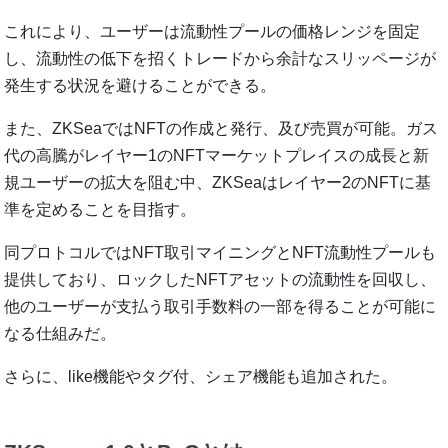
これにより、ユーザーは流動性プールの価格レンジを固定
し、流動性の低下を招くトレードから余計なスリッページが
発生する状況を避けることができる。
また、ZKSeaではNFTの作成と発行、及び売買が可能。ガス
代の高騰がレイヤー1のNFTマーケットプレイスの成長と新
規ユーザーの拡大を阻む中、ZKSeaはレイヤー2のNFTに基
準を定めることを目指す。
同プロトコルではNFT取引マイニングとNFT流動性プールも
提供しており、ロックしたNFTアセットの流動性を回収し、
他のユーザーが支払う取引手数料の一部を得ることが可能に
なる仕組みだ。
さらに、like機能やタグ付、シェア機能も追加された。