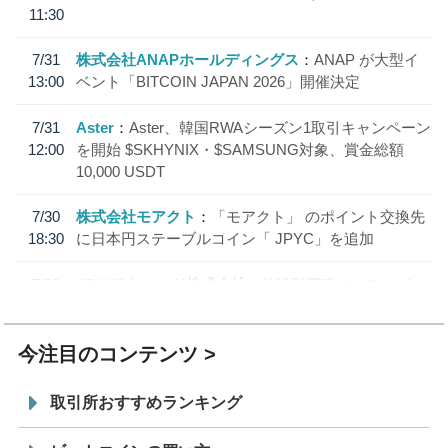
11:30
7/31
株式会社ANAPホールディングス
ANAP が大型イ
13:00
ベント「BITCOIN JAPAN 2026」開催決定
7/31
Aster
Aster、韓国RWAシーズン1取引キャンペーン
12:00
を開始 $SKHYNIX・$SAMSUNG対象、賞金総額
10,000 USDT
7/30
株式会社モアクト
「モアクト」 のポイント交換先
18:30
に日本円ステーブルコイン「 JPYC」を追加
7/29
SBI VCトレード株式会社
信託型円建てステーブル
19:30
コイン「JPYSC」徹底解説セミナーを開催
今注目のコンテンツ
取引所おすすめランキング