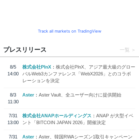
Track all markets on TradingView
プレスリリース
一覧
8/5
株式会社PlnX
株式会社PlnX、アジア最大級のグロー
14:00
バルWeb3カンファレンス「WebX2026」とのコラボ
レーションを決定
8/3
Aster
Aster Vault、全ユーザー向けに提供開始
11:30
7/31
株式会社ANAPホールディングス
ANAP が大型イベ
13:00
ント「BITCOIN JAPAN 2026」開催決定
7/31
Aster
Aster、韓国RWAシーズン1取引キャンペーン