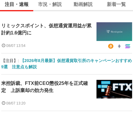
注目・速報
市況・解説
動画解説
新着一覧
リミックスポイント、仮想通貨運用益が累
計約1.6億円に
08/07 13:54
【注目】:
【2026年8月最新】仮想通貨取引所のキャンペーンおすすめ
9選 注意点も解説
米控訴裁、FTX前CEO懲役25年を正式確
定 上訴棄却の効力発生
08/07 13:20