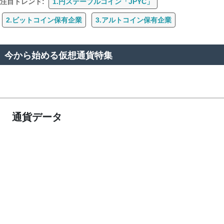
注目トレンド:
1.円ステーブルコイン「JPYC」
2.ビットコイン保有企業
3.アルトコイン保有企業
今から始める仮想通貨特集
通貨データ