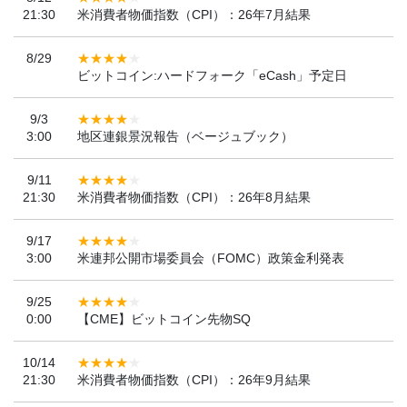
21:30
米消費者物価指数（CPI）：26年7月結果
8/29
ビットコイン:ハードフォーク「eCash」予定日
9/3
3:00
地区連銀景況報告（ベージュブック）
9/11
21:30
米消費者物価指数（CPI）：26年8月結果
9/17
3:00
米連邦公開市場委員会（FOMC）政策金利発表
9/25
0:00
【CME】ビットコイン先物SQ
10/14
21:30
米消費者物価指数（CPI）：26年9月結果