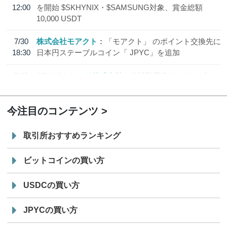
12:00
を開始 $SKHYNIX・$SAMSUNG対象、賞金総額
10,000 USDT
7/30
株式会社モアクト
「モアクト」 のポイント交換先に
18:30
日本円ステーブルコイン「 JPYC」を追加
7/29
SBI VCトレード株式会社
信託型円建てステーブル
19:30
コイン「JPYSC」徹底解説セミナーを開催
今注目のコンテンツ
取引所おすすめランキング
ビットコインの買い方
USDCの買い方
JPYCの買い方