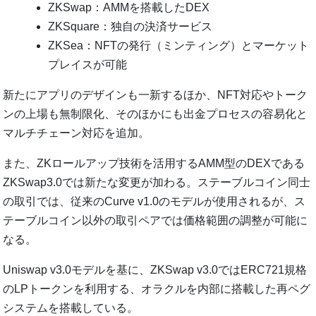
ZKSwap：AMMを搭載したDEX
ZKSquare：独自の決済サービス
ZKSea：NFTの発行（ミンティング）とマーケット
プレイスが可能
新たにアプリのデザインも一新するほか、NFT対応やトーク
ンの上場も無制限化、そのほかにも出金プロセスの容易化と
マルチチェーン対応を追加。
また、ZKロールアップ技術を活用するAMM型のDEXである
ZKSwap3.0では新たな変更が加わる。ステーブルコイン同士
の取引では、従来のCurve v1.0のモデルが使用されるが、ス
テーブルコイン以外の取引ペアでは価格範囲の調整が可能に
なる。
Uniswap v3.0モデルを基に、ZKSwap v3.0ではERC721規格
のLPトークンを利用する、オラクルを内部に搭載した再ペグ
システムを搭載している。