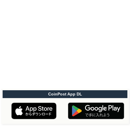
CoinPost App DL