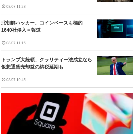
08/07 11:28
北朝鮮ハッカー、コインベースも標的
1640社侵入＝報道
08/07 11:15
トランプ大統領、クラリティー法成立なら
仮想通貨売却益の納税延期も
08/07 10:45