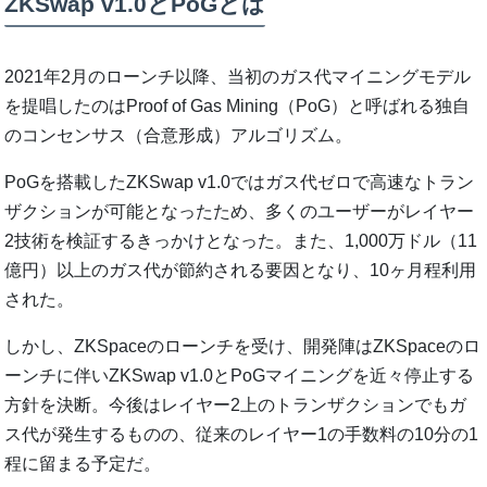
ZKSwap v1.0とPoGとは
2021年2月のローンチ以降、当初のガス代マイニングモデル
を提唱したのはProof of Gas Mining（PoG）と呼ばれる独自
のコンセンサス（合意形成）アルゴリズム。
PoGを搭載したZKSwap v1.0ではガス代ゼロで高速なトラン
ザクションが可能となったため、多くのユーザーがレイヤー
2技術を検証するきっかけとなった。また、1,000万ドル（11
億円）以上のガス代が節約される要因となり、10ヶ月程利用
された。
しかし、ZKSpaceのローンチを受け、開発陣はZKSpaceのロ
ーンチに伴いZKSwap v1.0とPoGマイニングを近々停止する
方針を決断。今後はレイヤー2上のトランザクションでもガ
ス代が発生するものの、従来のレイヤー1の手数料の10分の1
程に留まる予定だ。