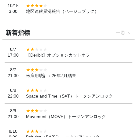
10/15
3:00
地区連銀景況報告（ベージュブック）
新着指標
一覧
8/7
17:00
【Deribit】オプションカットオフ
8/7
21:30
米雇用統計：26年7月結果
8/8
22:00
Space and Time（SXT）トークンアンロック
8/9
21:00
Movement（MOVE）トークンアンロック
8/10