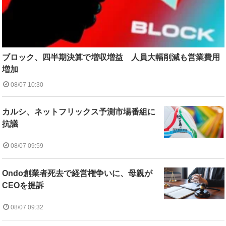
ブロック、四半期決算で増収増益 人員大幅削減も営業費用
増加
08/07 10:30
カルシ、ネットフリックス予測市場番組に
抗議
08/07 09:59
Ondo創業者死去で経営権争いに、母親が
CEOを提訴
08/07 09:32