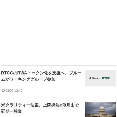
DTCCのRWAトークン化を支援へ、プルー
ムがワーキンググループ参加
08/07 12:45
米クラリティー法案、上院採決が9月まで
延期＝報道