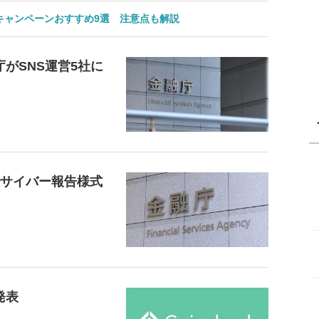
のキャンペーンおすすめ9選 注意点も解説
がSNS運営5社に
でサイバー報告様式
発表