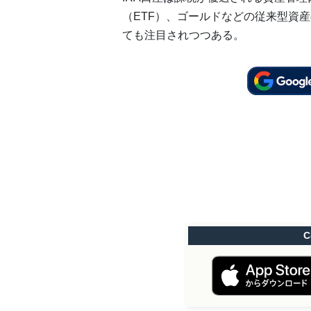
（ETF）、ゴールドなどの従来型資
ても注目されつつある。
C