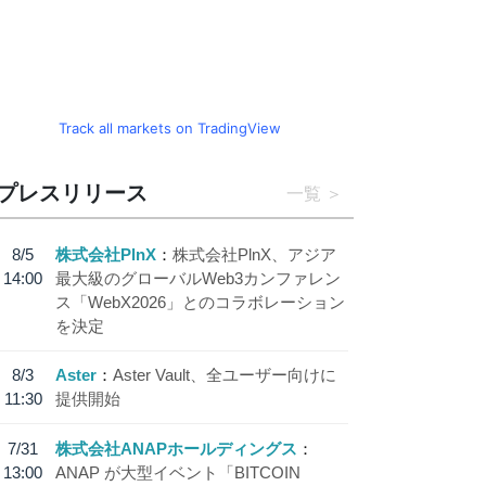
Track all markets on TradingView
プレスリリース
一覧
8/5
株式会社PlnX
株式会社PlnX、アジア
14:00
最大級のグローバルWeb3カンファレン
ス「WebX2026」とのコラボレーション
を決定
8/3
Aster
Aster Vault、全ユーザー向けに
11:30
提供開始
7/31
株式会社ANAPホールディングス
13:00
ANAP が大型イベント「BITCOIN