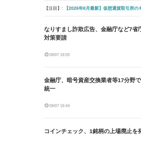
【注目】:
【2026年8月最新】仮想通貨取引所
なりすまし詐欺広告、金融庁など7省庁
対策要請
08/07 18:05
金融庁、暗号資産交換業者等17分野
統一
08/07 16:44
コインチェック、1銘柄の上場廃止を