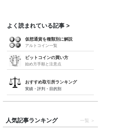
よく読まれている記事
仮想通貨を種類別に解説
アルトコイン一覧
ビットコインの買い方
始め方手順と注意点
おすすめ取引所ランキング
実績・評判・目的別
人気記事ランキング
一覧