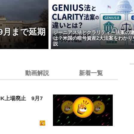
9月まで延期
ジーニアス法とクラリティー法案の
は？米国の暗号資産2大法案をわかり
説
動画解説
新着一覧
K上場廃止 9月7