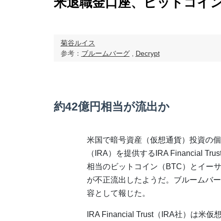
米退職金口座、ビットコイ
菊谷ルイス
参考：
ブルームバーグ
,
Decrypt
約42億円相当が流出か
米国で暗号資産（仮想通貨）投資の個
（IRA）を提供するIRA Financial T
相当のビットコイン（BTC）とイーサ
が不正流出したようだ。ブルームバー
容として報じた。
IRA Financial Trust（IRA