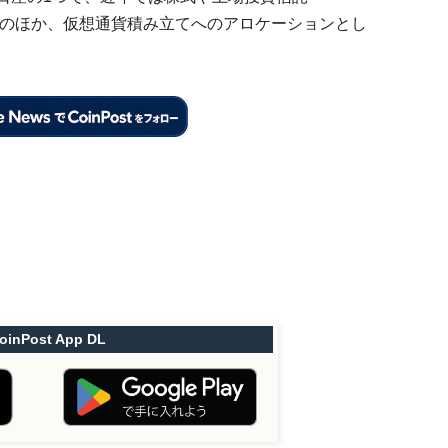
産のほか、仮想通貨積み立てへのアロケーションとし
oinPost App DL