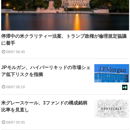
停滞中の米クラリティー法案、トランプ政権が倫理規定協議
に着手
08/07 06:40
JPモルガン、ハイパーリキッドの市場シェ
ア低下リスクを指摘
08/07 06:10
米グレースケール、3ファンドの構成銘柄
比率を見直し
08/07 05:45