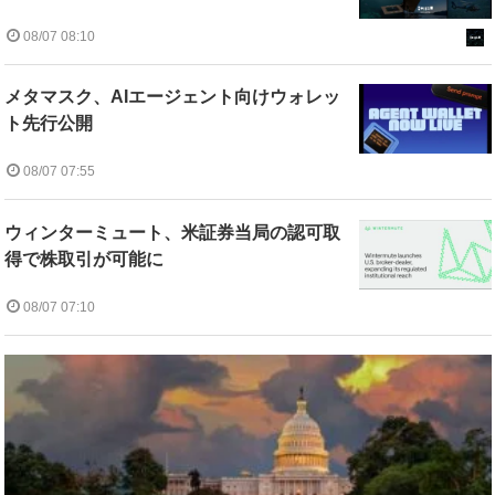
08/07 08:10
メタマスク、AIエージェント向けウォレッ
ト先行公開
08/07 07:55
ウィンターミュート、米証券当局の認可取
得で株取引が可能に
08/07 07:10