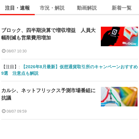
注目・速報
市況・解説
動画解説
新着一覧
ブロック、四半期決算で増収増益 人員大
幅削減も営業費用増加
08/07 10:30
【注目】:
【2026年8月最新】仮想通貨取引所のキャンペーンおすすめ
9選 注意点も解説
カルシ、ネットフリックス予測市場番組に
抗議
08/07 09:59