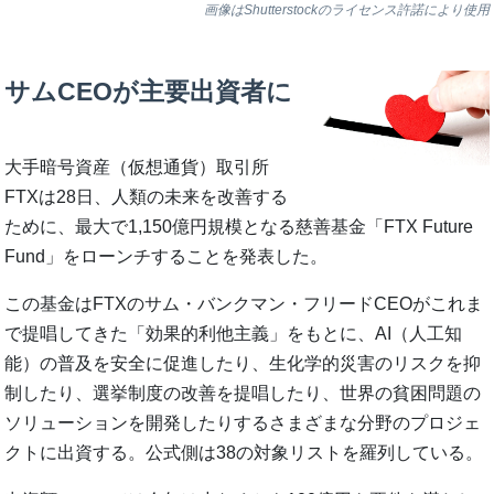
画像はShutterstockのライセンス許諾により使用
サムCEOが主要出資者に
大手暗号資産（仮想通貨）取引所
FTXは28日、人類の未来を改善する
ために、最大で1,150億円規模となる慈善基金「FTX Future
Fund」をローンチすることを発表した。
この基金はFTXのサム・バンクマン・フリードCEOがこれま
で提唱してきた「効果的利他主義」をもとに、AI（人工知
能）の普及を安全に促進したり、生化学的災害のリスクを抑
制したり、選挙制度の改善を提唱したり、世界の貧困問題の
ソリューションを開発したりするさまざまな分野のプロジェ
クトに出資する。公式側は38の対象リストを羅列している。