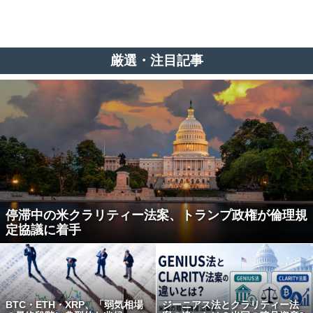
厳選・注目記事
停滞中の米クラリティー法案、トランプ政権が倫理規
定協議に着手
BTC・ETH・XRP、「弱気相場
ジーニアス法とクラリティー法