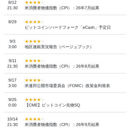
8/12
21:30
米消費者物価指数（CPI）：26年7月結果
8/29
ビットコイン:ハードフォーク「eCash」予定日
9/3
3:00
地区連銀景況報告（ベージュブック）
9/11
21:30
米消費者物価指数（CPI）：26年8月結果
9/17
3:00
米連邦公開市場委員会（FOMC）政策金利発表
9/25
0:00
【CME】ビットコイン先物SQ
10/14
21:30
米消費者物価指数（CPI）：26年9月結果