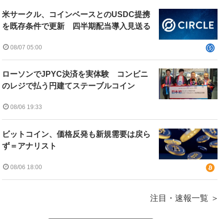
米サークル、コインベースとのUSDC提携
を既存条件で更新 四半期配当導入見送る
08/07 05:00
ローソンでJPYC決済を実体験 コンビニ
のレジで払う円建てステーブルコイン
08/06 19:33
ビットコイン、価格反発も新規需要は戻ら
ず＝アナリスト
08/06 18:00
注目・速報一覧