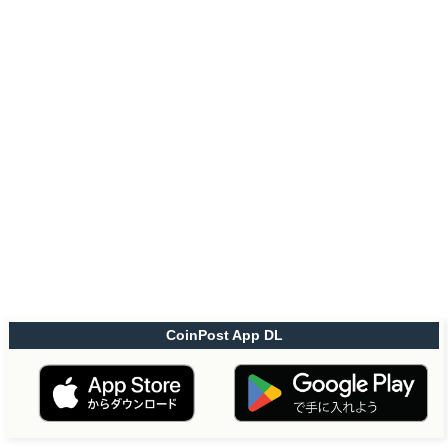
CoinPost App DL