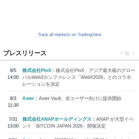
Track all markets on TradingView
プレスリリース
一覧
8/5
株式会社PlnX
株式会社PlnX、アジア最大級のグロー
14:00
バルWeb3カンファレンス「WebX2026」とのコラボ
レーションを決定
8/3
Aster
Aster Vault、全ユーザー向けに提供開始
11:30
7/31
株式会社ANAPホールディングス
ANAP が大型イベ
13:00
ント「BITCOIN JAPAN 2026」開催決定