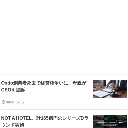
Ondo創業者死去で経営権争いに、母親が
CEOを提訴
08/07 09:32
NOT A HOTEL、計165億円のシリーズDラ
ウンド実施