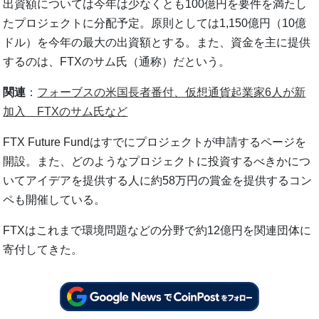
出資額については今年は少なくとも100億円を要件を満たし
たプロジェクトに分配予定。原則としては1,150億円（10億
ドル）を今年の最大の出資額とする。また、資金を主に提供
するのは、FTXのサム氏（通称）だという。
関連
：
フォーブスの米国長者番付、仮想通貨起業家6人が新
加入 FTXのサム氏など
FTX Future Fundはすでにプロジェクトが申請するページを
開設。また、どのようなプロジェクトに投資するべきかにつ
いてアイデアを提供する人に約58万円の賞金を提供するコン
ペも開催している。
FTXはこれまで環境問題などの分野で約12億円を関連団体に
寄付してきた。