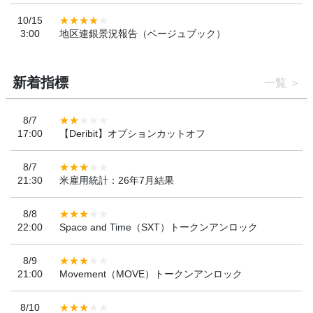
10/15
3:00
地区連銀景況報告（ベージュブック）
新着指標
一覧
8/7
17:00
【Deribit】オプションカットオフ
8/7
21:30
米雇用統計：26年7月結果
8/8
22:00
Space and Time（SXT）トークンアンロック
8/9
21:00
Movement（MOVE）トークンアンロック
8/10