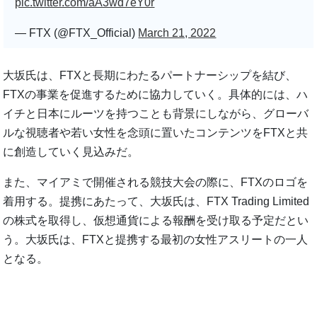
pic.twitter.com/aA3wd7eY0r
— FTX (@FTX_Official)
March 21, 2022
大坂氏は、FTXと長期にわたるパートナーシップを結び、
FTXの事業を促進するために協力していく。具体的には、ハ
イチと日本にルーツを持つことも背景にしながら、グローバ
ルな視聴者や若い女性を念頭に置いたコンテンツをFTXと共
に創造していく見込みだ。
また、マイアミで開催される競技大会の際に、FTXのロゴを
着用する。提携にあたって、大坂氏は、FTX Trading Limited
の株式を取得し、仮想通貨による報酬を受け取る予定だとい
う。大坂氏は、FTXと提携する最初の女性アスリートの一人
となる。