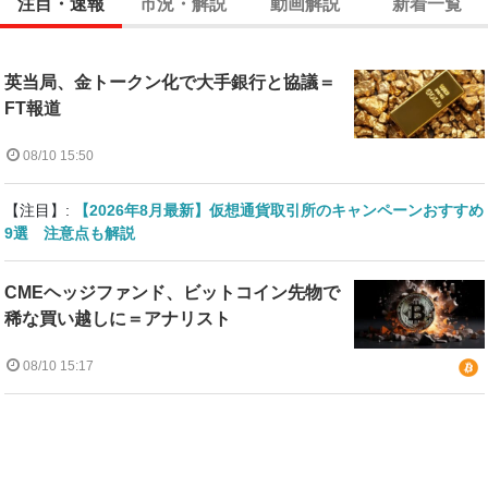
注目・速報
市況・解説
動画解説
新着一覧
英当局、金トークン化で大手銀行と協議＝
FT報道
08/10 15:50
【注目】:
【2026年8月最新】仮想通貨取引所のキャンペーンおすすめ
9選 注意点も解説
CMEヘッジファンド、ビットコイン先物で
稀な買い越しに＝アナリスト
08/10 15:17