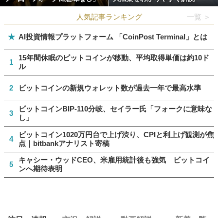
人気記事ランキング
一覧 ＞
★
AI投資情報プラットフォーム 「CoinPost Terminal」とは
15年間休眠のビットコインが移動、平均取得単価は約10ド
1
ル
2
ビットコインの新規ウォレット数が過去一年で最高水準
ビットコインBIP-110分岐、セイラー氏「フォークに意味な
3
し」
ビットコイン1020万円台で上げ渋り、CPIと利上げ観測が焦
4
点｜bitbankアナリスト寄稿
キャシー・ウッドCEO、米雇用統計後も強気 ビットコイ
5
ンへ期待表明