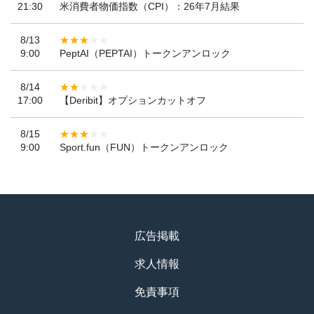
21:30
米消費者物価指数（CPI）：26年7月結果
8/13
9:00
PeptAI（PEPTAI）トークンアンロック
8/14
17:00
【Deribit】オプションカットオフ
8/15
9:00
Sport.fun（FUN）トークンアンロック
広告掲載
求人情報
免責事項