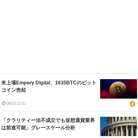
米上場Empery Digital、1635BTCのビット
コイン売却
08/10 13:51
「クラリティー法不成立でも仮想通貨業界
は前進可能」グレースケール分析