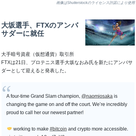
画像はShutterstockのライセンス許諾により使用
大坂選手、FTXのアンバ
サダーに就任
大手暗号資産（仮想通貨）取引所
FTXは21日、プロテニス選手大坂なおみ氏を新たにアンバサ
ダーとして迎えると発表した。
A four-time Grand Slam champion,
@naomiosaka
is
changing the game on and off the court. We’re incredibly
proud to call her our newest partner!
working to make
#bitcoin
and crypto more accessible.