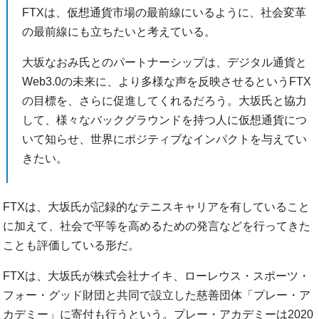
FTXは、仮想通貨市場の最前線にいるように、社会変革
の最前線にも立ちたいと考えている。
大坂なおみ氏とのパートナーシップは、デジタル通貨と
Web3.0の未来に、より多様な声を反映させるというFTX
の目標を、さらに促進してくれるだろう。大坂氏と協力
して、様々なバックグラウンドを持つ人に仮想通貨につ
いて知らせ、世界にポジティブなインパクトを与えてい
きたい。
FTXは、大坂氏が記録的なテニスキャリアを有していること
に加えて、社会で平等を高めるための発言などを行ってきた
ことも評価している形だ。
FTXは、大坂氏が株式会社ナイキ、ローレウス・スポーツ・
フォー・グッド財団と共同で設立した慈善団体「プレー・ア
カデミー」に寄付も行うという。プレー・アカデミーは2020