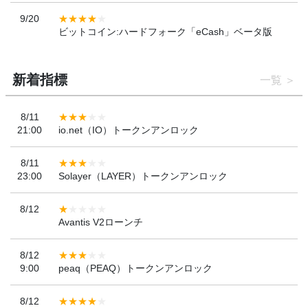
9/20
ビットコイン:ハードフォーク「eCash」ベータ版
新着指標
一覧
8/11
21:00
io.net（IO）トークンアンロック
8/11
23:00
Solayer（LAYER）トークンアンロック
8/12
Avantis V2ローンチ
8/12
9:00
peaq（PEAQ）トークンアンロック
8/12