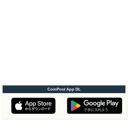
CoinPost App DL