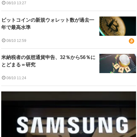
08/10 13:27
ビットコインの新規ウォレット数が過去一
年で最高水準
08/10 12:59
米納税者の仮想通貨申告、32％から56％に
とどまる＝研究
08/10 11:24