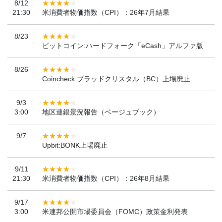
8/12
21:30
米消費者物価指数（CPI）：26年7月結果
8/23
ビットコイン:ハードフォーク「eCash」アルファ版
8/26
Coincheck:ブラッドクリスタル（BC）上場廃止
9/3
3:00
地区連銀景況報告（ベージュブック）
9/7
Upbit:BONK上場廃止
9/11
21:30
米消費者物価指数（CPI）：26年8月結果
9/17
3:00
米連邦公開市場委員会（FOMC）政策金利発表