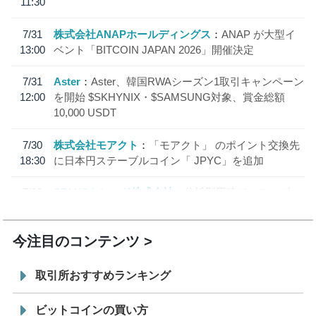
11:30
7/31
株式会社ANAPホールディングス
ANAP が大型イ
13:00
ベント「BITCOIN JAPAN 2026」開催決定
7/31
Aster
Aster、韓国RWAシーズン1取引キャンペーン
12:00
を開始 $SKHYNIX・$SAMSUNG対象、賞金総額
10,000 USDT
7/30
株式会社モアクト
「モアクト」 のポイント交換先
18:30
に日本円ステーブルコイン「 JPYC」を追加
7/29
SBI VCトレード株式会社
信託型円建てステーブル
19:30
コイン「JPYSC」徹底解説セミナーを開催
今注目のコンテンツ
取引所おすすめランキング
ビットコインの買い方