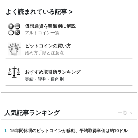
よく読まれている記事
仮想通貨を種類別に解説
アルトコイン一覧
ビットコインの買い方
始め方手順と注意点
おすすめ取引所ランキング
実績・評判・目的別
人気記事ランキング
一覧
1
15年間休眠のビットコインが移動、平均取得単価は約10ドル