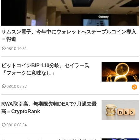
サムスン電子、今年中にウォレットへステーブルコイン導入
＝報道
08/10 10:31
ビットコインBIP-110分岐、セイラー氏
「フォークに意味なし」
08/10 09:37
RWA取引高、無期限先物DEXで7月過去最
高＝CryptoRank
08/10 08:34