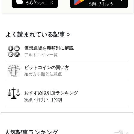
よく読まれている記事
仮想通貨を種類別に解説
アルトコイン一覧
ビットコインの買い方
始め方手順と注意点
おすすめ取引所ランキング
実績・評判・目的別
人気記事ランキング
一覧