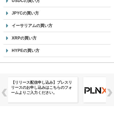
USDCの買い方
JPYCの買い方
イーサリアムの買い方
XRPの買い方
HYPEの買い方
株式会社PlnX、アジア最大級のグロ
ーバルWeb3カンファレンス
「WebX2026」とのコラボレーショ
ンを決定