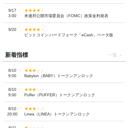
9/17
3:00
米連邦公開市場委員会（FOMC）政策金利発表
9/20
ビットコイン:ハードフォーク「eCash」ベータ版
新着指標
一覧
8/10
9:00
Babylon（BABY）トークンアンロック
8/10
9:00
Puffer（PUFFER）トークンアンロック
8/10
20:00
Linea（LINEA）トークンアンロック
8/11