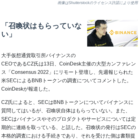
画像はShutterstockのライセンス許諾により使用
「召喚状はもらっていな
い」
大手仮想通貨取引所バイナンスの
CEOであるCZ氏は13日、CoinDesk主催の大型カンファレン
ス「Consensus 2022」にリモート登壇し、先週報じられた
米SECによるBNBトークンの調査についてコメントした。
CoinDeskが報道した。
CZ氏によると、SECはBNBトークンについてバイナンスに
質問してはいるが、召喚状自体はもらっていない。また、
SECはバイナンスやそのプロダクトやサービスについては定
期的に連絡を取っている、と話した。召喚状の発行はSECの
本格的調査における手続きであり、それを受けた側は書類提