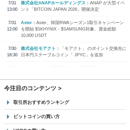
7/31
株式会社ANAPホールディングス
ANAP が大型イベ
13:00
ント「BITCOIN JAPAN 2026」開催決定
7/31
Aster
Aster、韓国RWAシーズン1取引キャンペーン
12:00
を開始 $SKHYNIX・$SAMSUNG対象、賞金総額
10,000 USDT
7/30
株式会社モアクト
「モアクト」 のポイント交換先に
18:30
日本円ステーブルコイン「 JPYC」を追加
7/29
SBI VCトレード株式会社
信託型円建てステーブル
19:30
コイン「JPYSC」徹底解説セミナーを開催
今注目のコンテンツ
取引所おすすめランキング
ビットコインの買い方