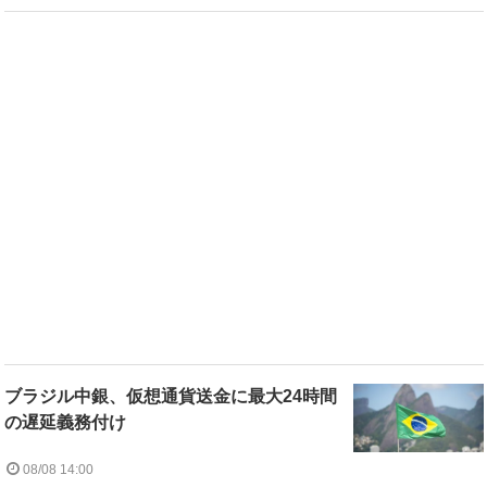
ブラジル中銀、仮想通貨送金に最大24時間
の遅延義務付け
08/08 14:00