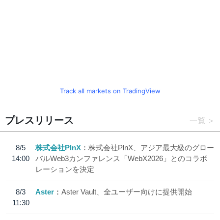
Track all markets on TradingView
プレスリリース
一覧
8/5
株式会社PlnX
株式会社PlnX、アジア最大級のグロー
14:00
バルWeb3カンファレンス「WebX2026」とのコラボ
レーションを決定
8/3
Aster
Aster Vault、全ユーザー向けに提供開始
11:30