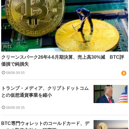
クリーンスパーク26年4-6月期決算、売上高30%減 BTC評
価損で純損失
08/08 09:55
トランプ・メディア、クリプトドットコム
との仮想通貨事業を縮小
08/08 09:35
BTC専門ウォレットのコールドカード、デ