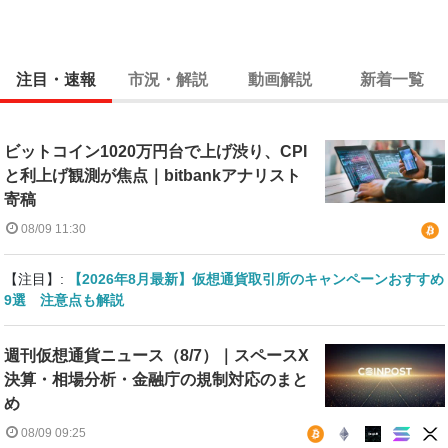
注目・速報
市況・解説
動画解説
新着一覧
ビットコイン1020万円台で上げ渋り、CPI
と利上げ観測が焦点｜bitbankアナリスト
寄稿
08/09 11:30
【注目】:
【2026年8月最新】仮想通貨取引所のキャンペーンおすすめ
9選 注意点も解説
週刊仮想通貨ニュース（8/7）｜スペースX
決算・相場分析・金融庁の規制対応のまと
め
08/09 09:25