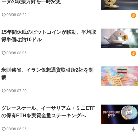
ータの取扱方針を一時変更
08/08 08:22
15年間休眠のビットコインが移動、平均取
得単価は約10ドル
08/08 08:05
米財務省、イラン仮想通貨取引所2社を制
裁
08/08 07:20
グレースケール、イーサリアム・ミニETF
の保有ETHを実質全量ステーキングへ
08/08 06:25