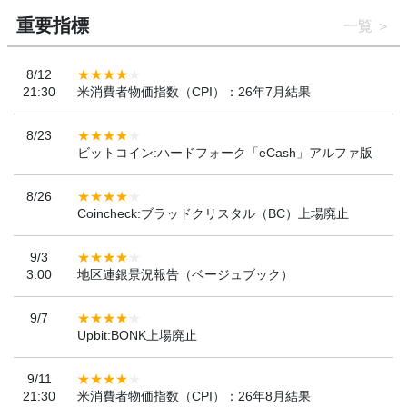
重要指標
一覧
8/12
21:30
米消費者物価指数（CPI）：26年7月結果
8/23
ビットコイン:ハードフォーク「eCash」アルファ版
8/26
Coincheck:ブラッドクリスタル（BC）上場廃止
9/3
3:00
地区連銀景況報告（ベージュブック）
9/7
Upbit:BONK上場廃止
9/11
21:30
米消費者物価指数（CPI）：26年8月結果