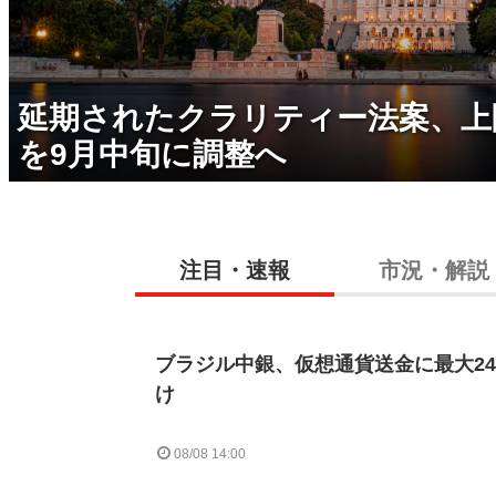
延期されたクラリティー法案、上
を9月中旬に調整へ
注目・速報
市況・解説
ブラジル中銀、仮想通貨送金に最大2
け
08/08 14:00