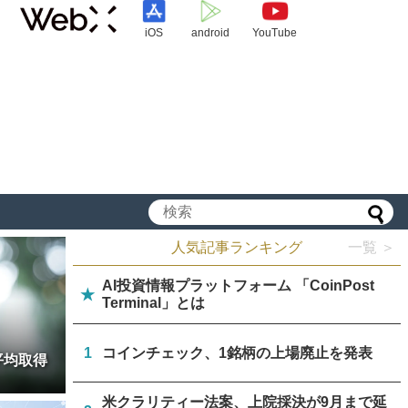
iOS
android
YouTube
人気記事ランキング
一覧 ＞
AI投資情報プラットフォーム 「CoinPost
★
Terminal」とは
1
コインチェック、1銘柄の上場廃止を発表
平均取得
米クラリティー法案、上院採決が9月まで延