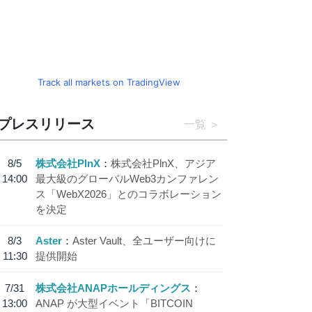
Track all markets on TradingView
プレスリリース
一覧
8/5
株式会社PlnX
株式会社PlnX、アジア
14:00
最大級のグローバルWeb3カンファレン
ス「WebX2026」とのコラボレーション
を決定
8/3
Aster
Aster Vault、全ユーザー向けに
11:30
提供開始
7/31
株式会社ANAPホールディングス
13:00
ANAP が大型イベント「BITCOIN