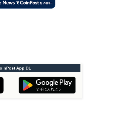
oinPost App DL