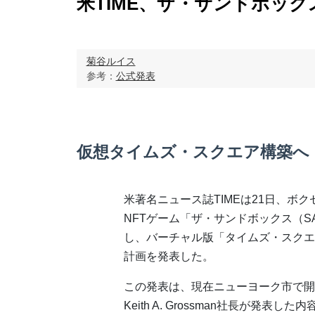
米TIME、ザ・サンドボッ
菊谷ルイス
参考：
公式発表
仮想タイムズ・スクエア構築へ
米著名ニュース誌TIMEは21日、ボ
NFTゲーム「ザ・サンドボックス（S
し、バーチャル版「タイムズ・スクエ
計画を発表した。
この発表は、現在ニューヨーク市で開催中
Keith A. Grossman社長が発表した