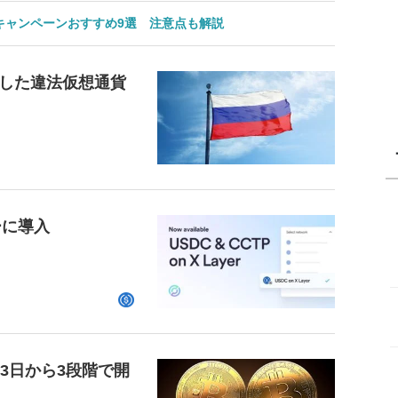
のキャンペーンおすすめ9選 注意点も解説
した違法仮想通貨
ーに導入
23日から3段階で開