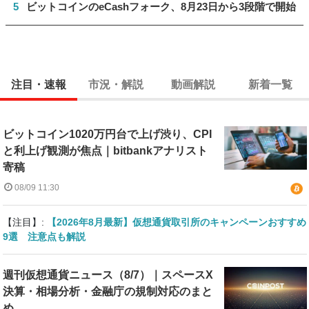
5
ビットコインのeCashフォーク、8月23日から3段階で開始
注目・速報
市況・解説
動画解説
新着一覧
ビットコイン1020万円台で上げ渋り、CPI
と利上げ観測が焦点｜bitbankアナリスト
寄稿
08/09 11:30
【注目】:
【2026年8月最新】仮想通貨取引所のキャンペーンおすすめ
9選 注意点も解説
週刊仮想通貨ニュース（8/7）｜スペースX
決算・相場分析・金融庁の規制対応のまと
め