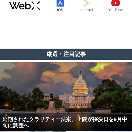
iOS
android
YouTube
厳選・注目記事
延期されたクラリティー法案、上院が採決日を9月中
旬に調整へ