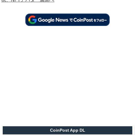
CoinPost App DL