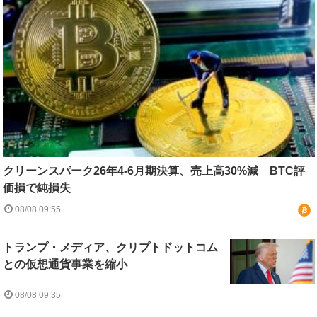
クリーンスパーク26年4-6月期決算、売上高30%減 BTC評
価損で純損失
08/08 09:55
トランプ・メディア、クリプトドットコム
との仮想通貨事業を縮小
08/08 09:35