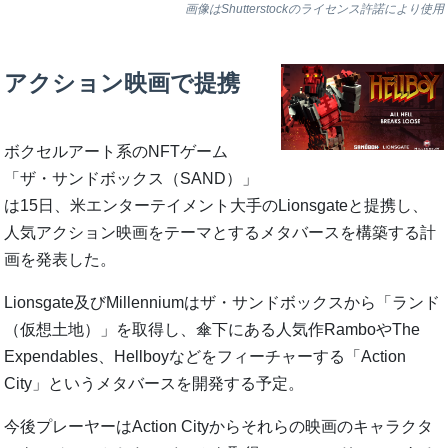
画像はShutterstockのライセンス許諾により使用
アクション映画で提携
ボクセルアート系のNFTゲーム
「ザ・サンドボックス（SAND）」
は15日、米エンターテイメント大手のLionsgateと提携し、
人気アクション映画をテーマとするメタバースを構築する計
画を発表した。
Lionsgate及びMillenniumはザ・サンドボックスから「ランド
（仮想土地）」を取得し、傘下にある人気作RamboやThe
Expendables、Hellboyなどをフィーチャーする「Action
City」というメタバースを開発する予定。
今後プレーヤーはAction Cityからそれらの映画のキャラクタ