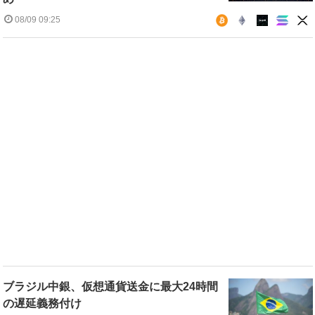
08/09 09:25
ブラジル中銀、仮想通貨送金に最大24時間
の遅延義務付け