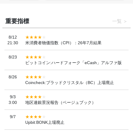
重要指標
一覧
8/12
21:30
米消費者物価指数（CPI）：26年7月結果
8/23
ビットコイン:ハードフォーク「eCash」アルファ版
8/26
Coincheck:ブラッドクリスタル（BC）上場廃止
9/3
3:00
地区連銀景況報告（ベージュブック）
9/7
Upbit:BONK上場廃止