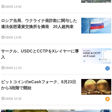
08/08 14:00
ロシア当局、ウクライナ発詐欺に関与した
違法仮想通貨交換所を摘発 20人超拘束
08/08 13:00
サークル、USDCとCCTPをXレイヤーに導
入
08/08 11:20
ビットコインのeCashフォーク、8月23日
から3段階で開始
08/08 10:30