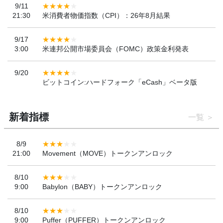
9/11
21:30
米消費者物価指数（CPI）：26年8月結果
9/17
3:00
米連邦公開市場委員会（FOMC）政策金利発表
9/20
ビットコイン:ハードフォーク「eCash」ベータ版
新着指標
一覧
8/9
21:00
Movement（MOVE）トークンアンロック
8/10
9:00
Babylon（BABY）トークンアンロック
8/10
9:00
Puffer（PUFFER）トークンアンロック