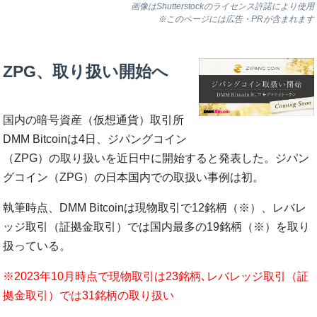
画像はShutterstockのライセンス許諾により使用
※このページには広告・PRが含まれます
ZPG、取り扱い開始へ
国内の暗号資産（仮想通貨）取引所
DMM Bitcoinは4日、ジパングコイン
（ZPG）の取り扱いを近日中に開始すると発表した。ジパン
グコイン（ZPG）の日本国内での取扱い事例は初。
執筆時点、DMM Bitcoinは現物取引で12銘柄（※）、レバレ
ッジ取引（証拠金取引）では国内最多の19銘柄（※）を取り
扱っている。
※2023年10月時点で現物取引は23銘柄､レバレッジ取引（証
拠金取引）では31銘柄の取り扱い