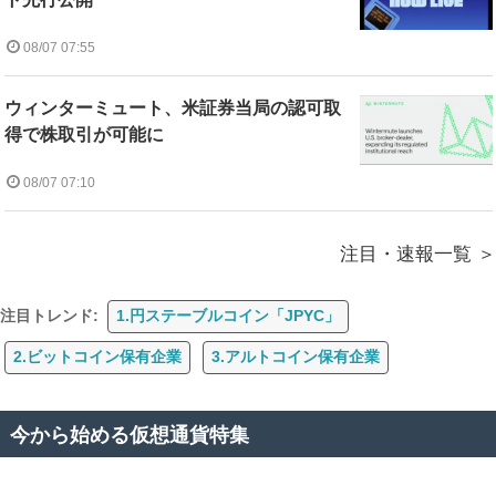
08/07 07:55
ウィンターミュート、米証券当局の認可取
得で株取引が可能に
08/07 07:10
注目・速報一覧
注目トレンド:
1.円ステーブルコイン「JPYC」
2.ビットコイン保有企業
3.アルトコイン保有企業
今から始める仮想通貨特集