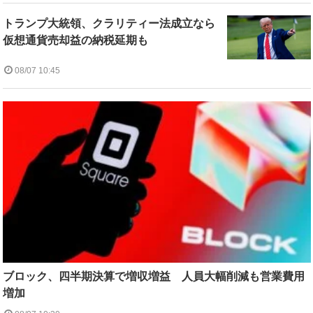
トランプ大統領、クラリティー法成立なら
仮想通貨売却益の納税延期も
08/07 10:45
ブロック、四半期決算で増収増益 人員大幅削減も営業費用
増加