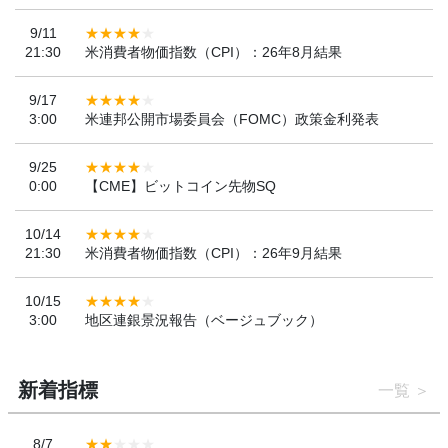
9/11
21:30
米消費者物価指数（CPI）：26年8月結果
9/17
3:00
米連邦公開市場委員会（FOMC）政策金利発表
9/25
0:00
【CME】ビットコイン先物SQ
10/14
21:30
米消費者物価指数（CPI）：26年9月結果
10/15
3:00
地区連銀景況報告（ベージュブック）
新着指標
一覧
8/7