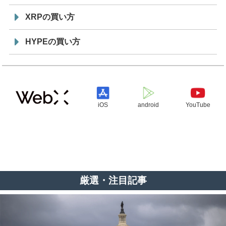
XRPの買い方
HYPEの買い方
iOS
android
YouTube
厳選・注目記事