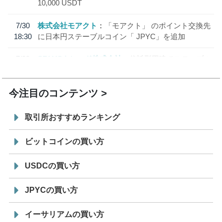
10,000 USDT
7/30
株式会社モアクト
「モアクト」 のポイント交換先
18:30
に日本円ステーブルコイン「 JPYC」を追加
7/29
SBI VCトレード株式会社
信託型円建てステーブル
19:30
コイン「JPYSC」徹底解説セミナーを開催
今注目のコンテンツ
取引所おすすめランキング
ビットコインの買い方
USDCの買い方
JPYCの買い方
イーサリアムの買い方