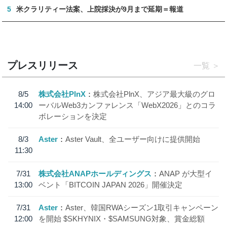
5
米クラリティー法案、上院採決が9月まで延期＝報道
プレスリリース
一覧
8/5
株式会社PlnX
株式会社PlnX、アジア最大級のグロ
14:00
ーバルWeb3カンファレンス「WebX2026」とのコラ
ボレーションを決定
8/3
Aster
Aster Vault、全ユーザー向けに提供開始
11:30
7/31
株式会社ANAPホールディングス
ANAP が大型イ
13:00
ベント「BITCOIN JAPAN 2026」開催決定
7/31
Aster
Aster、韓国RWAシーズン1取引キャンペーン
12:00
を開始 $SKHYNIX・$SAMSUNG対象、賞金総額