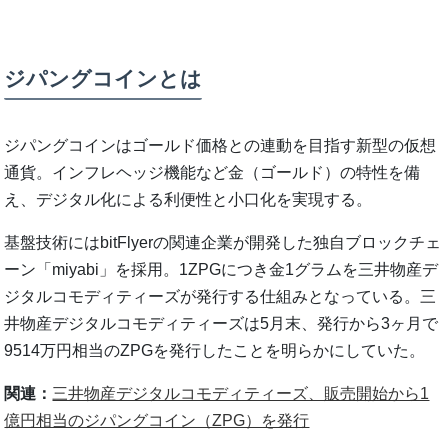
ジパングコインとは
ジパングコインはゴールド価格との連動を目指す新型の仮想
通貨。インフレヘッジ機能など金（ゴールド）の特性を備
え、デジタル化による利便性と小口化を実現する。
基盤技術にはbitFlyerの関連企業が開発した独自ブロックチェ
ーン「miyabi」を採用。1ZPGにつき金1グラムを三井物産デ
ジタルコモディティーズが発行する仕組みとなっている。三
井物産デジタルコモディティーズは5月末、発行から3ヶ月で
9514万円相当のZPGを発行したことを明らかにしていた。
関連：
三井物産デジタルコモディティーズ、販売開始から1
億円相当のジパングコイン（ZPG）を発行