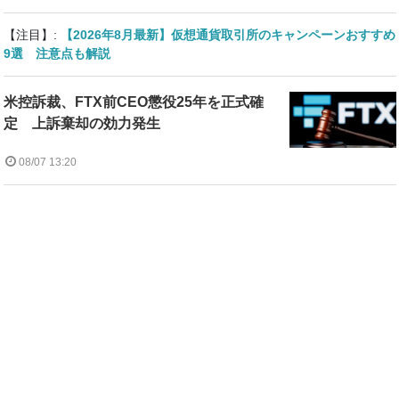
【注目】:
【2026年8月最新】仮想通貨取引所のキャンペーンおすすめ
9選 注意点も解説
米控訴裁、FTX前CEO懲役25年を正式確
定 上訴棄却の効力発生
08/07 13:20