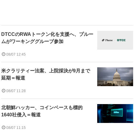
DTCCのRWAトークン化を支援へ、プルー
ムがワーキンググループ参加
08/07 12:45
米クラリティー法案、上院採決が9月まで
延期＝報道
08/07 11:28
北朝鮮ハッカー、コインベースも標的
1640社侵入＝報道
08/07 11:15