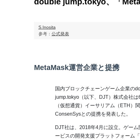
double jump.tokyo、「M
S.Inosita
参考：
公式発表
MetaMask運営企業と提携
国内ブロックチェーンゲーム企業のdou
jump.tokyo（以下、DJT）株式会
（仮想通貨）イーサリアム（ETH）
ConsenSysとの提携を発表した。
DJT社は、2018年4月に設立。ゲ
ービスの開発支援プラットフォーム「NF