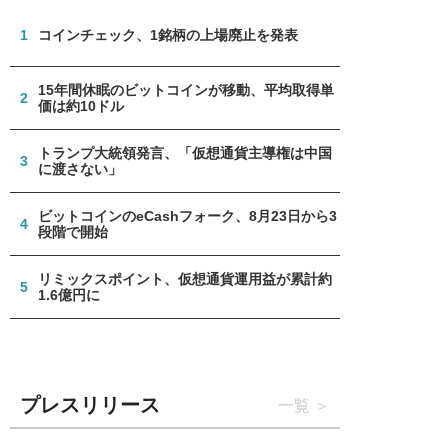
1
コインチェック、1銘柄の上場廃止を発表
15年間休眠のビットコインが移動、平均取得単
2
価は約10ドル
トランプ大統領発言、「仮想通貨主導権は中国
3
に渡さない」
ビットコインのeCashフォーク、8月23日から3
4
段階で開始
リミックスポイント、仮想通貨運用益が累計約
5
1.6億円に
プレスリリース
一覧