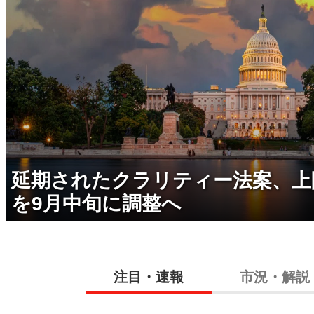
延期されたクラリティー法案、上
を9月中旬に調整へ
注目・速報
市況・解説