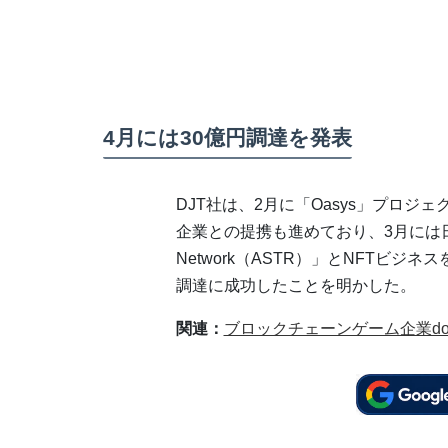
4月には30億円調達を発表
DJT社は、2月に「Oasys」プロ
企業との提携も進めており、3月には日
Network（ASTR）」とNFTビジ
調達に成功したことを明かした。
関連：
ブロックチェーンゲーム企業doub