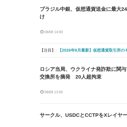
ブラジル中銀、仮想通貨送金に最大2
け
08/08 14:00
【注目】:
【2026年8月最新】仮想通貨取引所
ロシア当局、ウクライナ発詐欺に関与
交換所を摘発 20人超拘束
08/08 13:00
サークル、USDCとCCTPをXレイヤ