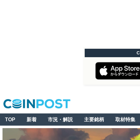
C
TOP
新着
市況・解説
主要銘柄
取材特集