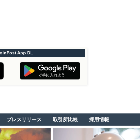
oinPost App DL
プレスリリース
取引所比較
採用情報