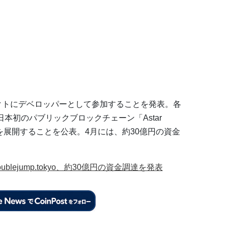
ジェクトにデベロッパーとして参加することを発表。各
本初のパブリックブロックチェーン「Astar
ネスを展開することを公表。4月には、約30億円の資金
lejump.tokyo、約30億円の資金調達を発表