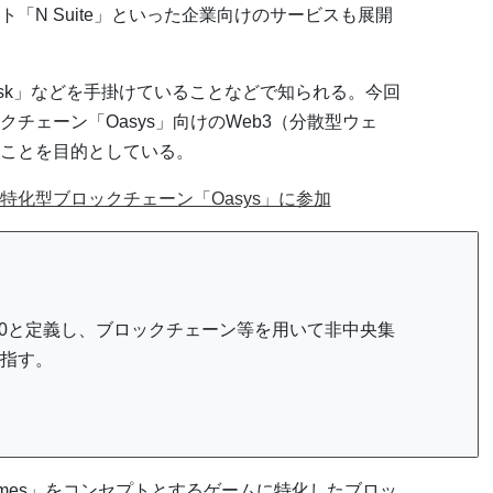
「N Suite」といった企業向けのサービスも展開
aMask」などを手掛けていることなどで知られる。今回
チェーン「Oasys」向けのWeb3（分散型ウェ
ことを目的としている。
特化型ブロックチェーン「Oasys」に参加
.0と定義し、ブロックチェーン等を用いて非中央集
指す。
 The Games」をコンセプトとするゲームに特化したブロッ