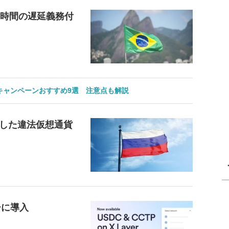
4時間の遅延義務付
のキャンペーンおすすめ9選 注意点も解説
した違法仮想通貨
ーに導入