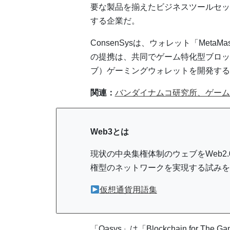
要な製品を揃えたビジネスツールセット
する企業だ。
ConsenSysは、ウォレット「Met
の提携は、共同でゲーム特化型ブロック
ブ）ゲーミングウォレットを開発する
関連：
バンダイナムコ研究所、ゲーム
Web3とは
現状の中央集権体制のウェブをWeb2
権型のネットワークを実現する試みを
仮想通貨用語集
「Oasys」は「Blockchain for