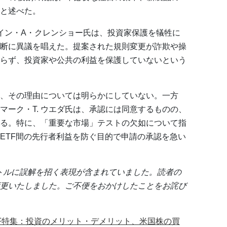
と述べた。
イン・A・クレンショー氏は、投資家保護を犠牲に
断に異議を唱えた。提案された規則変更が詐欺や操
らず、投資家や公共の利益を保護していないという
、その理由については明らかにしていない。一方
マーク・T. ウエダ氏は、承認には同意するものの、
る。特に、「重要な市場」テストの欠如について指
ETF間の先行者利益を防ぐ目的で申請の承認を急い
トルに誤解を招く表現が含まれていました。読者の
更いたしました。ご不便をおかけしたことをお詫び
F特集：投資のメリット・デメリット、米国株の買