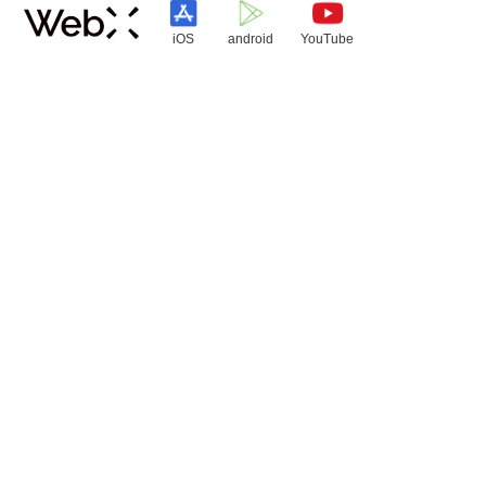
iOS
android
YouTube