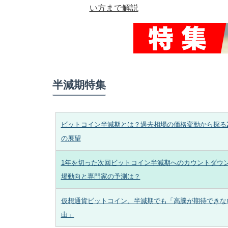
い方まで解説
半減期特集
ビットコイン半減期とは？過去相場の価格変動から探る2
の展望
1年を切った次回ビットコイン半減期へのカウントダウ
場動向と専門家の予測は？
仮想通貨ビットコイン、半減期でも「高騰が期待できな
由」