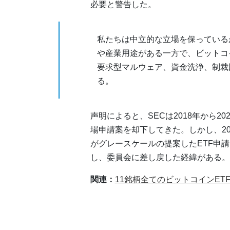
必要と警告した。
私たちは中立的な立場を保っている
や産業用途がある一方で、ビットコ
要求型マルウェア、資金洗浄、制裁
る。
声明によると、SECは2018年から2
場申請案を却下してきた。しかし、20
がグレースケールの提案したETF申
し、委員会に差し戻した経緯がある。
関連：
11銘柄全てのビットコインET