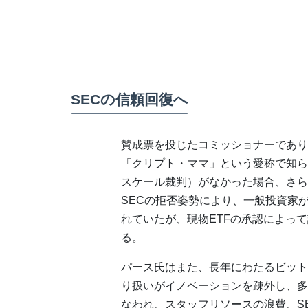
SECの信頼回復へ
賛成票を投じたコミッショナーであり
「クリプト・ママ」という愛称で知ら
スケール裁判）がなかった場合、さら
SECの拒否姿勢により、一般投資家
れていたが、現物ETFの承認によっ
る。
パース氏はまた、長年にわたるビット
り扱いがイノベーションを疎外し、多
なわれ、スタッフリソースの浪費、S