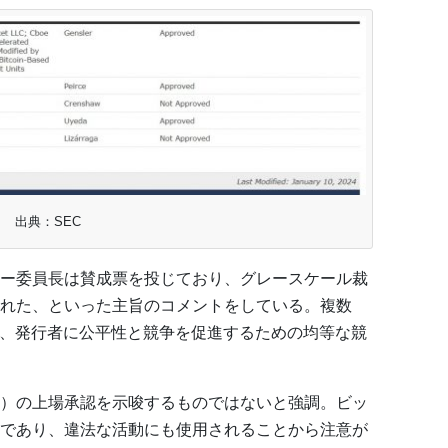
出典：SEC
ー委員長は賛成票を投じており、グレースケール裁
れた、といった主旨のコメントをしている。複数
て、発行者に公平性と競争を促進するための均等な競
）の上場承認を示唆するものではないと強調。ビッ
であり、違法な活動にも使用されることから注意が