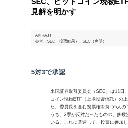
SEC、ビットコイン現物ET
見解を明かす
AKIRA.H
参考：
SEC（投票結果）
,
SEC（声明）
5対3で承認
米国証券取引委員会（SEC）は11日
コイン現物ETF（上場投資信託）の
た。委員長を含む投票権を持つ5人の
うち、2票が反対だったものの、多数
いる。これに関連して、投票に参加し