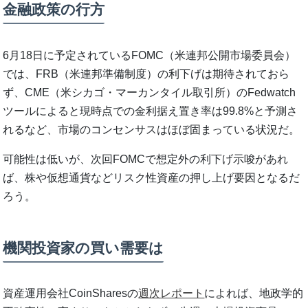
金融政策の行方
6月18日に予定されているFOMC（米連邦公開市場委員会）
では、FRB（米連邦準備制度）の利下げは期待されておら
ず、CME（米シカゴ・マーカンタイル取引所）のFedwatch
ツールによると現時点での金利据え置き率は99.8%と予測さ
れるなど、市場のコンセンサスはほぼ固まっている状況だ。
可能性は低いが、次回FOMCで想定外の利下げ示唆があれ
ば、株や仮想通貨などリスク性資産の押し上げ要因となるだ
ろう。
機関投資家の買い需要は
資産運用会社CoinSharesの
週次レポート
によれば、地政学的