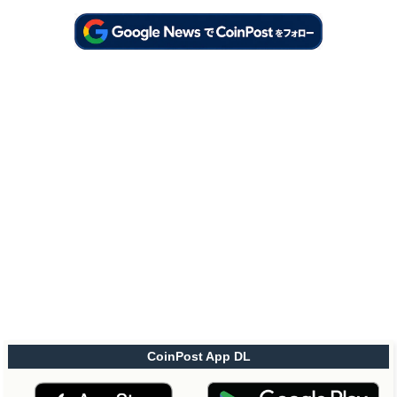
CoinPost App DL