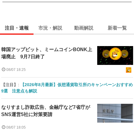
注目・速報
市況・解説
動画解説
新着一覧
韓国アップビット、ミームコインBONK上
場廃止 9月7日終了
08/07 18:25
【注目】:
【2026年8月最新】仮想通貨取引所のキャンペーンおすすめ
9選 注意点も解説
なりすまし詐欺広告、金融庁など7省庁が
SNS運営5社に対策要請
08/07 18:05