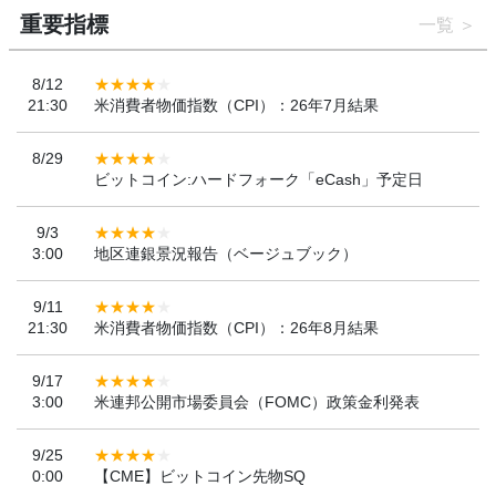
重要指標
一覧
8/12
21:30
米消費者物価指数（CPI）：26年7月結果
8/29
ビットコイン:ハードフォーク「eCash」予定日
9/3
3:00
地区連銀景況報告（ベージュブック）
9/11
21:30
米消費者物価指数（CPI）：26年8月結果
9/17
3:00
米連邦公開市場委員会（FOMC）政策金利発表
9/25
0:00
【CME】ビットコイン先物SQ