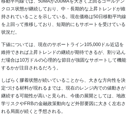
移動平均線では、50MAが200MAを大きく上回るゴールデン
クロス状態が継続しており、中・長期的な上昇トレンドが維
持されていることを示している。現在価格は50日移動平均線
を上回って推移しており、短期的にもサポートを受けている
状況だ。
下値については、現在のサポートライン105,000ドル近辺を
維持できれば上昇トレンドの継続が期待できるが、割り込ん
だ場合は10万ドルの心理的な節目が強固なサポートして機能
するかが注目されるだろう。
しばらく膠着状態が続いていることから、大きな方向性を決
定づける材料が現れるまでは、現在のレンジ内での値動きが
継続する可能性が高いと見られ、今後の展開としては、地政
学リスクやFRBの金融政策動向など外部要因に大きく左右さ
れる局面が続くと予想される。