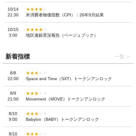
10/14
21:30
米消費者物価指数（CPI）：26年9月結果
10/15
3:00
地区連銀景況報告（ベージュブック）
新着指標
一覧
8/8
22:00
Space and Time（SXT）トークンアンロック
8/9
21:00
Movement（MOVE）トークンアンロック
8/10
9:00
Babylon（BABY）トークンアンロック
8/10