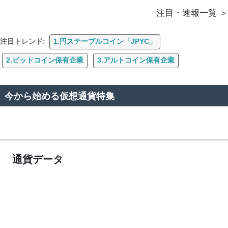
注目・速報一覧
注目トレンド:
1.円ステーブルコイン「JPYC」
2.ビットコイン保有企業
3.アルトコイン保有企業
今から始める仮想通貨特集
通貨データ