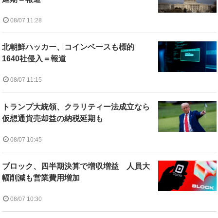
08/07 11:28
北朝鮮ハッカー、コインベースも標的
1640社侵入＝報道
08/07 11:15
トランプ大統領、クラリティー法成立なら
仮想通貨売却益の納税延期も
08/07 10:45
ブロック、四半期決算で増収増益 人員大
幅削減も営業費用増加
08/07 10:30