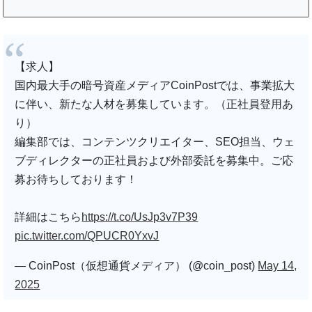
【求人】
国内最大手の暗号資産メディアCoinPostでは、事業拡大
に伴い、新たな人材を募集しています。（正社員登用あ
り）
編集部では、コンテンツクリエイター、SEO担当、ウェ
ブディレクターの正社員および外部委託を募集中。ご応
募お待ちしております！
詳細はこちら
https://t.co/UsJp3v7P39
pic.twitter.com/QPUCR0YxvJ
— CoinPost（仮想通貨メディア） (@coin_post)
May 14,
2025