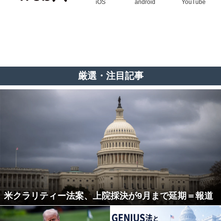
iOS
android
YouTube
厳選・注目記事
米クラリティー法案、上院採決が9月まで延期＝報道