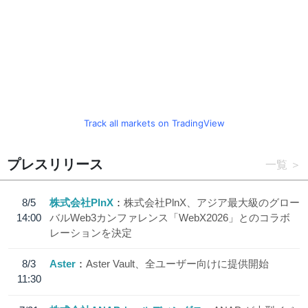
Track all markets on TradingView
プレスリリース
一覧
8/5
株式会社PlnX
株式会社PlnX、アジア最大級のグロー
14:00
バルWeb3カンファレンス「WebX2026」とのコラボ
レーションを決定
8/3
Aster
Aster Vault、全ユーザー向けに提供開始
11:30