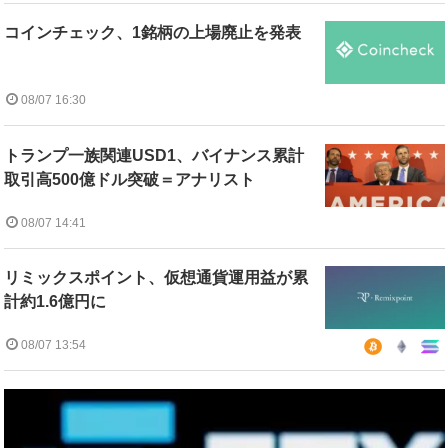
コインチェック、1銘柄の上場廃止を発表
08/07 16:30
トランプ一族関連USD1、バイナンス累計
取引高500億ドル突破＝アナリスト
08/07 14:41
リミックスポイント、仮想通貨運用益が累
計約1.6億円に
08/07 13:54