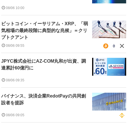
08/06 10:00
ビットコイン・イーサリアム・XRP、「弱
気相場の最終段階に典型的な兆候」＝クリ
プトクアント
08/06 09:55
JPYC株式会社にAZ-COM丸和が出資、調
達累計60億円に
08/06 09:35
バイナンス、決済企業RedotPayの共同創
設者を提訴
08/06 09:05