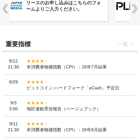
ーバルWeb3カンファレンス
「WebX2026」とのコラボレーショ
ンを決定
重要指標
一覧
8/12
21:30
米消費者物価指数（CPI）：26年7月結果
8/29
ビットコイン:ハードフォーク「eCash」予定日
9/3
3:00
地区連銀景況報告（ベージュブック）
9/11
21:30
米消費者物価指数（CPI）：26年8月結果