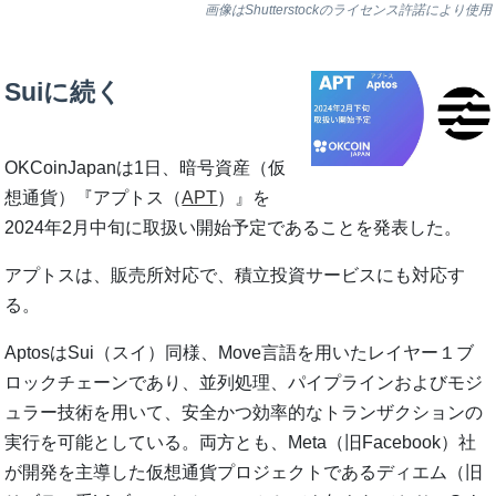
画像はShutterstockのライセンス許諾により使用
Suiに続く
OKCoinJapanは1日、暗号資産（仮
想通貨）『アプトス（
APT
）』を
2024年2月中旬に取扱い開始予定であることを発表した。
アプトスは、販売所対応で、積立投資サービスにも対応す
る。
AptosはSui（スイ）同様、Move言語を用いたレイヤー１ブ
ロックチェーンであり、並列処理、パイプラインおよびモジ
ュラー技術を用いて、安全かつ効率的なトランザクションの
実行を可能としている。両方とも、Meta（旧Facebook）社
が開発を主導した仮想通貨プロジェクトであるディエム（旧