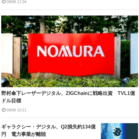
08/06 11:04
野村傘下レーザーデジタル、ZIGChainに戦略出資 TVL1億
ドル目標
08/06 10:21
ギャラクシー・デジタル、Q2損失約134億
円 電力事業が離陸