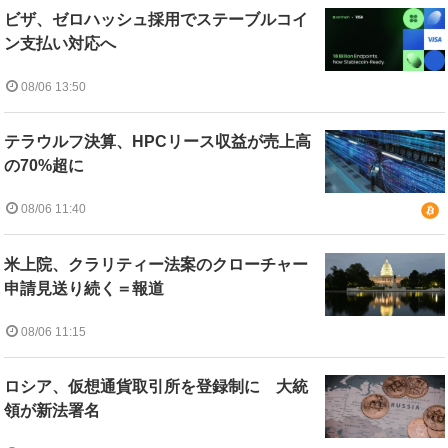
ビザ、ゼロハッシュ採用でステーブルコイ
ン支払い対応へ
08/06 13:50
テラウルフ決算、HPCリース収益が売上高
の70%超に
08/06 11:40
米上院、クラリティー法案のクローチャー
申請見送り続く＝報道
08/06 11:15
ロシア、仮想通貨取引所を登録制に 大統
領が新法署名