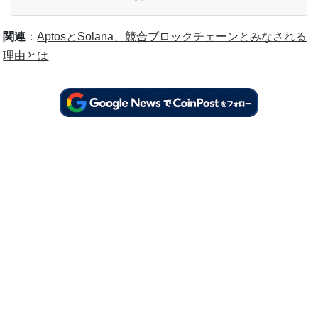
関連
：
AptosとSolana、競合ブロックチェーンとみなされる
理由とは