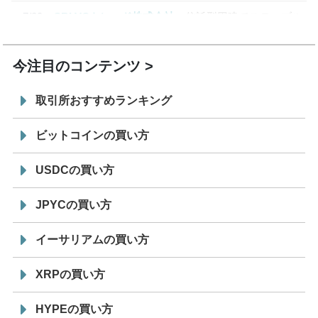
7/29
SBI VCトレード株式会社
信託型円建てステーブル
19:30
コイン「JPYSC」徹底解説セミナーを開催
今注目のコンテンツ
取引所おすすめランキング
ビットコインの買い方
USDCの買い方
JPYCの買い方
イーサリアムの買い方
XRPの買い方
HYPEの買い方