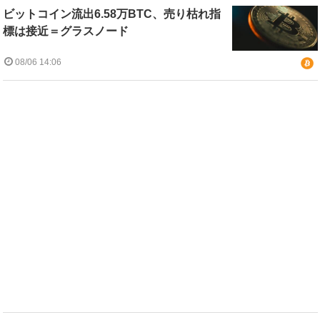
ビットコイン流出6.58万BTC、売り枯れ指
標は接近＝グラスノード
08/06 14:06