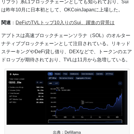
リブラ）系L1ブロックチェーンとしても知られており、Sui
は昨年10月に日本初として、OKCoinJapanに上場した。
関連
：
DeFiのTVLトップ10入りのSui、躍進の背景は
アプトスは高速ブロックチェーンソラナ（SOL）のオルター
ナティブブロックチェーンとして注目されている。リキッド
ステーキングやDeFi貸し借り、DEXなどで、トークンのエア
ドロップが期待されており、TVLは11月から急増している。
出典：Defillama