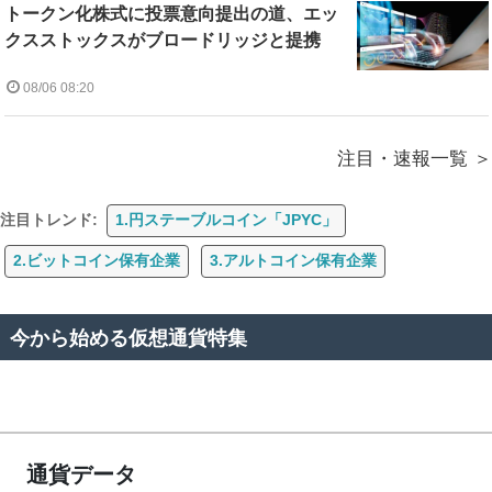
トークン化株式に投票意向提出の道、エッ
クスストックスがブロードリッジと提携
08/06 08:20
注目・速報一覧
注目トレンド:
1.円ステーブルコイン「JPYC」
2.ビットコイン保有企業
3.アルトコイン保有企業
今から始める仮想通貨特集
通貨データ