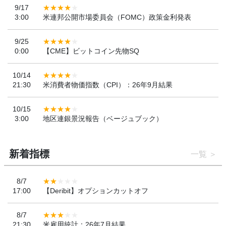
9/17
3:00
米連邦公開市場委員会（FOMC）政策金利発表
9/25
0:00
【CME】ビットコイン先物SQ
10/14
21:30
米消費者物価指数（CPI）：26年9月結果
10/15
3:00
地区連銀景況報告（ベージュブック）
新着指標
一覧
8/7
17:00
【Deribit】オプションカットオフ
8/7
21:30
米雇用統計：26年7月結果