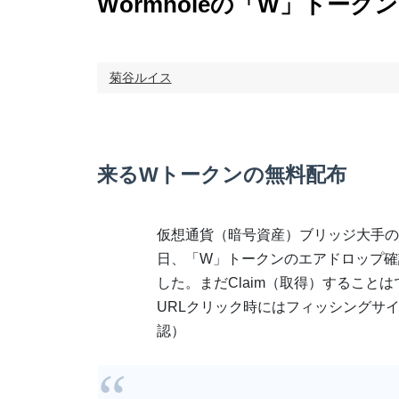
Wormholeの「W」トー
菊谷ルイス
来るWトークンの無料配布
仮想通貨（暗号資産）ブリッジ大手のWo
日、「W」トークンのエアドロップ確
した。まだClaim（取得）すること
URLクリック時にはフィッシングサ
認）