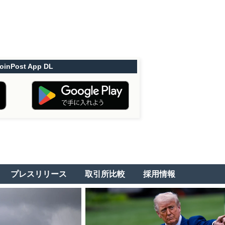
oinPost App DL
プレスリリース
取引所比較
採用情報