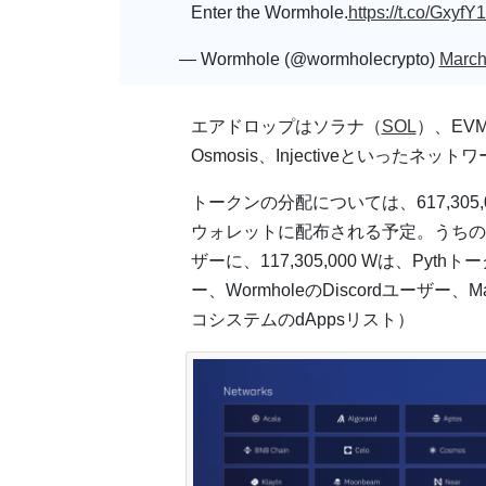
Enter the Wormhole.
https://t.co/Gxyf
— Wormhole (@wormholecrypto)
March
エアドロップはソラナ（
SOL
）、EV
Osmosis、Injectiveといったネ
トークンの分配については、617,305,
ウォレットに配布される予定。うちの500,
ザーに、117,305,000 Wは、Py
ー、WormholeのDiscordユーザー
コシステムのdAppsリスト）