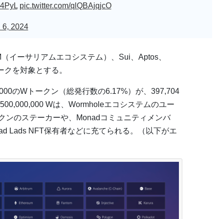
Y14PyL
pic.twitter.com/qlQBAjqjcO
 6, 2024
M（イーサリアムエコシステム）、Sui、Aptos、
ットワークを対象とする。
000のWトークン（総発行数の6.17%）が、397,704
000,000 Wは、Wormholeエコシステムのユー
thトークンのステーカーや、Monadコミュニティメンバ
、Mad Lads NFT保有者などに充てられる。（以下がエ