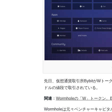
先日、仮想通貨取引所BybitがWトー
ドルの値段で取引されている。
関連
：
Wormholeの「W」トークン
Wormholeは元々ベンチャーキャピタ