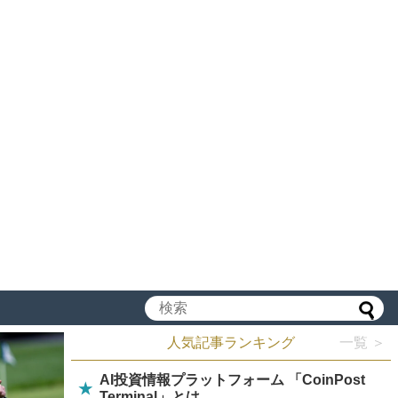
人気記事ランキング
一覧 ＞
AI投資情報プラットフォーム 「CoinPost
★
Terminal」とは