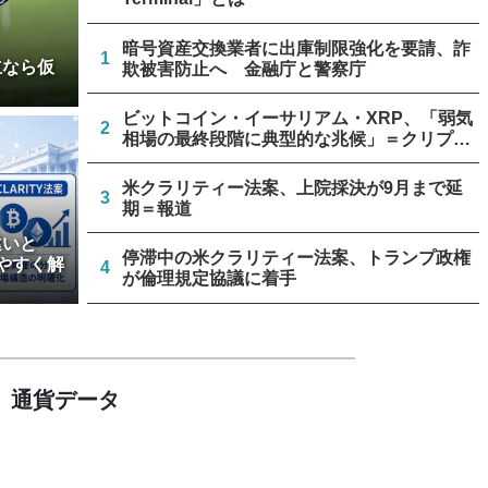
暗号資産交換業者に出庫制限強化を要請、詐
1
立なら仮
欺被害防止へ 金融庁と警察庁
ビットコイン・イーサリアム・XRP、「弱気
2
相場の最終段階に典型的な兆候」＝クリプト
クアント
米クラリティー法案、上院採決が9月まで延
3
期＝報道
違いと
停滞中の米クラリティー法案、トランプ政権
やすく解
4
が倫理規定協議に着手
ビットコイン流出6.58万BTC、売り枯れ指標
5
は接近＝グラスノード
通貨データ