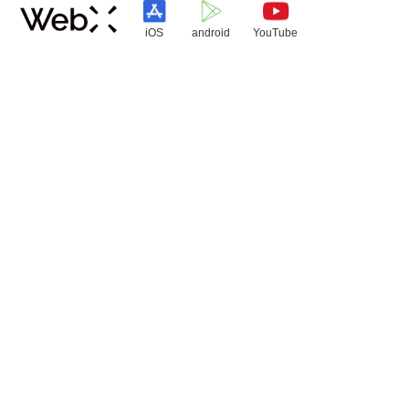
iOS
android
YouTube