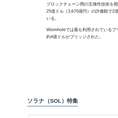
ブロックチェーン間の互換性技術を開
25億ドル（3,670億円）の評価額で2
いる。
Wormholeでは最も利用されている
約4億ドルがブリッジされた。
ソラナ（SOL）特集