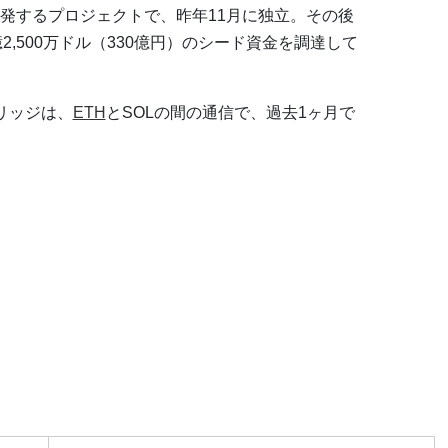
発するプロジェクトで、昨年11月に独立。その後
億2,500万ドル（330億円）のシード資金を調達して
ブリッジは、
ETH
とSOLの間の通信で、過去1ヶ月で