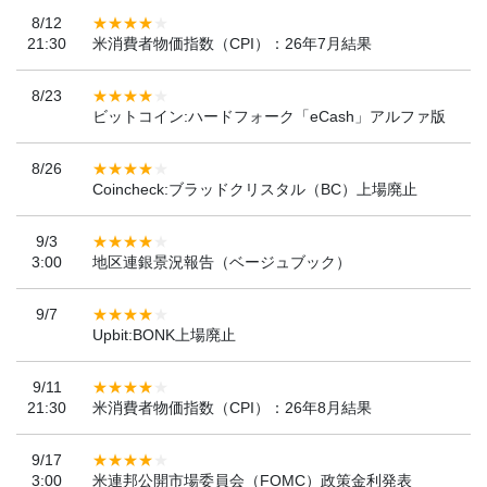
8/12
21:30
米消費者物価指数（CPI）：26年7月結果
8/23
ビットコイン:ハードフォーク「eCash」アルファ版
8/26
Coincheck:ブラッドクリスタル（BC）上場廃止
9/3
3:00
地区連銀景況報告（ベージュブック）
9/7
Upbit:BONK上場廃止
9/11
21:30
米消費者物価指数（CPI）：26年8月結果
9/17
3:00
米連邦公開市場委員会（FOMC）政策金利発表