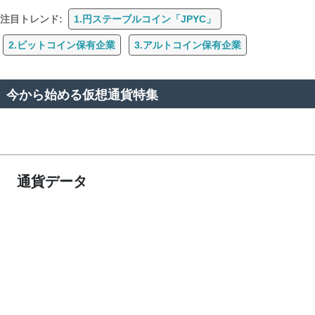
注目トレンド:
1.円ステーブルコイン「JPYC」
2.ビットコイン保有企業
3.アルトコイン保有企業
今から始める仮想通貨特集
通貨データ