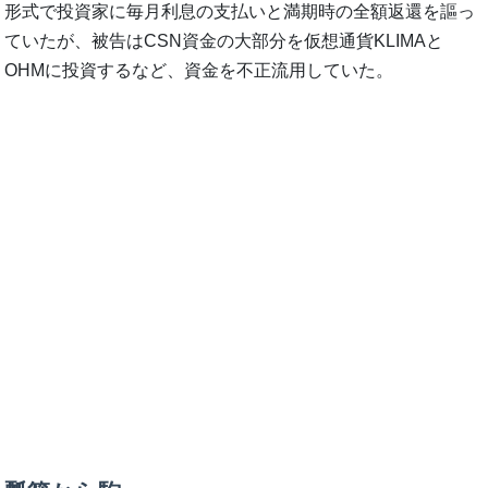
形式で投資家に毎月利息の支払いと満期時の全額返還を謳っ
ていたが、被告はCSN資金の大部分を仮想通貨KLIMAと
OHMに投資するなど、資金を不正流用していた。