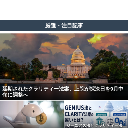
厳選・注目記事
延期されたクラリティー法案、上院が採決日を9月中
旬に調整へ
ジーニアス法とクラリティー法