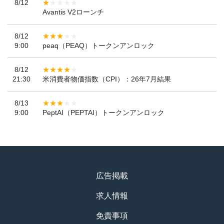
8/12
Avantis V2ローンチ
8/12
9:00
peaq（PEAQ）トークンアンロック
8/12
21:30
米消費者物価指数（CPI）：26年7月結果
8/13
9:00
PeptAI（PEPTAI）トークンアンロック
広告掲載
求人情報
免責事項