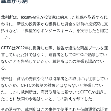
瓢箪から駒
裁判所は、Ikkurty被告が投資家に約束した担保を取得する代
わりに、新規の投資家から獲得した資金を以前の投資家に支
払うなど、「典型的なポンジースキーム」を実行したと認定
した。
CFTCは2022年に提訴した際、被告が違法な商品プールを運
営していただけではなく、運営者としてCFTCに登録してい
ないことも告発していたが、裁判所はこの主張も認めてい
る。
被告は、商品の売買や商品取引業者との取引には従事してい
ないため、CFTCの規制の対象とはならないと主張してい
た。しかし裁判所は、商品取引法に基づいてCFTCが提訴し
たことに疑問の余地はないと、この訴えを却下した。
その過程で、裁判所はこの事件で使用された仮想通貨の証券