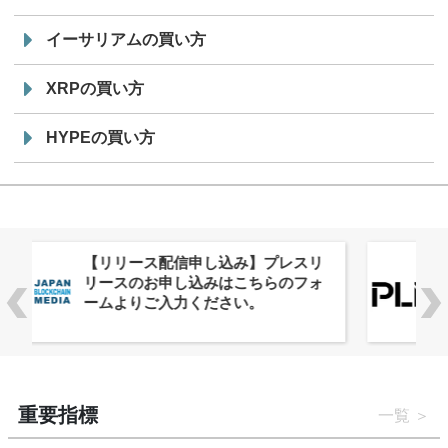
イーサリアムの買い方
XRPの買い方
HYPEの買い方
株式会社PlnX、アジア最大級のグロ
ーバルWeb3カンファレンス
「WebX2026」とのコラボレーショ
ンを決定
重要指標
一覧