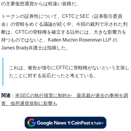
の主要仮想通貨からは程遠い規模だ。
トークンの証券性について、CFTCとSEC（証券取引委員
会）の管轄をめぐる議論が続く中、今回の裁判で示された判
断は、CFTCの管轄権を確立する以外には、大きな影響力を
持つものではないと、Katten Muchin Rosenman LLP の
James Brady弁護士は指摘した。
これは、被告が強引にCFTCに管轄権がないという主張し
たことに対する反応だったと考えている。
関連
：
米SECの執行措置に制約か 最高裁が過去の事例を調
査、仮想通貨規制に影響も