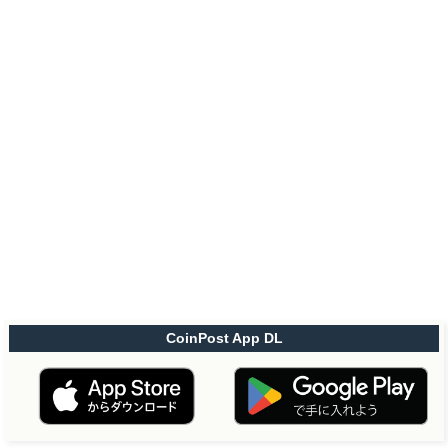
CoinPost App DL