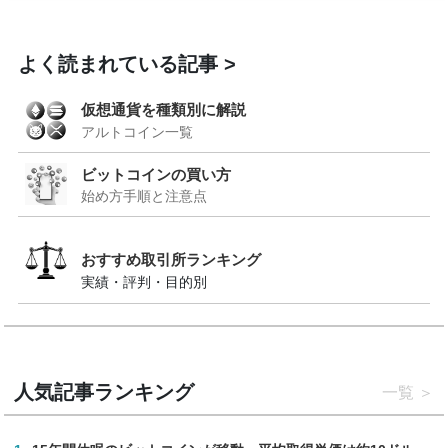
よく読まれている記事
仮想通貨を種類別に解説
アルトコイン一覧
ビットコインの買い方
始め方手順と注意点
おすすめ取引所ランキング
実績・評判・目的別
人気記事ランキング
一覧