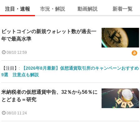
注目・速報
市況・解説
動画解説
新着一覧
ビットコインの新規ウォレット数が過去一
年で最高水準
08/10 12:59
【注目】:
【2026年8月最新】仮想通貨取引所のキャンペーンおすすめ
9選 注意点も解説
米納税者の仮想通貨申告、32％から56％に
とどまる＝研究
08/10 11:24