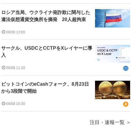
ロシア当局、ウクライナ発詐欺に関与した
違法仮想通貨交換所を摘発 20人超拘束
08/08 13:00
サークル、USDCとCCTPをXレイヤーに導
入
08/08 11:20
ビットコインのeCashフォーク、8月23日
から3段階で開始
08/08 10:30
注目・速報一覧