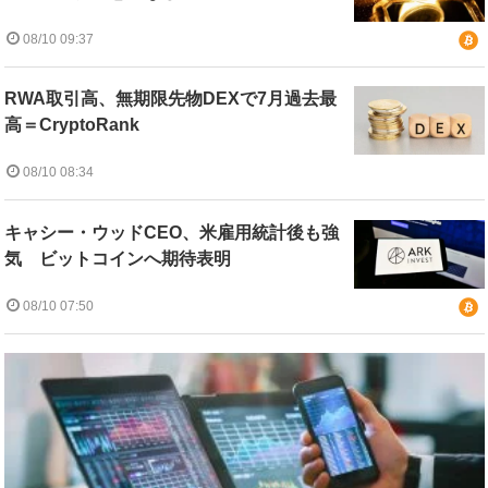
08/10 09:37
RWA取引高、無期限先物DEXで7月過去最
高＝CryptoRank
08/10 08:34
キャシー・ウッドCEO、米雇用統計後も強
気 ビットコインへ期待表明
08/10 07:50