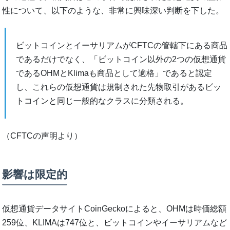
性について、以下のような、非常に興味深い判断を下した。
ビットコインとイーサリアムがCFTCの管轄下にある商品
であるだけでなく、「ビットコイン以外の2つの仮想通貨
であるOHMとKlimaも商品として適格」であると認定
し、これらの仮想通貨は規制された先物取引があるビッ
トコインと同じ一般的なクラスに分類される。
（CFTCの声明より）
影響は限定的
仮想通貨データサイトCoinGeckoによると、OHMは時価総額
259位、KLIMAは747位と、ビットコインやイーサリアムなど