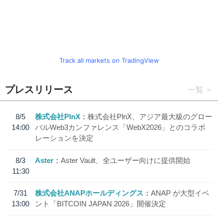
Track all markets on TradingView
プレスリリース
一覧
8/5
株式会社PlnX
株式会社PlnX、アジア最大級のグロー
14:00
バルWeb3カンファレンス「WebX2026」とのコラボ
レーションを決定
8/3
Aster
Aster Vault、全ユーザー向けに提供開始
11:30
7/31
株式会社ANAPホールディングス
ANAP が大型イベ
13:00
ント「BITCOIN JAPAN 2026」開催決定