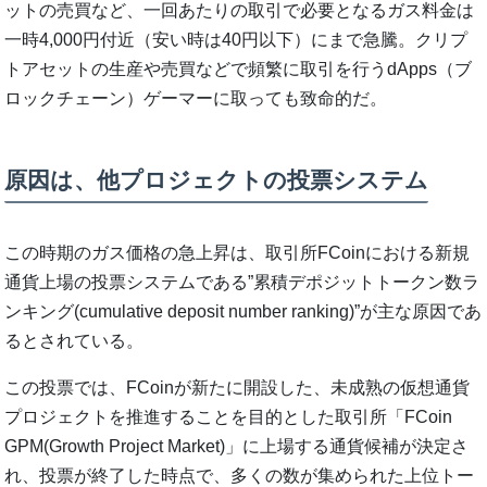
ットの売買など、一回あたりの取引で必要となるガス料金は
一時4,000円付近（安い時は40円以下）にまで急騰。クリプ
トアセットの生産や売買などで頻繁に取引を行うdApps（ブ
ロックチェーン）ゲーマーに取っても致命的だ。
原因は、他プロジェクトの投票システム
この時期のガス価格の急上昇は、取引所FCoinにおける新規
通貨上場の投票システムである”累積デポジットトークン数ラ
ンキング(cumulative deposit number ranking)”が主な原因であ
るとされている。
この投票では、FCoinが新たに開設した、未成熟の仮想通貨
プロジェクトを推進することを目的とした取引所「FCoin
GPM(Growth Project Market)」に上場する通貨候補が決定さ
れ、投票が終了した時点で、多くの数が集められた上位トー