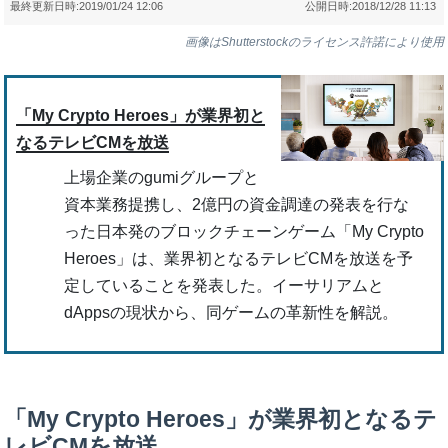
最終更新日時:
2019/01/24 12:06
公開日時:
2018/12/28 11:13
画像はShutterstockのライセンス許諾により使用
「My Crypto Heroes」が業界初と
なるテレビCMを放送
上場企業のgumiグループと
資本業務提携し、2億円の資金調達の発表を行な
った日本発のブロックチェーンゲーム「My Crypto
Heroes」は、業界初となるテレビCMを放送を予
定していることを発表した。イーサリアムと
dAppsの現状から、同ゲームの革新性を解説。
「My Crypto Heroes」が業界初となるテ
レビCMを放送