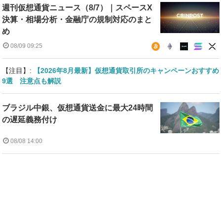
週刊仮想通貨ニュース（8/7）｜スペースX
決算・相場分析・金融庁の規制対応のまと
め
08/09 09:25
【注目】:
【2026年8月最新】仮想通貨取引所のキャンペーンおすすめ
9選 注意点も解説
ブラジル中銀、仮想通貨送金に最大24時間
の遅延義務付け
08/08 14:00