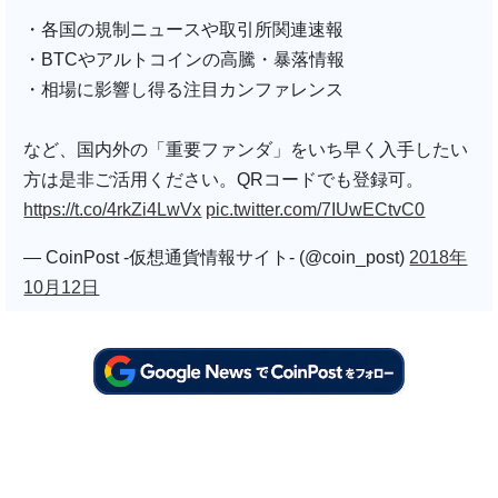
・各国の規制ニュースや取引所関連速報
・BTCやアルトコインの高騰・暴落情報
・相場に影響し得る注目カンファレンス
など、国内外の「重要ファンダ」をいち早く入手したい
方は是非ご活用ください。QRコードでも登録可。
https://t.co/4rkZi4LwVx
pic.twitter.com/7IUwECtvC0
— CoinPost -仮想通貨情報サイト- (@coin_post)
2018年
10月12日