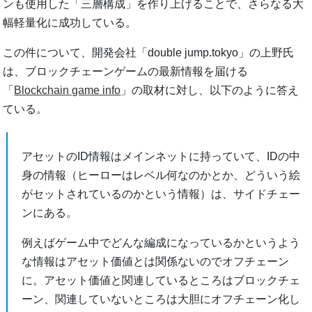
ンも使用した「三層構成」を作り上げることで、さらなる大
幅軽量化に成功している。
この件について、開発会社「double jump.tokyo」の上野氏
は、ブロックチェーンゲームの最新情報を届ける
「
Blockchain game info
」の取材に対し、以下のように答え
ている。
アセットのID情報はメインネットに持っていて、IDの中
身の情報（ヒーローはレベル何なのかとか、どういう絵
がセットされているのかという情報）は、サイドチェー
ンにある。
例えばゲーム中でどんな編成になっているかというよう
な情報はアセット価値とは関係ないのでオフチェーン
に。アセット価値と関連しているところはブロックチェ
ーン、関連していないところは大胆にオフチェーン化し