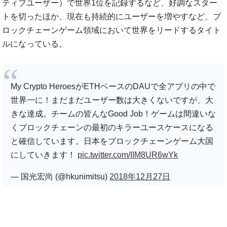
ティブユーザー）で世界1位を記録するなど、好調なスター
トを切ったほか、現在も持続的にユーザーを増やすなど、ブ
ロックチェーンゲーム領域において世界をリードするタイト
ルになっている。
My Crypto HeroesがETHベースのDAUで全アプリの中で
世界一に！まだまだユーザー数は大きくないですが、大
きな達成。チームの皆んなGood Job！ゲームは間違いな
くブロックチェーンの最初のキラーユースケースになる
と確信しています。日本をブロックチェーンゲーム大国
にしていきます！
pic.twitter.com/IIM8UR6wYk
— 国光宏尚 (@hkunimitsu)
2018年12月27日