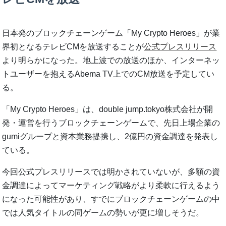
日本発のブロックチェーンゲーム「My Crypto Heroes」が業
界初となるテレビCMを放送することが
公式プレスリリース
より明らかになった。地上波での放送のほか、インターネッ
トユーザーを抱えるAbema TV上でのCM放送を予定してい
る。
「My Crypto Heroes」は、double jump.tokyo株式会社が開
発・運営を行うブロックチェーンゲームで、先日上場企業の
gumiグループと資本業務提携し、2億円の資金調達を発表し
ている。
今回公式プレスリリースでは明かされていないが、多額の資
金調達によってマーケティング戦略がより柔軟に行えるよう
になった可能性があり、すでにブロックチェーンゲームの中
では人気タイトルの同ゲームの勢いが更に増しそうだ。