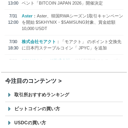
13:00
ベント「BITCOIN JAPAN 2026」開催決定
7/31
Aster
Aster、韓国RWAシーズン1取引キャンペーン
12:00
を開始 $SKHYNIX・$SAMSUNG対象、賞金総額
10,000 USDT
7/30
株式会社モアクト
「モアクト」 のポイント交換先
18:30
に日本円ステーブルコイン「 JPYC」を追加
7/29
SBI VCトレード株式会社
信託型円建てステーブル
19:30
コイン「JPYSC」徹底解説セミナーを開催
今注目のコンテンツ
取引所おすすめランキング
ビットコインの買い方
USDCの買い方