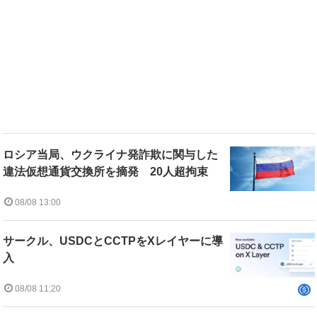
ロシア当局、ウクライナ発詐欺に関与した
違法仮想通貨交換所を摘発 20人超拘束
08/08 13:00
サークル、USDCとCCTPをXレイヤーに導
入
08/08 11:20