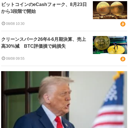
ビットコインのeCashフォーク、8月23日
から3段階で開始
08/08 10:30
クリーンスパーク26年4-6月期決算、売上
高30%減 BTC評価損で純損失
08/08 09:55