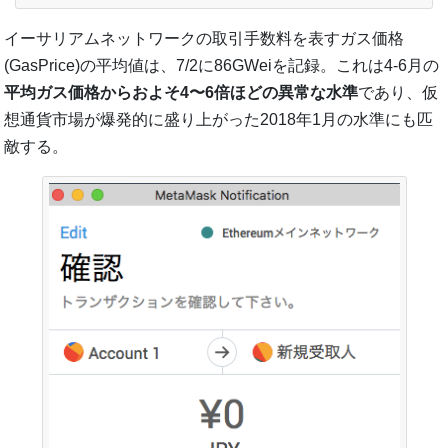
イーサリアムネットワークの取引手数料を表すガス価格
(GasPrice)の平均値は、7/2に86GWeiを記録。これは4-6月の
平均ガス価格からおよそ4〜6倍ほどの異常な水準
であり、仮
想通貨市場が爆発的に盛り上がった2018年1月の水準にも匹
敵する。