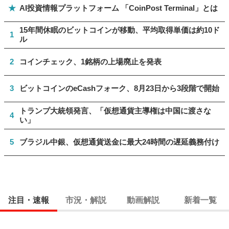
★
AI投資情報プラットフォーム 「CoinPost Terminal」とは
15年間休眠のビットコインが移動、平均取得単価は約10ド
1
ル
2
コインチェック、1銘柄の上場廃止を発表
3
ビットコインのeCashフォーク、8月23日から3段階で開始
トランプ大統領発言、「仮想通貨主導権は中国に渡さな
4
い」
5
ブラジル中銀、仮想通貨送金に最大24時間の遅延義務付け
注目・速報
市況・解説
動画解説
新着一覧