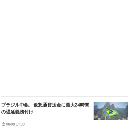
ブラジル中銀、仮想通貨送金に最大24時間
の遅延義務付け
08/08 14:00