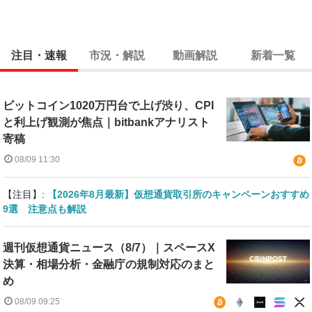
注目・速報
市況・解説
動画解説
新着一覧
ビットコイン1020万円台で上げ渋り、CPI
と利上げ観測が焦点｜bitbankアナリスト
寄稿
08/09 11:30
【注目】:
【2026年8月最新】仮想通貨取引所のキャンペーンおすすめ
9選 注意点も解説
週刊仮想通貨ニュース（8/7）｜スペースX
決算・相場分析・金融庁の規制対応のまと
め
08/09 09:25