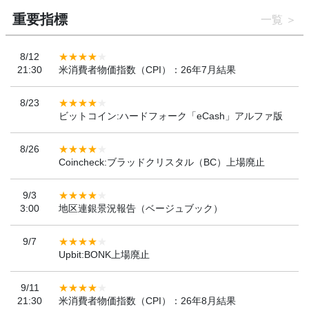
重要指標
一覧
8/12
21:30
米消費者物価指数（CPI）：26年7月結果
8/23
ビットコイン:ハードフォーク「eCash」アルファ版
8/26
Coincheck:ブラッドクリスタル（BC）上場廃止
9/3
3:00
地区連銀景況報告（ベージュブック）
9/7
Upbit:BONK上場廃止
9/11
21:30
米消費者物価指数（CPI）：26年8月結果