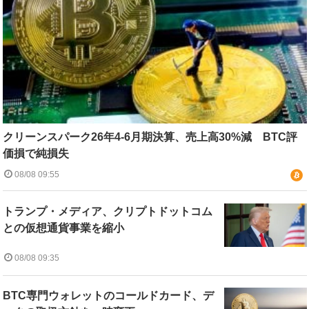
クリーンスパーク26年4-6月期決算、売上高30%減 BTC評
価損で純損失
08/08 09:55
トランプ・メディア、クリプトドットコム
との仮想通貨事業を縮小
08/08 09:35
BTC専門ウォレットのコールドカード、デ