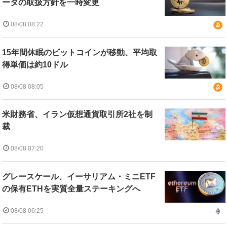
ータの取扱方針を一時変更
08/08 08:22
15年間休眠のビットコインが移動、平均取
得単価は約10ドル
08/08 08:05
米財務省、イラン仮想通貨取引所2社を制
裁
08/08 07:20
グレースケール、イーサリアム・ミニETF
の保有ETHを実質全量ステーキングへ
08/08 06:25