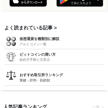
よく読まれている記事
仮想通貨を種類別に解説
アルトコイン一覧
ビットコインの買い方
始め方手順と注意点
おすすめ取引所ランキング
実績・評判・目的別
人気記事ランキング
一覧