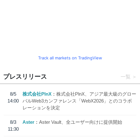
Track all markets on TradingView
プレスリリース
一覧
8/5
株式会社PlnX
株式会社PlnX、アジア最大級のグロー
14:00
バルWeb3カンファレンス「WebX2026」とのコラボ
レーションを決定
8/3
Aster
Aster Vault、全ユーザー向けに提供開始
11:30