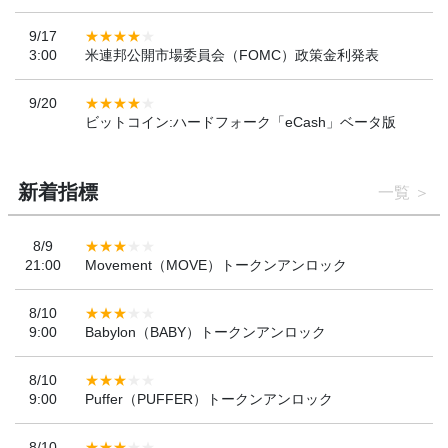
9/17
3:00
米連邦公開市場委員会（FOMC）政策金利発表
9/20
ビットコイン:ハードフォーク「eCash」ベータ版
新着指標
一覧
8/9
21:00
Movement（MOVE）トークンアンロック
8/10
9:00
Babylon（BABY）トークンアンロック
8/10
9:00
Puffer（PUFFER）トークンアンロック
8/10