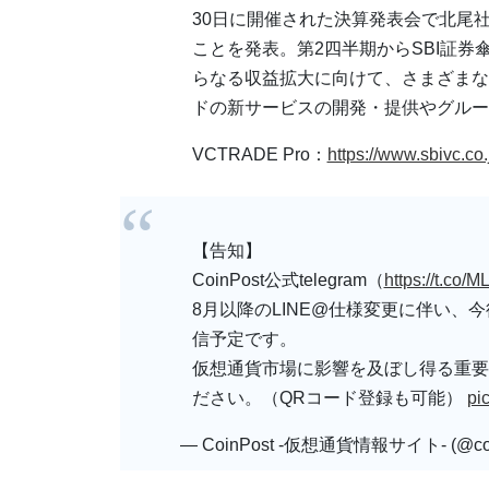
30日に開催された決算発表会で北尾社長
ことを発表。第2四半期からSBI証
らなる収益拡大に向けて、さまざまな
ドの新サービスの開発・提供やグルー
VCTRADE Pro：
https://www.sbivc.co.
【告知】
CoinPost公式telegram（
https://t.co/
8月以降のLINE@仕様変更に伴い、今
信予定です。
仮想通貨市場に影響を及ぼし得る重要
ださい。（QRコード登録も可能）
pi
— CoinPost -仮想通貨情報サイト- (@coi