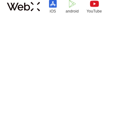
iOS
android
YouTube