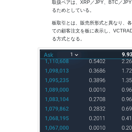
取扱ペアは、XRP／JPY、BTC／J
るためとしている。
板取引とは、販売所形式と異なり、各
ての顧客注文を板に表示し、VCTR
る方式となる。