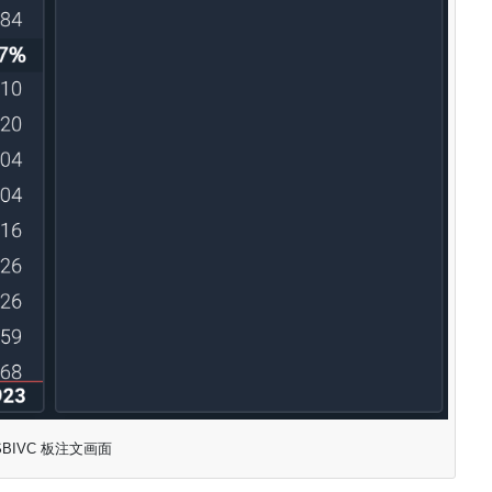
SBIVC 板注文画面