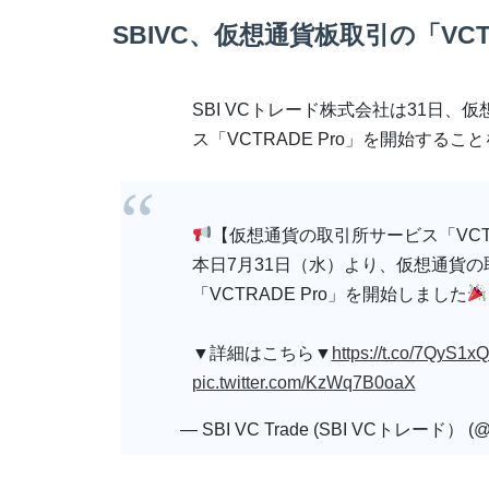
SBIVC、仮想通貨板取引の「VCTR
SBI VCトレード株式会社は31日
ス「VCTRADE Pro」を開始するこ
【仮想通貨の取引所サービス「VCTR
本日7月31日（水）より、仮想通貨
「VCTRADE Pro」を開始しました
▼詳細はこちら▼
https://t.co/7QyS1x
pic.twitter.com/KzWq7B0oaX
— SBI VC Trade (SBI VCトレード） (@sbi