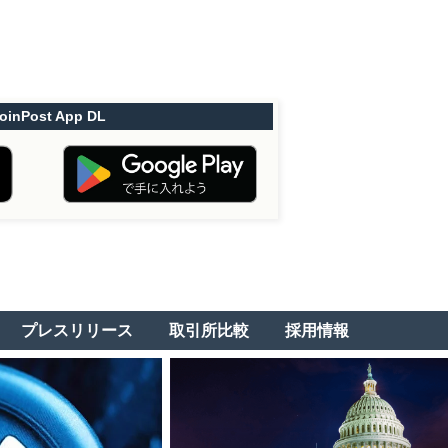
oinPost App DL
プレスリリース
取引所比較
採用情報