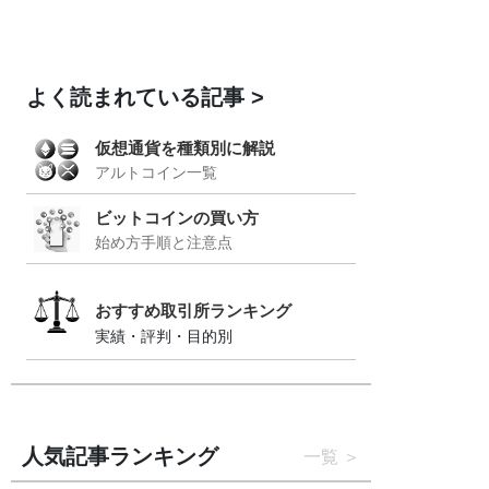
よく読まれている記事
仮想通貨を種類別に解説
アルトコイン一覧
ビットコインの買い方
始め方手順と注意点
おすすめ取引所ランキング
実績・評判・目的別
人気記事ランキング
一覧