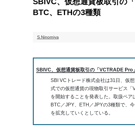
SBIVC、仮想通貨板取引の「V
BTC、ETHの3種類
S.Ninomiya
SBIVC、仮想通貨板取引の「VCTRADE Pr
SBI VCトレード株式会社は31日、仮
式での仮想通貨の現物取引サービス「VCT
を開始することを発表した。取扱ペアは
BTC／JPY、ETH／JPYの3種類で
を拡充していくとしている。