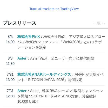
Track all markets on TradingView
プレスリリース
一覧
8/5
株式会社PlnX
株式会社PlnX、アジア最大級のグロー
14:00
バルWeb3カンファレンス「WebX2026」とのコラボ
レーションを決定
8/3
Aster
Aster Vault、全ユーザー向けに提供開始
11:30
7/31
株式会社ANAPホールディングス
ANAP が大型イベ
13:00
ント「BITCOIN JAPAN 2026」開催決定
7/31
Aster
Aster、韓国RWAシーズン1取引キャンペーン
12:00
を開始 $SKHYNIX・$SAMSUNG対象、賞金総額
10,000 USDT