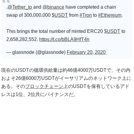
.
@Tether_to
and
@binance
have completed a chain
swap of 300,000,000
$USDT
from
#Tron
to
#Ethereum
.
This brings the total number of minted ERC20
$USDT
to
2,658,282,552.
https://t.co/bBLA9HfT4n
— glassnode (@glassnode)
February 20, 2020
現在のUSDTの循環供給量は約46億4000万USDTで、その内
およそ26億6000万USDTがイーサリアムのネットワーク上に
ある。その
ブロックチェーン
上のUSDTを保有しているアド
レスは1位、2位共にバイナンスだ。