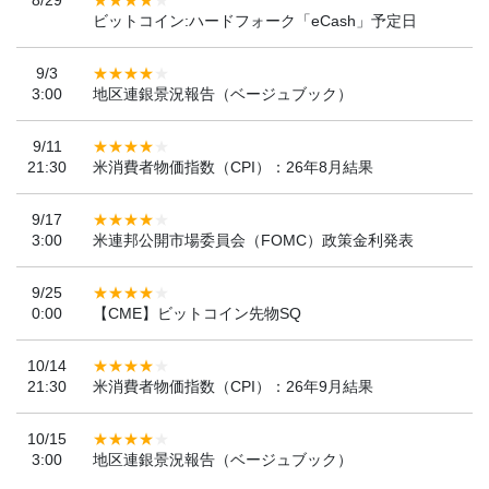
8/29
ビットコイン:ハードフォーク「eCash」予定日
9/3
3:00
地区連銀景況報告（ベージュブック）
9/11
21:30
米消費者物価指数（CPI）：26年8月結果
9/17
3:00
米連邦公開市場委員会（FOMC）政策金利発表
9/25
0:00
【CME】ビットコイン先物SQ
10/14
21:30
米消費者物価指数（CPI）：26年9月結果
10/15
3:00
地区連銀景況報告（ベージュブック）