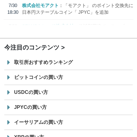
7/30
株式会社モアクト
「モアクト」 のポイント交換先に
18:30
日本円ステーブルコイン「 JPYC」を追加
7/29
SBI VCトレード株式会社
信託型円建てステーブル
19:30
コイン「JPYSC」徹底解説セミナーを開催
今注目のコンテンツ
取引所おすすめランキング
ビットコインの買い方
USDCの買い方
JPYCの買い方
イーサリアムの買い方