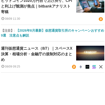
ビットコイン1020万円台で上げ渋り、CPI
と利上げ観測が焦点｜bitbankアナリスト
寄稿
08/09 11:30
【注目】:
【2026年8月最新】仮想通貨取引所のキャンペーンおすすめ
9選 注意点も解説
週刊仮想通貨ニュース（8/7）｜スペースX
決算・相場分析・金融庁の規制対応のまと
め
08/09 09:25