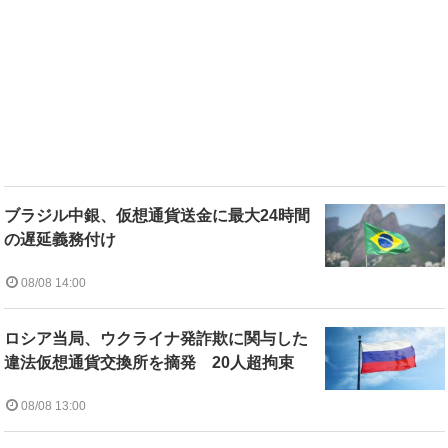
ブラジル中銀、仮想通貨送金に最大24時間
の遅延義務付け
08/08 14:00
ロシア当局、ウクライナ発詐欺に関与した
違法仮想通貨交換所を摘発 20人超拘束
08/08 13:00