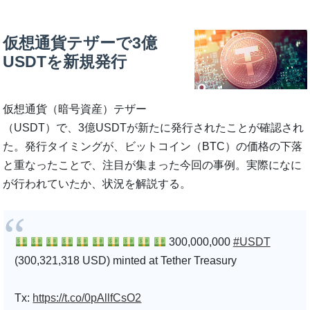
仮想通貨テザーで3億
USDTを新規発行
仮想通貨（暗号資産）テザー
（USDT）で、3億USDTが新たに発行されたことが確認され
た。発行タイミングが、ビットコイン（BTC）の価格の下落
と重なったことで、注目が集まった今回の事例。実際になに
が行われていたか、状況を解説する。
300,000,000
#USDT
(300,321,318 USD) minted at Tether Treasury
Tx:
https://t.co/0pAllfCsO2