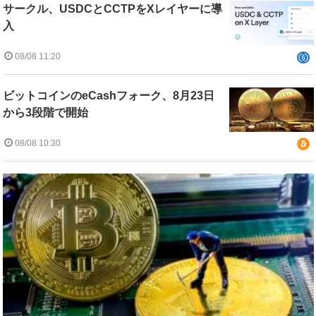
サークル、USDCとCCTPをXレイヤーに導
入
08/08 11:20
ビットコインのeCashフォーク、8月23日
から3段階で開始
08/08 10:30