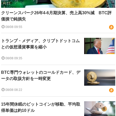
クリーンスパーク26年4-6月期決算、売上高30%減 BTC評
価損で純損失
08/08 09:55
トランプ・メディア、クリプトドットコム
との仮想通貨事業を縮小
08/08 09:35
BTC専門ウォレットのコールドカード、デ
ータの取扱方針を一時変更
08/08 08:22
15年間休眠のビットコインが移動、平均取
得単価は約10ドル