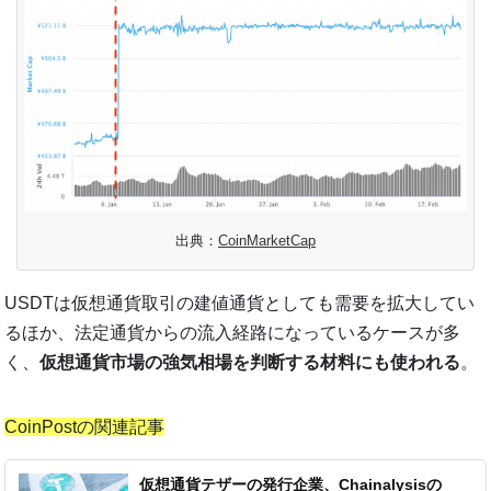
出典：
CoinMarketCap
USDTは仮想通貨取引の建値通貨としても需要を拡大してい
るほか、法定通貨からの流入経路になっているケースが多
く、
仮想通貨市場の強気相場を判断する材料にも使われる
。
CoinPostの関連記事
仮想通貨テザーの発行企業、Chainalysisの