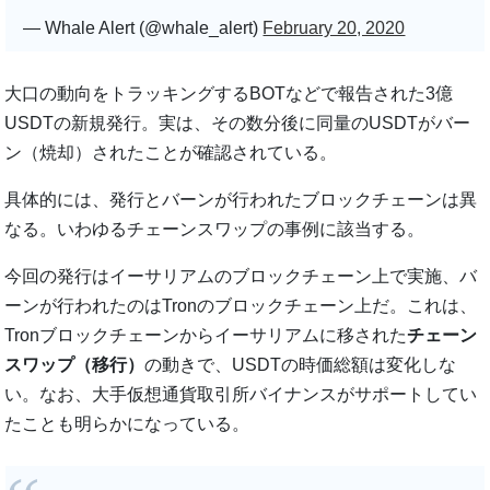
— Whale Alert (@whale_alert)
February 20, 2020
大口の動向をトラッキングするBOTなどで報告された3億
USDTの新規発行。実は、その数分後に同量のUSDTがバー
ン（焼却）されたことが確認されている。
具体的には、発行とバーンが行われたブロックチェーンは異
なる。いわゆるチェーンスワップの事例に該当する。
今回の発行はイーサリアムのブロックチェーン上で実施、バ
ーンが行われたのはTronのブロックチェーン上だ。これは、
Tronブロックチェーンからイーサリアムに移された
チェーン
スワップ（移行）
の動きで、USDTの時価総額は変化しな
い。なお、大手仮想通貨取引所バイナンスがサポートしてい
たことも明らかになっている。