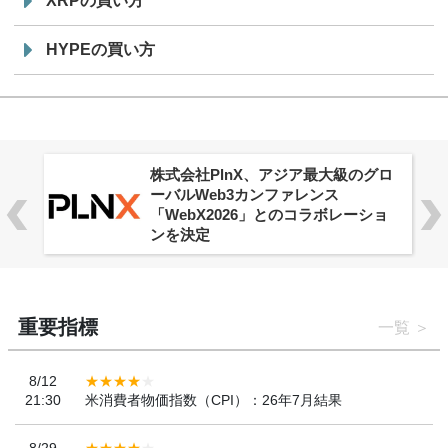
XRPの買い方
HYPEの買い方
株式会社PlnX、アジア最大級のグロ
ーバルWeb3カンファレンス
「WebX2026」とのコラボレーショ
ンを決定
重要指標
一覧
8/12
21:30
米消費者物価指数（CPI）：26年7月結果