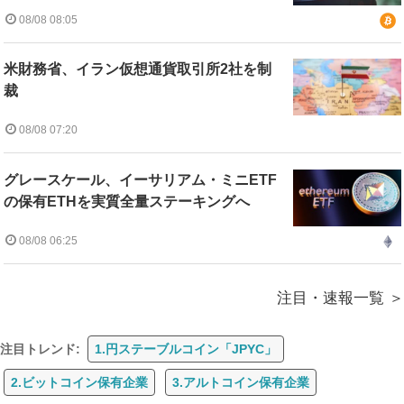
08/08 08:05
米財務省、イラン仮想通貨取引所2社を制
裁
08/08 07:20
グレースケール、イーサリアム・ミニETF
の保有ETHを実質全量ステーキングへ
08/08 06:25
注目・速報一覧
注目トレンド:
1.円ステーブルコイン「JPYC」
2.ビットコイン保有企業
3.アルトコイン保有企業