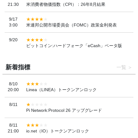
21:30
米消費者物価指数（CPI）：26年8月結果
9/17
3:00
米連邦公開市場委員会（FOMC）政策金利発表
9/20
ビットコイン:ハードフォーク「eCash」ベータ版
新着指標
一覧
8/10
20:00
Linea（LINEA）トークンアンロック
8/11
Pi Network:Protocol 26 アップグレード
8/11
21:00
io.net（IO）トークンアンロック