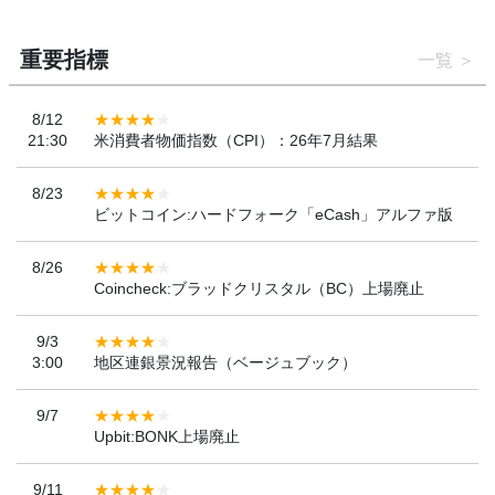
重要指標
一覧
8/12
21:30
米消費者物価指数（CPI）：26年7月結果
8/23
ビットコイン:ハードフォーク「eCash」アルファ版
8/26
Coincheck:ブラッドクリスタル（BC）上場廃止
9/3
3:00
地区連銀景況報告（ベージュブック）
9/7
Upbit:BONK上場廃止
9/11