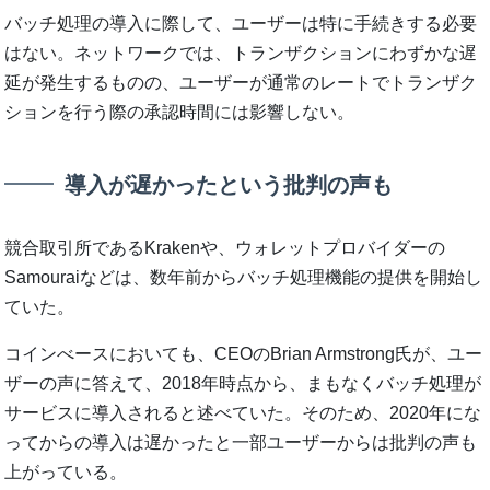
バッチ処理の導入に際して、ユーザーは特に手続きする必要
はない。ネットワークでは、トランザクションにわずかな遅
延が発生するものの、ユーザーが通常のレートでトランザク
ションを行う際の承認時間には影響しない。
導入が遅かったという批判の声も
競合取引所であるKrakenや、ウォレットプロバイダーの
Samouraiなどは、数年前からバッチ処理機能の提供を開始し
ていた。
コインべースにおいても、CEOのBrian Armstrong氏が、ユー
ザーの声に答えて、2018年時点から、まもなくバッチ処理が
サービスに導入されると述べていた。そのため、2020年にな
ってからの導入は遅かったと一部ユーザーからは批判の声も
上がっている。