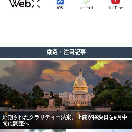
iOS
android
YouTube
厳選・注目記事
延期されたクラリティー法案、上院が採決日を9月中
旬に調整へ