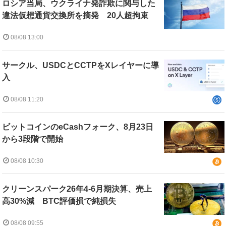
ロシア当局、ウクライナ発詐欺に関与した
違法仮想通貨交換所を摘発 20人超拘束
08/08 13:00
サークル、USDCとCCTPをXレイヤーに導
入
08/08 11:20
ビットコインのeCashフォーク、8月23日
から3段階で開始
08/08 10:30
クリーンスパーク26年4-6月期決算、売上
高30%減 BTC評価損で純損失
08/08 09:55