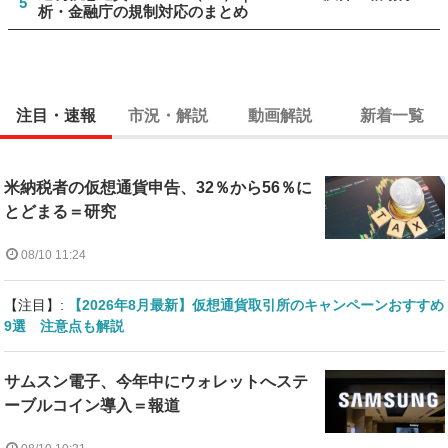
5
析・金融庁の規制対応のまとめ
注目・速報
市況・解説
動画解説
新着一覧
米納税者の仮想通貨申告、32％から56％に
とどまる＝研究
08/10 11:24
【注目】:
【2026年8月最新】仮想通貨取引所のキャンペーンおすすめ
9選 注意点も解説
サムスン電子、今年中にウォレットへステ
ーブルコイン導入＝報道