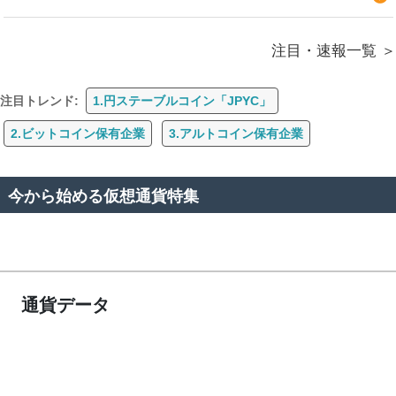
注目・速報一覧
注目トレンド:
1.円ステーブルコイン「JPYC」
2.ビットコイン保有企業
3.アルトコイン保有企業
今から始める仮想通貨特集
通貨データ