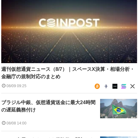
週刊仮想通貨ニュース（8/7）｜スペースX決算・相場分析・
金融庁の規制対応のまとめ
08/09 09:25
ブラジル中銀、仮想通貨送金に最大24時間
の遅延義務付け
08/08 14:00