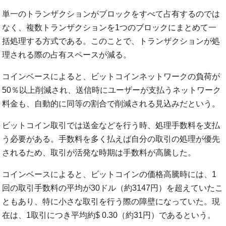
単一のトランザクションがブロックをすべて占有するのでは
なく、複数トランザクションを1つのブロックにまとめて一
括処理する方式である。このことで、トランザクションが処
理される際の占有スペースが減る。
コインベースによると、ビットコインネットワークの負荷が
50％以上削減され、送信時にユーザーが支払うネットワーク
料金も、自動的に同等の割合で削減される見込みだという。
ビットコイン取引では送金などを行う時、処理手数料を支払
う必要がある。手数料を多く払えば自分の取引の処理が優先
されるため、取引が活発な時期は手数料が高騰した。
コインベースによると、ビットコインの価格高騰時には、1
回の取引手数料の平均が30ドル（約3147円）を超えていたこ
ともあり、特に小さな取引を行う際の障壁になっていた。現
在は、1取引につき平均約$ 0.30（約31円）であるという。