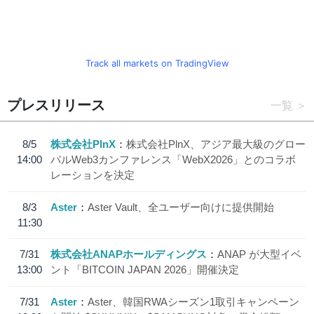
Track all markets on TradingView
プレスリリース
一覧
8/5
株式会社PlnX
株式会社PlnX、アジア最大級のグロー
14:00
バルWeb3カンファレンス「WebX2026」とのコラボ
レーションを決定
8/3
Aster
Aster Vault、全ユーザー向けに提供開始
11:30
7/31
株式会社ANAPホールディングス
ANAP が大型イベ
13:00
ント「BITCOIN JAPAN 2026」開催決定
7/31
Aster
Aster、韓国RWAシーズン1取引キャンペーン