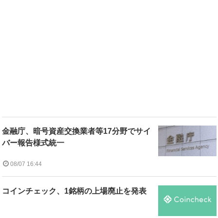
金融庁、暗号資産交換業者等17分野でサイ
バー報告様式統一
08/07 16:44
コインチェック、1銘柄の上場廃止を発表