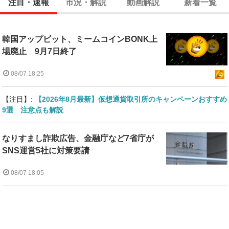
注目・速報
市況・解説
動画解説
新着一覧
韓国アップビット、ミームコインBONK上
場廃止 9月7日終了
08/07 18:25
【注目】:
【2026年8月最新】仮想通貨取引所のキャンペーンおすすめ
9選 注意点も解説
なりすまし詐欺広告、金融庁など7省庁が
SNS運営5社に対策要請
08/07 18:05