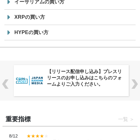
イーサリアムの買い方
XRPの買い方
HYPEの買い方
株式会社PlnX、アジア最大級のグロ
ーバルWeb3カンファレンス
「WebX2026」とのコラボレーショ
ンを決定
重要指標
一覧
8/12