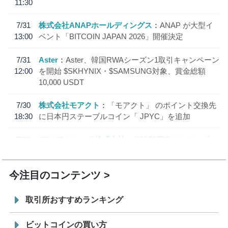
11:30
7/31
株式会社ANAPホールディングス
ANAP が大型イ
13:00
ベント「BITCOIN JAPAN 2026」開催決定
7/31
Aster
Aster、韓国RWAシーズン1取引キャンペーン
12:00
を開始 $SKHYNIX・$SAMSUNG対象、賞金総額
10,000 USDT
7/30
株式会社モアクト
「モアクト」 のポイント交換先
18:30
に日本円ステーブルコイン「 JPYC」を追加
7/29
SBI VCトレード株式会社
信託型円建てステーブル
19:30
コイン「JPYSC」徹底解説セミナーを開催
今注目のコンテンツ
取引所おすすめランキング
ビットコインの買い方