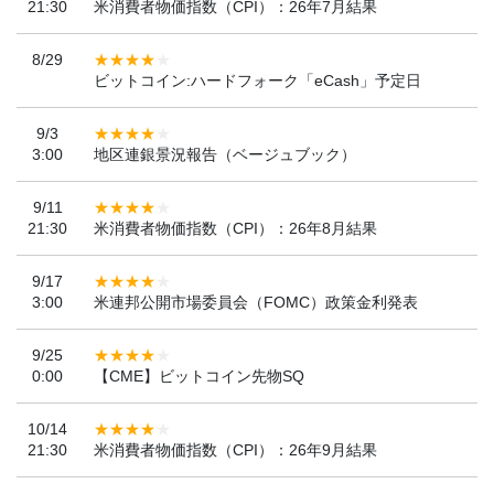
21:30
米消費者物価指数（CPI）：26年7月結果
8/29
ビットコイン:ハードフォーク「eCash」予定日
9/3
3:00
地区連銀景況報告（ベージュブック）
9/11
21:30
米消費者物価指数（CPI）：26年8月結果
9/17
3:00
米連邦公開市場委員会（FOMC）政策金利発表
9/25
0:00
【CME】ビットコイン先物SQ
10/14
21:30
米消費者物価指数（CPI）：26年9月結果