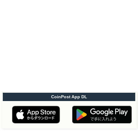
CoinPost App DL