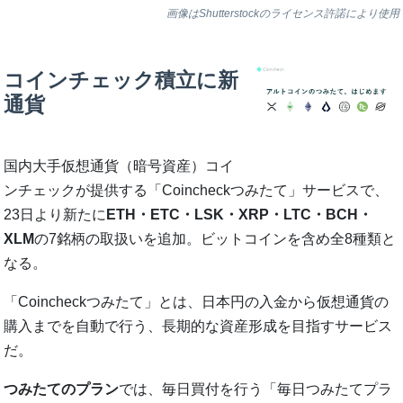
画像はShutterstockのライセンス許諾により使用
コインチェック積立に新
通貨
国内大手仮想通貨（暗号資産）コイ
ンチェックが提供する「Coincheckつみたて」サービスで、
23日より新たに
ETH・ETC・LSK・XRP・LTC・BCH・
XLM
の7銘柄の取扱いを追加。ビットコインを含め全8種類と
なる。
「Coincheckつみたて」とは、日本円の入金から仮想通貨の
購入までを自動で行う、長期的な資産形成を目指すサービス
だ。
つみたてのプラン
では、毎日買付を行う「毎日つみたてプラ