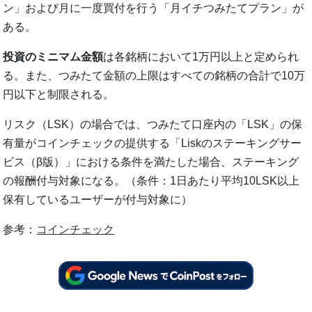
ン」および月に一度買付を行う「月イチつみたてプラン」が
ある。
投資のミニマム金額
は各銘柄において1万円以上と定められ
る。また、つみたて金額の上限はすべての銘柄の合計で10万
円以下と制限される。
リスク（LSK）の場合では、つみたて口座内の「LSK」の保
有量がコインチェックの提供する「Liskのステーキングサー
ビス（β版）」における条件を満たした場合、ステーキング
の報酬付与対象になる。（条件：1日あたり平均10LSK以上
保有しているユーザーが付与対象に）
参考：
コインチェック