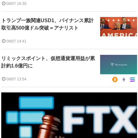
08/07 16:30
トランプ一族関連USD1、バイナンス累計
取引高500億ドル突破＝アナリスト
08/07 14:41
リミックスポイント、仮想通貨運用益が累
計約1.6億円に
08/07 13:54