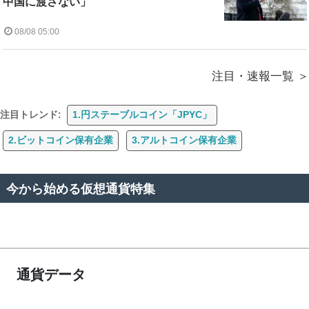
中国に渡さない」
08/08 05:00
注目・速報一覧
注目トレンド:
1.円ステーブルコイン「JPYC」
2.ビットコイン保有企業
3.アルトコイン保有企業
今から始める仮想通貨特集
通貨データ