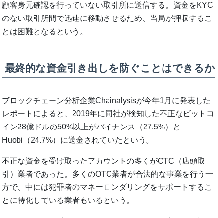
顧客身元確認を行っていない取引所に送信する。資金をKYC
のない取引所間で迅速に移動させるため、当局が押収するこ
とは困難となるという。
最終的な資金引き出しを防ぐことはできるか
ブロックチェーン分析企業Chainalysisが今年1月に発表した
レポートによると、2019年に同社が検知した不正なビットコ
イン28億ドルの50%以上がバイナンス（27.5%）と
Huobi（24.7%）に送金されていたという。
不正な資金を受け取ったアカウントの多くがOTC（店頭取
引）業者であった。多くのOTC業者が合法的な事業を行う一
方で、中には犯罪者のマネーロンダリングをサポートするこ
とに特化している業者もいるという。