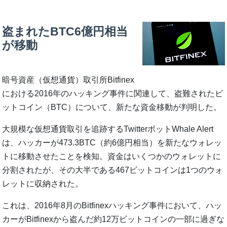
盗まれたBTC6億円相当
が移動
暗号資産（仮想通貨）取引所Bitfinex
における2016年のハッキング事件に関連して、盗難されたビ
ットコイン（BTC）について、新たな資金移動が判明した。
大規模な仮想通貨取引を追跡するTwitterボットWhale Alert
は、ハッカーが473.3BTC（約6億円相当）を新たなウォレッ
トに移動させたことを検知。資金はいくつかのウォレットに
分割されたが、その大半である467ビットコインは1つのウォ
レットに収納された。
これは、2016年8月のBitfinexハッキング事件において、ハッ
カーがBitfinexから盗んだ約12万ビットコインの一部に過ぎな