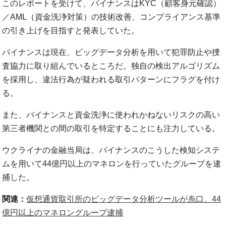
このレポートを受けて、バイナンスはKYC（顧客身元確認）
／AML（資金洗浄対策）の技術改善、コンプライアンス基準
の引き上げを目指すと発表していた。
バイナンスは現在、ビッグデータ分析を用いて犯罪防止や捜
査協力に取り組んでいるところだ。独自の検出アルゴリズム
を採用し、違法行為が疑われる取引パターンにフラグを付け
る。
また、バイナンスと資金洗浄に使われかねないリスクの高い
第三者機関との間の取引を特定することにも注力している。
ウクライナの金融当局は、バイナンスのこうした検知システ
ムを用いて44億円以上のマネロンを行っていたグループを逮
捕した。
関連：
仮想通貨取引所のビッグデータ分析ツールが糸口、44
億円以上のマネロングループ逮捕