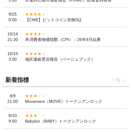
9/25
0:00
【CME】ビットコイン先物SQ
10/14
21:30
米消費者物価指数（CPI）：26年9月結果
10/15
3:00
地区連銀景況報告（ベージュブック）
新着指標
一覧
8/9
21:00
Movement（MOVE）トークンアンロック
8/10
9:00
Babylon（BABY）トークンアンロック