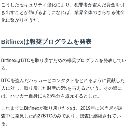
こうしたセキュリティ強化により、犯罪者が盗んだ資金を引
き出すことが防げるようになれば、業界全体のさらなる健全
化に繋がりそうだ。
Bitfinexは報奨プログラムを発表
BitfinexはBTCを取り戻すための報奨プログラムを発表してい
る。
BTCを盗んだハッカーとコンタクトをとれるように貢献した
人に対し、取り戻した財産の5%を与えるという。その際に
は、ハッカー自身にも25%分を還元するとした。
これまでにBitfinexが取り戻せたのは、2019年に米当局が調
査中に発見した約27BTCのみであり、捜査は継続されてい
る。