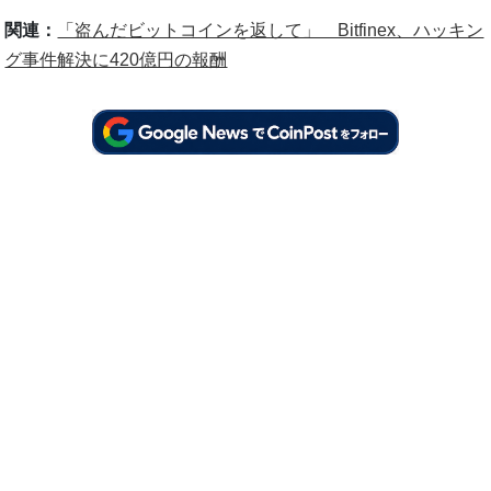
関連：
「盗んだビットコインを返して」 Bitfinex、ハッキン
グ事件解決に420億円の報酬