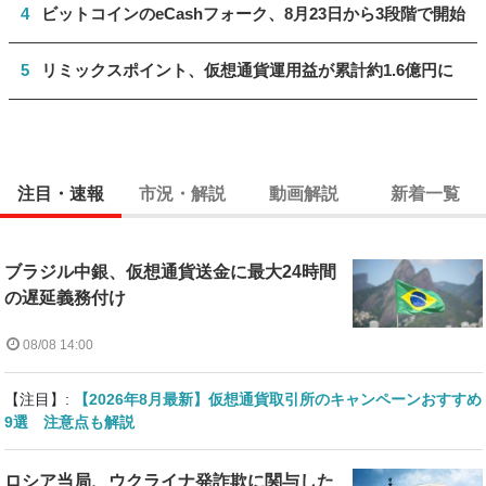
4
ビットコインのeCashフォーク、8月23日から3段階で開始
5
リミックスポイント、仮想通貨運用益が累計約1.6億円に
注目・速報
市況・解説
動画解説
新着一覧
ブラジル中銀、仮想通貨送金に最大24時間
の遅延義務付け
08/08 14:00
【注目】:
【2026年8月最新】仮想通貨取引所のキャンペーンおすすめ
9選 注意点も解説
ロシア当局、ウクライナ発詐欺に関与した