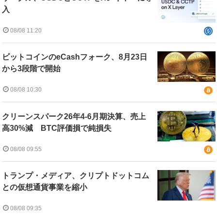
入
08/08 11:20
ビットコインのeCashフォーク、8月23日
から3段階で開始
08/08 10:30
クリーンスパーク26年4-6月期決算、売上
高30%減 BTC評価損で純損失
08/08 09:55
トランプ・メディア、クリプトドットコム
との仮想通貨事業を縮小
08/08 09:35