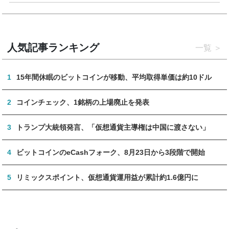
人気記事ランキング
一覧
1
15年間休眠のビットコインが移動、平均取得単価は約10ドル
2
コインチェック、1銘柄の上場廃止を発表
3
トランプ大統領発言、「仮想通貨主導権は中国に渡さない」
4
ビットコインのeCashフォーク、8月23日から3段階で開始
5
リミックスポイント、仮想通貨運用益が累計約1.6億円に