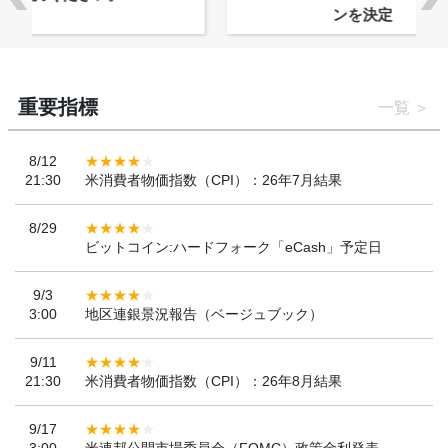
ンを決定
重要指標
一覧
8/12
21:30
米消費者物価指数（CPI）：26年7月結果
8/29
ビットコイン:ハードフォーク「eCash」予定日
9/3
3:00
地区連銀景況報告（ベージュブック）
9/11
21:30
米消費者物価指数（CPI）：26年8月結果
9/17
3:00
米連邦公開市場委員会（FOMC）政策金利発表