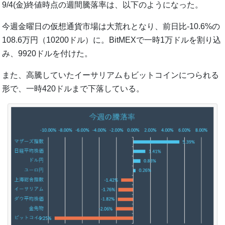
9/4(金)終値時点の週間騰落率は、以下のようになった。
今週金曜日の仮想通貨市場は大荒れとなり、前日比-10.6%の
108.6万円（10200ドル）に。BitMEXで一時1万ドルを割り込
み、9920ドルを付けた。
また、高騰していたイーサリアムもビットコインにつられる
形で、一時420ドルまで下落している。