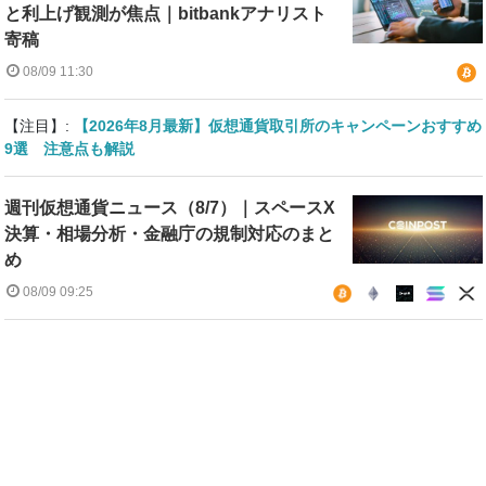
と利上げ観測が焦点｜bitbankアナリスト
寄稿
08/09 11:30
【注目】:
【2026年8月最新】仮想通貨取引所のキャンペーンおすすめ
9選 注意点も解説
週刊仮想通貨ニュース（8/7）｜スペースX
決算・相場分析・金融庁の規制対応のまと
め
08/09 09:25