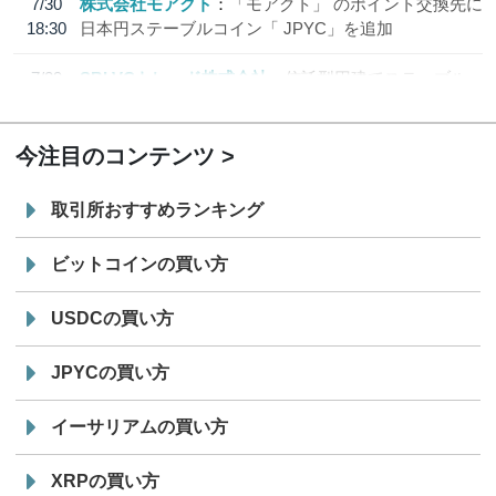
7/30
株式会社モアクト
「モアクト」 のポイント交換先に
18:30
日本円ステーブルコイン「 JPYC」を追加
7/29
SBI VCトレード株式会社
信託型円建てステーブル
19:30
コイン「JPYSC」徹底解説セミナーを開催
今注目のコンテンツ
取引所おすすめランキング
ビットコインの買い方
USDCの買い方
JPYCの買い方
イーサリアムの買い方
XRPの買い方