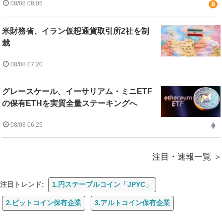
08/08 08:05
米財務省、イラン仮想通貨取引所2社を制
裁
08/08 07:20
グレースケール、イーサリアム・ミニETF
の保有ETHを実質全量ステーキングへ
08/08 06:25
注目・速報一覧
注目トレンド:
1.円ステーブルコイン「JPYC」
2.ビットコイン保有企業
3.アルトコイン保有企業