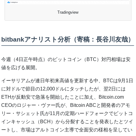
Tradingview
bitbankアナリスト分析（寄稿：長谷川友哉）
今週（4日正午時点）のビットコイン（BTC）対円相場は安
値を広げる展開。
イーサリアムが連日年初来高値を更新する中、BTCは9月1日
に対ドルで節目の12,000ドルにタッチしたが、翌2日には
ETHが反動安で急落を開始したことに加え、Bitcoin.com
CEOのロジャー・ヴァー氏が、Bitcoin ABCと開発者のアモ
リー・サシェット氏が11月の定期ハードフォークでビットコ
インキャッシュ（BCH）から分裂することを発表したとツイ
ートし、市場はアルトコイン主導で全面安の様相を呈してい