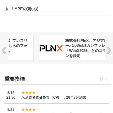
HYPEの買い方
株式会社PlnX、アジア最大級のグロ
ーバルWeb3カンファレンス
「WebX2026」とのコラボレーショ
ンを決定
重要指標
一覧
8/12
21:30
米消費者物価指数（CPI）：26年7月結果
8/23