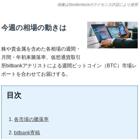
画像はShutterstockのライセンス許諾により使用
今週の相場の動きは
株や貴金属を含めた各相場の週間・
月間・年初来騰落率、仮想通貨取引
所bitbankアナリストによる週間ビットコイン（BTC）市場レ
ポートを合わせてお届けする。
目次
各市場の騰落率
bitbank寄稿