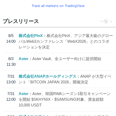
Track all markets on TradingView
プレスリリース
一覧
8/5
株式会社PlnX
株式会社PlnX、アジア最大級のグロー
14:00
バルWeb3カンファレンス「WebX2026」とのコラボ
レーションを決定
8/3
Aster
Aster Vault、全ユーザー向けに提供開始
11:30
7/31
株式会社ANAPホールディングス
ANAP が大型イベ
13:00
ント「BITCOIN JAPAN 2026」開催決定
7/31
Aster
Aster、韓国RWAシーズン1取引キャンペーン
12:00
を開始 $SKHYNIX・$SAMSUNG対象、賞金総額
10,000 USDT