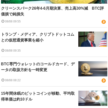
クリーンスパーク26年4-6月期決算、売上高30%減 BTC評
価損で純損失
08/08 09:55
トランプ・メディア、クリプトドットコム
との仮想通貨事業を縮小
08/08 09:35
BTC専門ウォレットのコールドカード、デ
ータの取扱方針を一時変更
08/08 08:22
15年間休眠のビットコインが移動、平均取
得単価は約10ドル