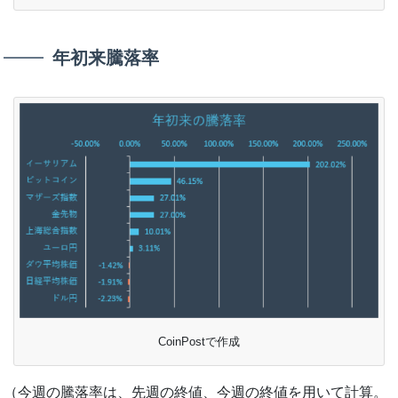
年初来騰落率
CoinPostで作成
（今週の騰落率は、先週の終値、今週の終値を用いて計算。