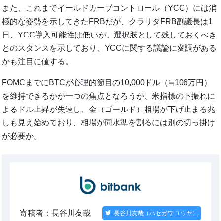
また、これまでイールドカーブコントロール（YCC）には消
極的な姿勢を示してきたFRBだが、クラリダFRB副議長は1
日、YCC導入可能性は低いが、選択肢として残しておくべき
とのスタンスを示しており、YCCに関する議論に変調がある
かも注目に値する。
FOMCまでにBTCが心理的節目の10,000ドル（≒106万円）
を維持できるかが一つの焦点となろうが、米指標の下振れに
よるドル上昇が失速し、金（ゴールド）相場が下げ止まる兆
しも見え始めており、相場が同水準を割るには別の切っ掛け
が必要か。
寄稿者：長谷川友哉
長谷川友哉（ハセガワ ユウヤ）