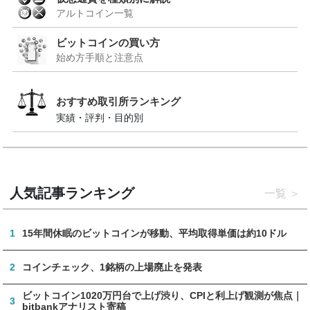
アルトコイン一覧
ビットコインの買い方
始め方手順と注意点
おすすめ取引所ランキング
実績・評判・目的別
人気記事ランキング
一覧
1
15年間休眠のビットコインが移動、平均取得単価は約10ドル
2
コインチェック、1銘柄の上場廃止を発表
ビットコイン1020万円台で上げ渋り、CPIと利上げ観測が焦点｜
3
bitbankアナリスト寄稿