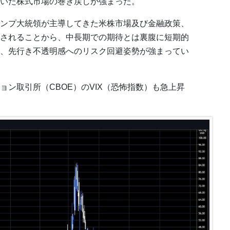
いた株式市場の巻き戻しが強まった。
ンプ大統領が主導してきた米株市場及び金融政策、
されることから、中長期での期待とは裏腹に短期的
、先行き不透明感へのリスク回避姿勢が強まってい
ン取引所（CBOE）のVIX（恐怖指数）も急上昇