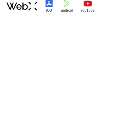
iOS
android
YouTube