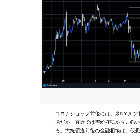
コロナショック前後には、米NYダウ
場だが、直近では需給好転から力強い
る。大統領選前後の金融相場は、仮想