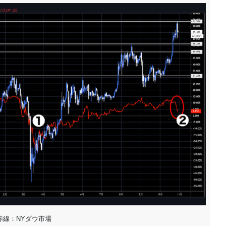
赤線：NYダウ市場