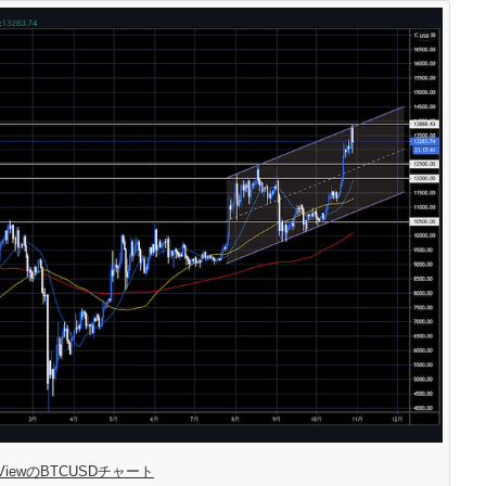
ngViewのBTCUSDチャート