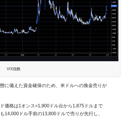
VIX指数
態に備えた資金確保のため、米ドルへの換金売りが
格は1オンス=1,900ドル台から1,875ドルまで
4,000ドル手前の13,800ドルで売りが先行し、