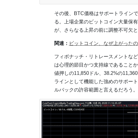
その後、BTC価格はサポートラインで反
る。上場企業のビットコイン大量保有や
が、さらなる上昇の前に調整不可欠と
関連：
ビットコイン、なぜ上がったの
フィボナッチ・リトレースメントなどから
は心理的節目かつ支持線であることか
値押しの11,850ドル、38.2%の11
ラインとして機能した強めのサポート
ルバックの許容範囲と言えるだろう。