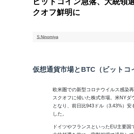
ビットコイン急落、大統領
クオフ鮮明に
S.Ninomiya
仮想通貨市場とBTC（ビットコ
欧米圏での新型コロナウイルス感染再
スクオフに傾いた株式市場。米NYダ
となり、前日比943ドル（3.43%）
した。
ドイツやフランスといったEU主要国