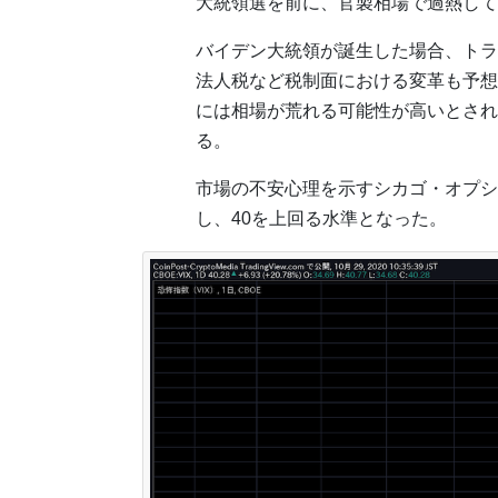
大統領選を前に、官製相場で過熱して
バイデン大統領が誕生した場合、トラ
法人税など税制面における変革も予想
には相場が荒れる可能性が高いとされ
る。
市場の不安心理を示すシカゴ・オプショ
し、40を上回る水準となった。