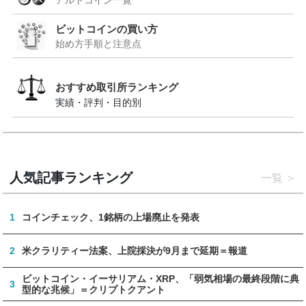
ビットコインの買い方
始め方手順と注意点
おすすめ取引所ランキング
実績・評判・目的別
人気記事ランキング
一覧
1
コインチェック、1銘柄の上場廃止を発表
2
米クラリティー法案、上院採決が9月まで延期＝報道
ビットコイン・イーサリアム・XRP、「弱気相場の最終段階に典
3
型的な兆候」＝クリプトクアント