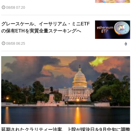
08/08 07:20
グレースケール、イーサリアム・ミニETF
の保有ETHを実質全量ステーキングへ
08/08 06:25
延期されたクラリティー法案、上院が採決日を9月中旬に調整