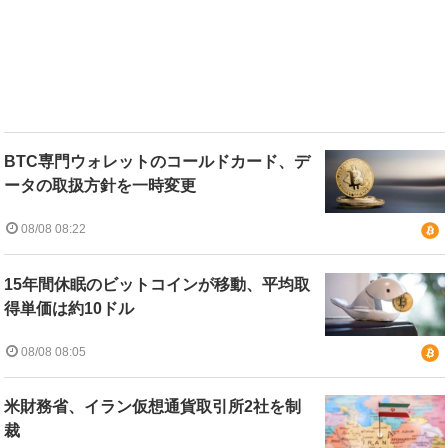
BTC専門ウォレットのコールドカード、デ
ータの取扱方針を一時変更
08/08 08:22
15年間休眠のビットコインが移動、平均取
得単価は約10ドル
08/08 08:05
米財務省、イラン仮想通貨取引所2社を制
裁