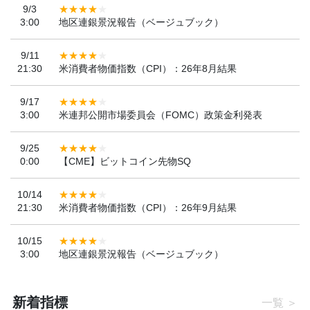
9/3
3:00
地区連銀景況報告（ベージュブック）
9/11
21:30
米消費者物価指数（CPI）：26年8月結果
9/17
3:00
米連邦公開市場委員会（FOMC）政策金利発表
9/25
0:00
【CME】ビットコイン先物SQ
10/14
21:30
米消費者物価指数（CPI）：26年9月結果
10/15
3:00
地区連銀景況報告（ベージュブック）
新着指標
一覧