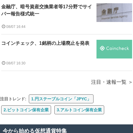
金融庁、暗号資産交換業者等17分野でサイ
バー報告様式統一
08/07 16:44
コインチェック、1銘柄の上場廃止を発表
08/07 16:30
注目・速報一覧
注目トレンド:
1.円ステーブルコイン「JPYC」
2.ビットコイン保有企業
3.アルトコイン保有企業
今から始める仮想通貨特集