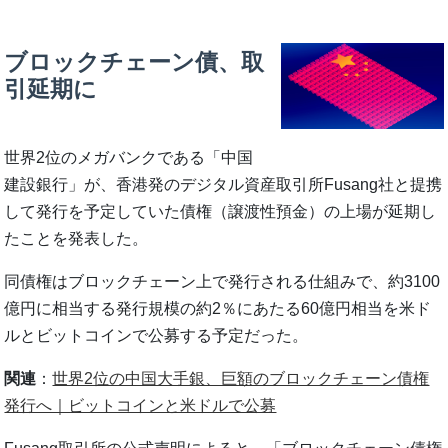
ブロックチェーン債、取
引延期に
世界2位のメガバンクである「中国
建設銀行」が、香港発のデジタル資産取引所Fusang社と提携
して発行を予定していた債権（譲渡性預金）の上場が延期し
たことを発表した。
同債権はブロックチェーン上で発行される仕組みで、約3100
億円に相当する発行規模の約2％にあたる60億円相当を米ド
ルとビットコインで公募する予定だった。
関連
：
世界2位の中国大手銀、巨額のブロックチェーン債権
発行へ｜ビットコインと米ドルで公募