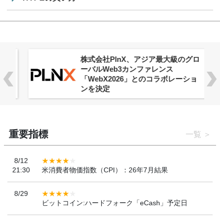
株式会社PlnX、アジア最大級のグロ
ーバルWeb3カンファレンス
「WebX2026」とのコラボレーショ
ンを決定
重要指標
一覧
8/12
21:30
米消費者物価指数（CPI）：26年7月結果
8/29
ビットコイン:ハードフォーク「eCash」予定日