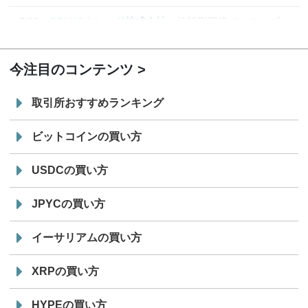
7/29
SBI VCトレード株式会社
信託型円建てステーブル
19:30
コイン「JPYSC」徹底解説セミナーを開催
今注目のコンテンツ
取引所おすすめランキング
ビットコインの買い方
USDCの買い方
JPYCの買い方
イーサリアムの買い方
XRPの買い方
HYPEの買い方