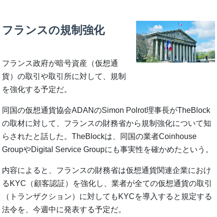
フランスの規制強化
フランス政府が暗号資産（仮想通
貨）の取引や取引所に対して、規制
を強化する予定だ。
同国の仮想通貨協会ADANのSimon Polrot理事長がTheBlock
の取材に対して、フランスの財務省から規制強化について知
らされたと話した。TheBlockは、同国の業者Coinhouse
GroupやDigital Service Groupにも事実性を確かめたという。
内容によると、フランスの財務省は仮想通貨関連企業におけ
るKYC（顧客認証）を強化し、業者が全ての仮想通貨の取引
（トランザクション）に対してもKYCを導入すると規定する
法令を、今週中に発表する予定だ。