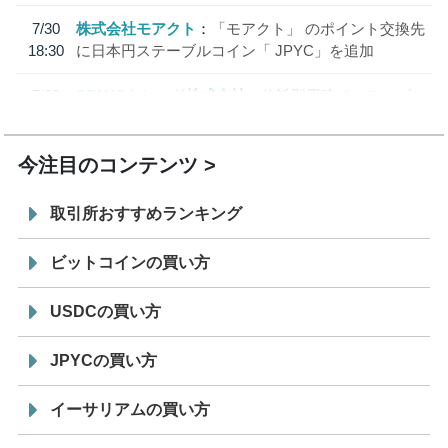
7/30
株式会社モアクト
「モアクト」 のポイント交換先
18:30
に日本円ステーブルコイン「 JPYC」を追加
7/29
SBI VCトレード株式会社
信託型円建てステーブル
19:30
コイン「JPYSC」徹底解説セミナーを開催
今注目のコンテンツ
取引所おすすめランキング
ビットコインの買い方
USDCの買い方
JPYCの買い方
イーサリアムの買い方