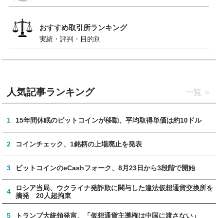
おすすめ取引所ランキング
実績・評判・目的別
人気記事ランキング
一覧
1
15年間休眠のビットコインが移動、平均取得単価は約10ドル
2
コインチェック、1銘柄の上場廃止を発表
3
ビットコインのeCashフォーク、8月23日から3段階で開始
ロシア当局、ウクライナ発詐欺に関与した違法仮想通貨交換所を
4
摘発 20人超拘束
5
トランプ大統領発言、「仮想通貨主導権は中国に渡さない」