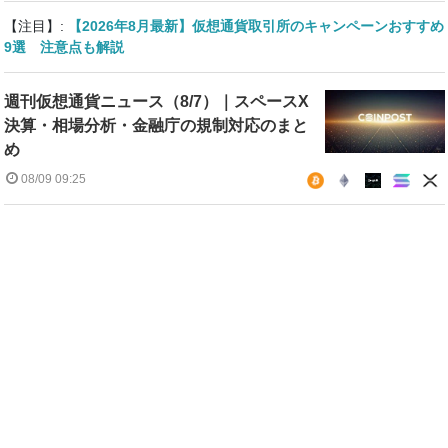
【注目】:
【2026年8月最新】仮想通貨取引所のキャンペーンおすすめ
9選 注意点も解説
週刊仮想通貨ニュース（8/7）｜スペースX
決算・相場分析・金融庁の規制対応のまと
め
08/09 09:25