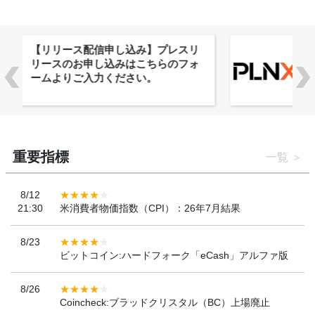
株式会社PlnX、アジア最大級のグロ
ーバルWeb3カンファレンス
「WebX2026」とのコラボレーショ
ンを決定
重要指標
一覧
8/12
21:30
米消費者物価指数（CPI）：26年7月結果
8/23
ビットコイン:ハードフォーク「eCash」アルファ版
8/26
Coincheck:ブラッドクリスタル（BC）上場廃止