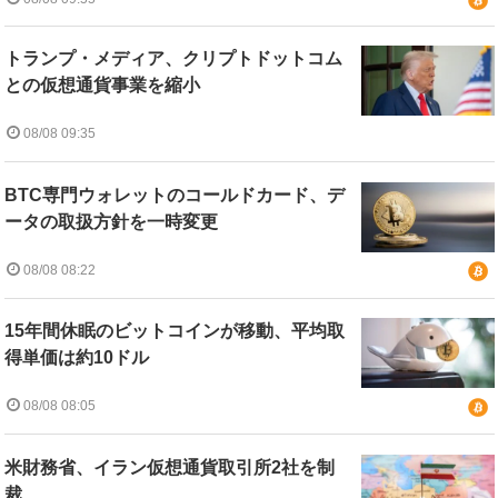
トランプ・メディア、クリプトドットコム
との仮想通貨事業を縮小
08/08 09:35
BTC専門ウォレットのコールドカード、デ
ータの取扱方針を一時変更
08/08 08:22
15年間休眠のビットコインが移動、平均取
得単価は約10ドル
08/08 08:05
米財務省、イラン仮想通貨取引所2社を制
裁