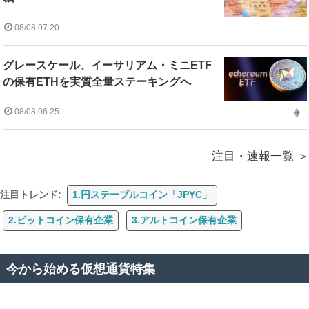
08/08 07:20
グレースケール、イーサリアム・ミニETF
の保有ETHを実質全量ステーキングへ
08/08 06:25
注目・速報一覧
注目トレンド:
1.円ステーブルコイン「JPYC」
2.ビットコイン保有企業
3.アルトコイン保有企業
今から始める仮想通貨特集