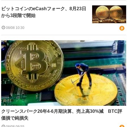
ビットコインのeCashフォーク、8月23日
から3段階で開始
08/08 10:30
クリーンスパーク26年4-6月期決算、売上高30%減 BTC評
価損で純損失
08/08 09:55