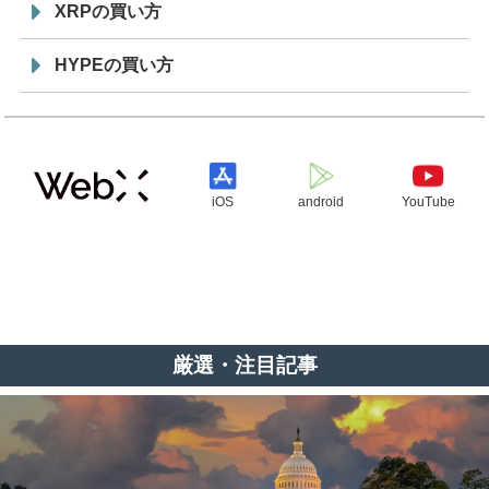
XRPの買い方
HYPEの買い方
iOS
android
YouTube
厳選・注目記事