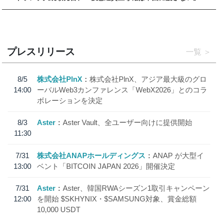
プレスリリース
一覧
8/5
株式会社PlnX
株式会社PlnX、アジア最大級のグロ
14:00
ーバルWeb3カンファレンス「WebX2026」とのコラ
ボレーションを決定
8/3
Aster
Aster Vault、全ユーザー向けに提供開始
11:30
7/31
株式会社ANAPホールディングス
ANAP が大型イ
13:00
ベント「BITCOIN JAPAN 2026」開催決定
7/31
Aster
Aster、韓国RWAシーズン1取引キャンペーン
12:00
を開始 $SKHYNIX・$SAMSUNG対象、賞金総額
10,000 USDT