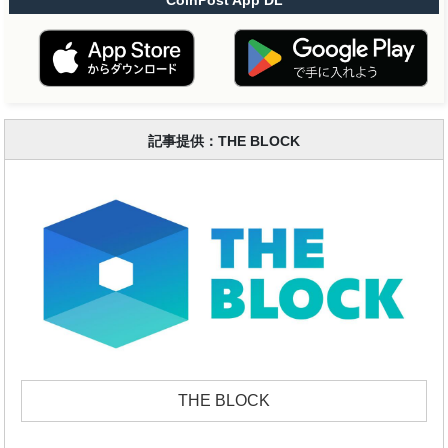
CoinPost App DL
記事提供：THE BLOCK
THE BLOCK