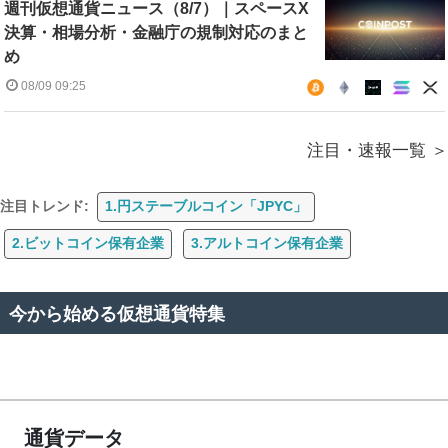
週刊仮想通貨ニュース（8/7）｜スペースX
決算・相場分析・金融庁の規制対応のまと
め
08/09 09:25
注目・速報一覧
注目トレンド:
1.円ステーブルコイン「JPYC」
2.ビットコイン保有企業
3.アルトコイン保有企業
今から始める仮想通貨特集
通貨データ