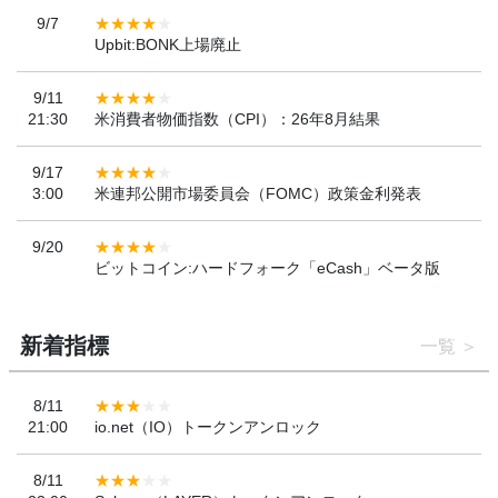
9/7
Upbit:BONK上場廃止
9/11
21:30
米消費者物価指数（CPI）：26年8月結果
9/17
3:00
米連邦公開市場委員会（FOMC）政策金利発表
9/20
ビットコイン:ハードフォーク「eCash」ベータ版
新着指標
一覧
8/11
21:00
io.net（IO）トークンアンロック
8/11