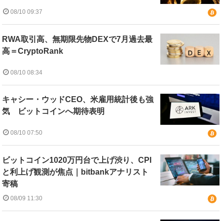
08/10 09:37
RWA取引高、無期限先物DEXで7月過去最
高＝CryptoRank
08/10 08:34
キャシー・ウッドCEO、米雇用統計後も強
気 ビットコインへ期待表明
08/10 07:50
ビットコイン1020万円台で上げ渋り、CPI
と利上げ観測が焦点｜bitbankアナリスト
寄稿
08/09 11:30