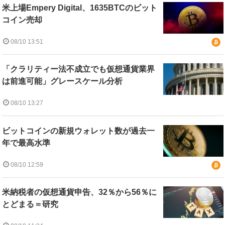
米上場Empery Digital、1635BTCのビット
コイン売却
08/10 13:51
「クラリティー法不成立でも仮想通貨業界
は前進可能」グレースケール分析
08/10 13:27
ビットコインの新規ウォレット数が過去一
年で最高水準
08/10 12:59
米納税者の仮想通貨申告、32％から56％に
とどまる＝研究