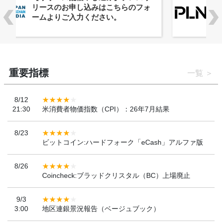
ーバルWeb3カンファレンス
「WebX2026」とのコラボレーショ
ンを決定
重要指標
一覧
8/12
21:30
米消費者物価指数（CPI）：26年7月結果
8/23
ビットコイン:ハードフォーク「eCash」アルファ版
8/26
Coincheck:ブラッドクリスタル（BC）上場廃止
9/3
3:00
地区連銀景況報告（ベージュブック）