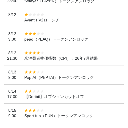
23:00
Solayer（LAYER）トークンアンロック
8/12
Avantis V2ローンチ
8/12
9:00
peaq（PEAQ）トークンアンロック
8/12
21:30
米消費者物価指数（CPI）：26年7月結果
8/13
9:00
PeptAI（PEPTAI）トークンアンロック
8/14
17:00
【Deribit】オプションカットオフ
8/15
9:00
Sport.fun（FUN）トークンアンロック