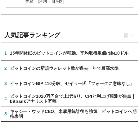
実績・評判・目的別
人気記事ランキング
一覧
1
15年間休眠のビットコインが移動、平均取得単価は約10ドル
2
ビットコインの新規ウォレット数が過去一年で最高水準
3
ビットコインBIP-110分岐、セイラー氏「フォークに意味なし」
ビットコイン1020万円台で上げ渋り、CPIと利上げ観測が焦点｜
4
bitbankアナリスト寄稿
キャシー・ウッドCEO、米雇用統計後も強気 ビットコインへ期
5
待表明