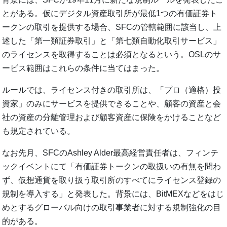
とがある。仮にデジタル資産取引所が最低1つの有価証券ト
ークンの取引を提供する場合、SFCの管轄範囲に該当し、上
述した「第一類証券取引」と「第七類自動化取引サービス」
のライセンスを取得することは必須となるという。OSLのサ
ービス範囲はこれらの条件に当てはまった。
ルールでは、ライセンス付きの取引所は、「プロ（適格）投
資家」のみにサービスを提供できることや、顧客の資産と会
社の資産の分離管理および顧客資産に保険をかけることなど
も規定されている。
なお先月、SFCのAshley Alder最高経営責任者は、フィンテ
ックイベントにて「有価証券トークンの取扱いの有無を問わ
ず、仮想通貨を取り扱う取引所のすべてにライセンス登録の
規制を導入する」と発表した。背景には、BitMEXなどをはじ
めとするグローバル向けの取引事業者に対する規制強化の目
的がある。