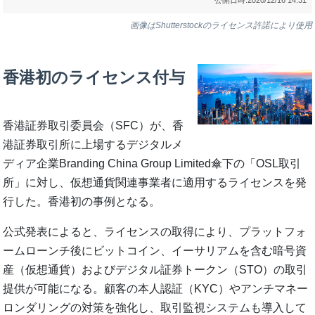
画像はShutterstockのライセンス許諾により使用
香港初のライセンス付与
香港証券取引委員会（SFC）が、香
港証券取引所に上場するデジタルメ
ディア企業Branding China Group Limited傘下の「OSL取引
所」に対し、仮想通貨関連事業者に適用するライセンスを発
行した。香港初の事例となる。
公式発表によると、ライセンスの取得により、プラットフォ
ームローンチ後にビットコイン、イーサリアムを含む暗号資
産（仮想通貨）およびデジタル証券トークン（STO）の取引
提供が可能になる。顧客の本人認証（KYC）やアンチマネー
ロンダリングの対策を強化し、取引監視システムも導入して