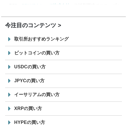
7/29
SBI VCトレード株式会社
信託型円建てステーブル
19:30
コイン「JPYSC」徹底解説セミナーを開催
今注目のコンテンツ
取引所おすすめランキング
ビットコインの買い方
USDCの買い方
JPYCの買い方
イーサリアムの買い方
XRPの買い方
HYPEの買い方