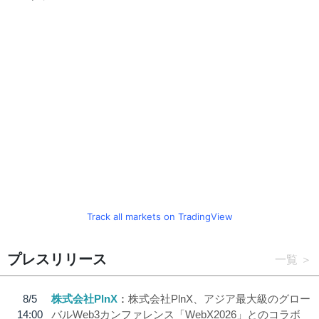
Track all markets on TradingView
プレスリリース
一覧
8/5
株式会社PlnX
株式会社PlnX、アジア最大級のグロー
14:00
バルWeb3カンファレンス「WebX2026」とのコラボ