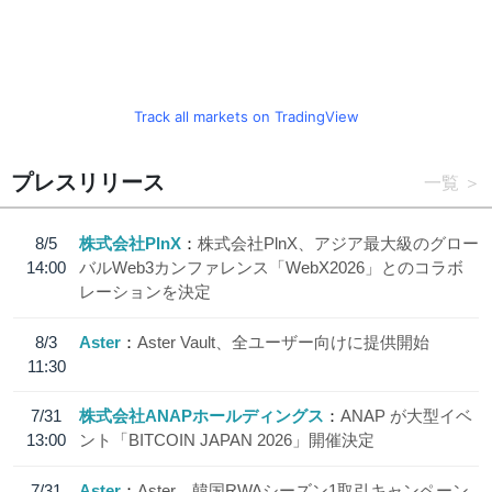
Track all markets on TradingView
プレスリリース
一覧
8/5
株式会社PlnX
株式会社PlnX、アジア最大級のグロー
14:00
バルWeb3カンファレンス「WebX2026」とのコラボ
レーションを決定
8/3
Aster
Aster Vault、全ユーザー向けに提供開始
11:30
7/31
株式会社ANAPホールディングス
ANAP が大型イベ
13:00
ント「BITCOIN JAPAN 2026」開催決定
7/31
Aster
Aster、韓国RWAシーズン1取引キャンペーン