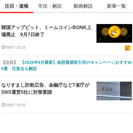
注目・速報
市況・解説
動画解説
新着一覧
韓国アップビット、ミームコインBONK上
場廃止 9月7日終了
08/07 18:25
【注目】:
【2026年8月最新】仮想通貨取引所のキャンペーンおすすめ
9選 注意点も解説
なりすまし詐欺広告、金融庁など7省庁が
SNS運営5社に対策要請
08/07 18:05