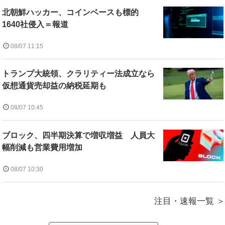
北朝鮮ハッカー、コインベースも標的
1640社侵入＝報道
08/07 11:15
トランプ大統領、クラリティー法成立なら
仮想通貨売却益の納税延期も
08/07 10:45
ブロック、四半期決算で増収増益 人員大
幅削減も営業費用増加
08/07 10:30
注目・速報一覧