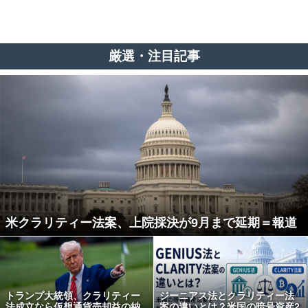
厳選・注目記事
米クラリティー法案、上院採決が9月まで延期＝報道
トランプ大統領、クラリティー
ジーニアス法とクラリティー法
法成立なら仮想通貨売却益の納
案の違いとは？米国の暗号資産2