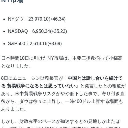
NYダウ：23,979.10(+46.34)
NASDAQ：6,950.34(+35.23)
S&P500：2,613.16(+8.69)
日本時間10日に引けたNY市場は、主要三指数揃って小幅高
となりました。
8日にムニューシン財務長官が
「中国とは話し合いを続けて
る 貿易戦争になるとは思っていない」
と発言したとの報道が
あり、米中貿易戦争リスクがやや低下した事で、寄り付き直
後から、ダウは徐々に上昇し、一時400ドル上昇する場面も
ありました。
しかし、財政赤字のペースが加速するとの見通しが出たほ