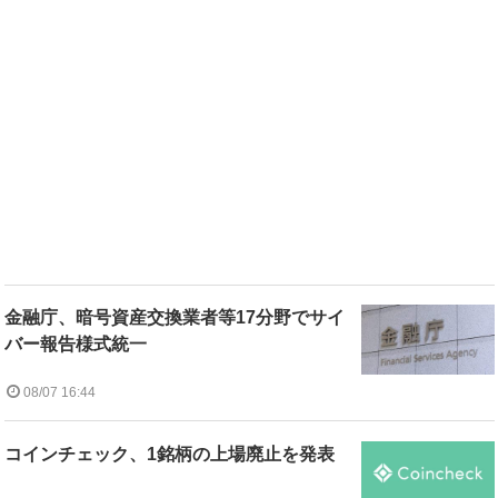
金融庁、暗号資産交換業者等17分野でサイ
バー報告様式統一
08/07 16:44
コインチェック、1銘柄の上場廃止を発表