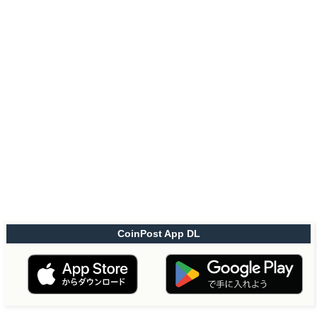
CoinPost App DL