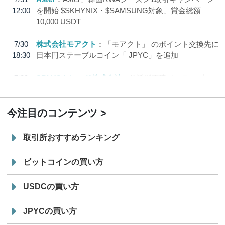
12:00
を開始 $SKHYNIX・$SAMSUNG対象、賞金総額
10,000 USDT
7/30
株式会社モアクト
「モアクト」 のポイント交換先に
18:30
日本円ステーブルコイン「 JPYC」を追加
7/29
SBI VCトレード株式会社
信託型円建てステーブル
19:30
コイン「JPYSC」徹底解説セミナーを開催
今注目のコンテンツ
取引所おすすめランキング
ビットコインの買い方
USDCの買い方
JPYCの買い方