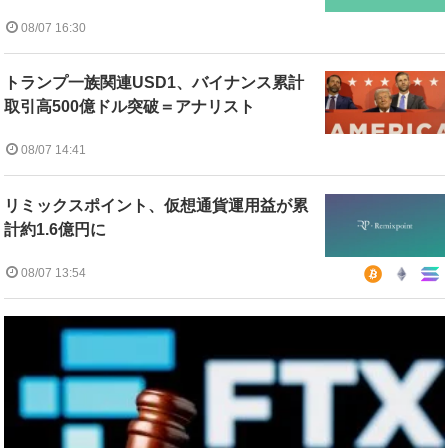
08/07 16:30
トランプ一族関連USD1、バイナンス累計
取引高500億ドル突破＝アナリスト
08/07 14:41
リミックスポイント、仮想通貨運用益が累
計約1.6億円に
08/07 13:54