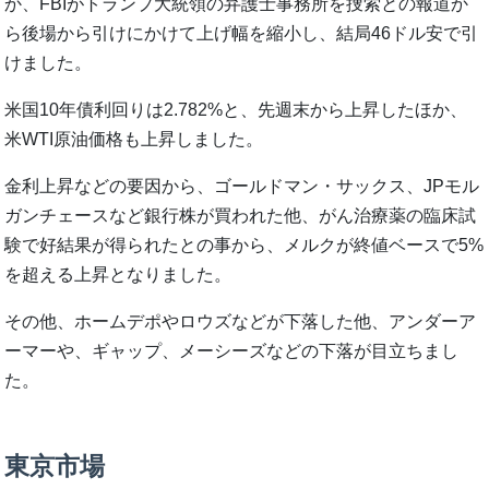
か、FBIがトランプ大統領の弁護士事務所を捜索との報道か
ら後場から引けにかけて上げ幅を縮小し、結局46ドル安で引
けました。
米国10年債利回りは2.782%と、先週末から上昇したほか、
米WTI原油価格も上昇しました。
金利上昇などの要因から、ゴールドマン・サックス、JPモル
ガンチェースなど銀行株が買われた他、がん治療薬の臨床試
験で好結果が得られたとの事から、メルクが終値ベースで5%
を超える上昇となりました。
その他、ホームデポやロウズなどが下落した他、アンダーア
ーマーや、ギャップ、メーシーズなどの下落が目立ちまし
た。
東京市場