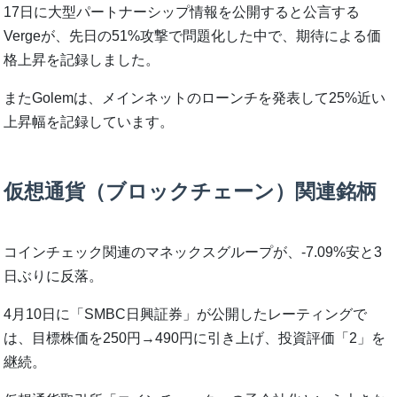
17日に大型パートナーシップ情報を公開すると公言する
Vergeが、先日の51%攻撃で問題化した中で、期待による価
格上昇を記録しました。
またGolemは、メインネットのローンチを発表して25%近い
上昇幅を記録しています。
仮想通貨（ブロックチェーン）関連銘柄
コインチェック関連のマネックスグループが、-7.09%安と3
日ぶりに反落。
4月10日に「SMBC日興証券」が公開したレーティングで
は、目標株価を250円→490円に引き上げ、投資評価「2」を
継続。