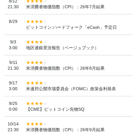
8/12
21:30
米消費者物価指数（CPI）：26年7月結果
8/29
ビットコイン:ハードフォーク「eCash」予定日
9/3
3:00
地区連銀景況報告（ベージュブック）
9/11
21:30
米消費者物価指数（CPI）：26年8月結果
9/17
3:00
米連邦公開市場委員会（FOMC）政策金利発表
9/25
0:00
【CME】ビットコイン先物SQ
10/14
21:30
米消費者物価指数（CPI）：26年9月結果