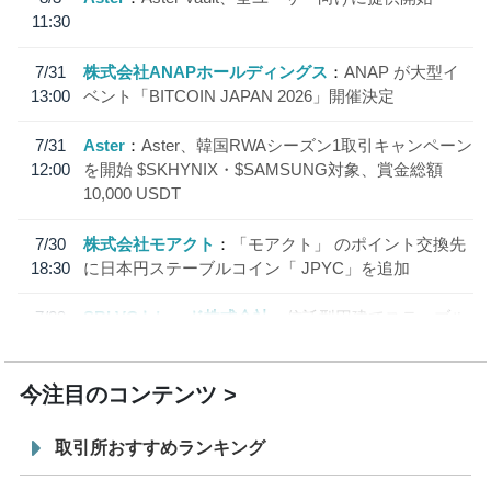
11:30
7/31
株式会社ANAPホールディングス
ANAP が大型イ
13:00
ベント「BITCOIN JAPAN 2026」開催決定
7/31
Aster
Aster、韓国RWAシーズン1取引キャンペーン
12:00
を開始 $SKHYNIX・$SAMSUNG対象、賞金総額
10,000 USDT
7/30
株式会社モアクト
「モアクト」 のポイント交換先
18:30
に日本円ステーブルコイン「 JPYC」を追加
7/29
SBI VCトレード株式会社
信託型円建てステーブル
19:30
コイン「JPYSC」徹底解説セミナーを開催
今注目のコンテンツ
取引所おすすめランキング