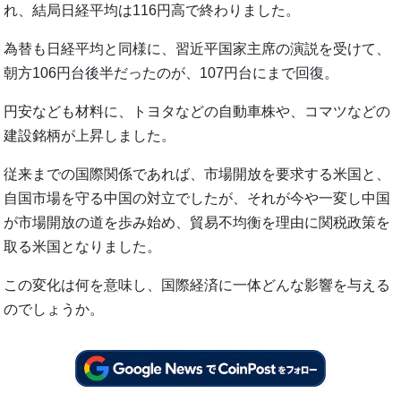
れ、結局日経平均は116円高で終わりました。
為替も日経平均と同様に、習近平国家主席の演説を受けて、
朝方106円台後半だったのが、107円台にまで回復。
円安なども材料に、トヨタなどの自動車株や、コマツなどの
建設銘柄が上昇しました。
従来までの国際関係であれば、市場開放を要求する米国と、
自国市場を守る中国の対立でしたが、それが今や一変し中国
が市場開放の道を歩み始め、貿易不均衡を理由に関税政策を
取る米国となりました。
この変化は何を意味し、国際経済に一体どんな影響を与える
のでしょうか。