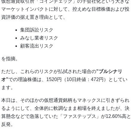
仮想通貨取引所「コインチェック」の子会社化という大きな
マーケットインパクトに対して、控えめな目標株価および投
資評価の据え置き理由として、
集団訴訟リスク
みなし業者リスク
顧客流出リスク
を指摘。
ただし、これらのリスクが払拭された場合の
”ブルシナリ
オ”
での理論株価は、1520円（10日終値：472円）としてい
ます。
本日は、そのほかの仮想通貨銘柄もマネックスに引きずられ
るようにして、全体的に軟調なまま相場を終えましたが、決
算懸念などで急落していた「ファステップス」が12.60%高と
反発。