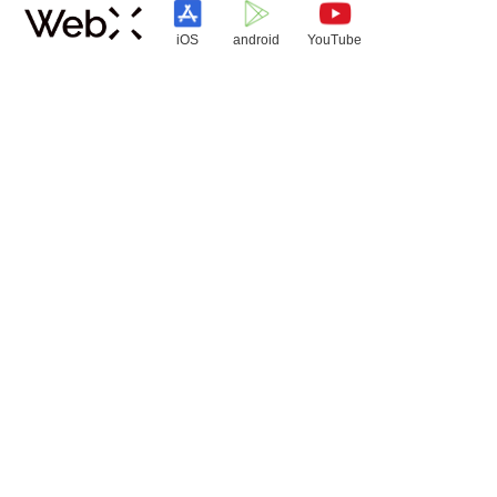
iOS
android
YouTube