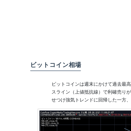
ビットコイン相場
ビットコインは週末にかけて過去最高値
スライン（上値抵抗線）で利確売りが先
せつけ強気トレンドに回帰した一方、