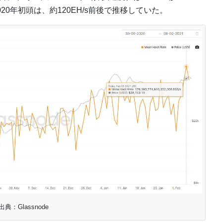
0年初頭は、約120EH/s前後で推移していた。
出典：Glassnode