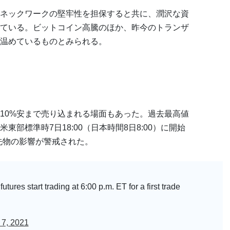
ネックワークの堅牢性を担保すると共に、潤沢な資
ている。ビットコイン高騰のほか、昨今のトランザ
温めているものとみられる。
10%安まで売り込まれる場面もあった。過去最高値
部標準時7日18:00（日本時間8日8:00）に開始
先物の影響が警戒された。
tures start trading at 6:00 p.m. ET for a first trade
 7, 2021