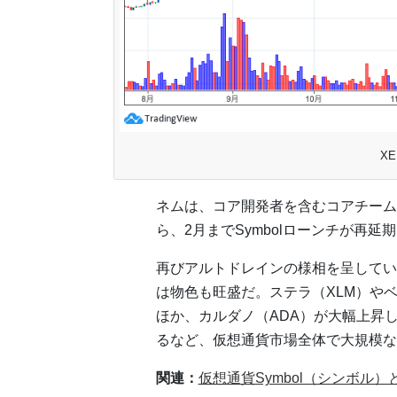
XE
ネムは、コア開発者を含むコアチーム
ら、2月までSymbolローンチが再
再びアルトドレインの様相を呈してい
は物色も旺盛だ。ステラ（XLM）や
ほか、カルダノ（ADA）が大幅上昇
るなど、仮想通貨市場全体で大規模な
関連：
仮想通貨Symbol（シンボル