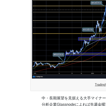
Tradi
中・長期展望を見据える大手マイナー
分析企業Glassnodeによれば先週