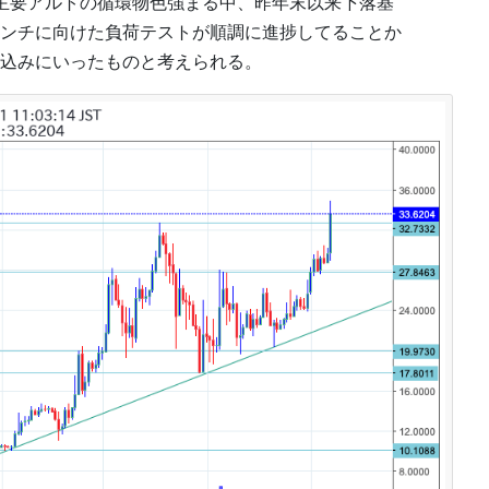
主要アルトの循環物色強まる中、昨年末以来下落基
ンチに向けた負荷テストが順調に進捗してることか
込みにいったものと考えられる。